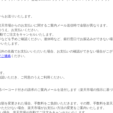
。
からお送りいたします。
。
楽天市場からのお支払いに関するご案内メール送信時で金額が異なります。
のうえ、お支払いください。
自動でご注文をキャンセルいたします。
ジなどを予めご確認ください。連休時など、銀行窓口でお振込みができない場
いいたします。
以外の名義でお支払いいただいた場合、お支払いの確認ができない場合がござ
でご連絡
ください。
す。
確認いただき、ご同意のうえご利用ください。
用バーコード付きの請求のご案内メールを送付します（楽天市場の指示に基づ
金額を変更された場合、手数料をご負担いただきます。その際、手数料を楽天
いただけない場合、楽天市場がお支払い方法の変更をご案内いたします。
ない場合、楽天市場が自動でご注文をキャンセルいたします。