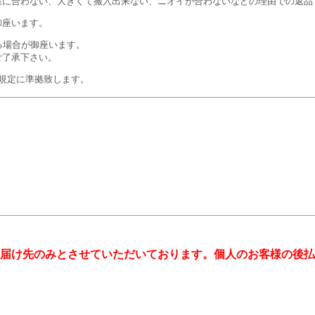
屋に合わない、大きくて搬入出来ない、ニオイが合わないなどの理由での返品
御座います。
る場合が御座います。
ご了承下さい。
規定に準拠致します。
届け先のみとさせていただいております。個人のお客様の後払