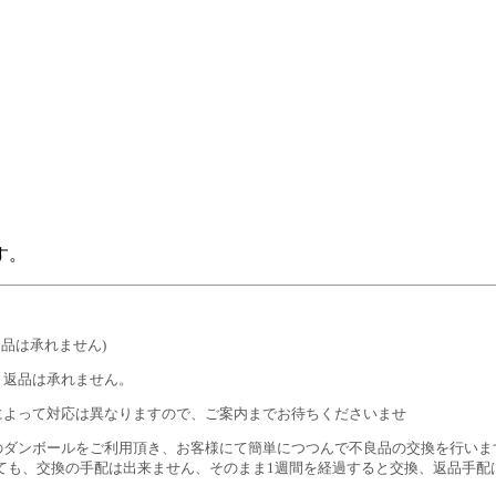
す。
品は承れません)
・返品は承れません。
によって対応は異なりますので、ご案内までお待ちくださいませ
のダンボールをご利用頂き、お客様にて簡単につつんで不良品の交換を行いま
ても、交換の手配は出来ません、そのまま1週間を経過すると交換、返品手配