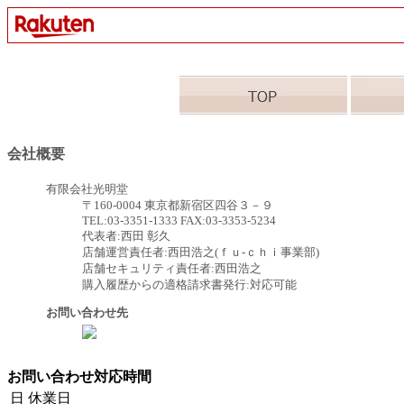
会社概要
有限会社光明堂
〒160-0004 東京都新宿区四谷３－９
TEL:03-3351-1333 FAX:03-3353-5234
代表者:西田 彰久
店舗運営責任者:西田浩之(ｆｕ-ｃｈｉ事業部)
店舗セキュリティ責任者:西田浩之
購入履歴からの適格請求書発行:対応可能
お問い合わせ先
お問い合わせ対応時間
日
休業日