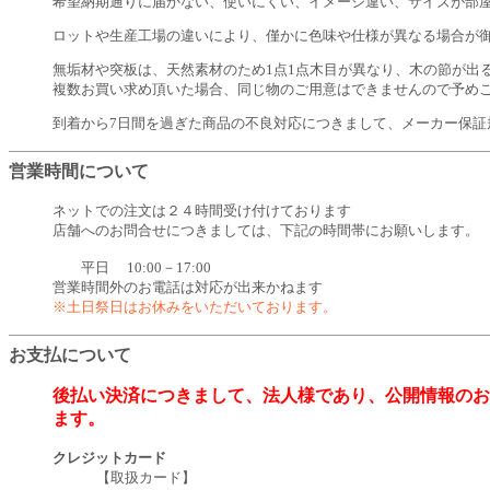
希望納期通りに届かない、使いにくい、イメージ違い、サイズが部
ロットや生産工場の違いにより、僅かに色味や仕様が異なる場合が
無垢材や突板は、天然素材のため1点1点木目が異なり、木の節が出
複数お買い求め頂いた場合、同じ物のご用意はできませんので予め
到着から7日間を過ぎた商品の不良対応につきまして、メーカー保証
営業時間について
ネットでの注文は２４時間受け付けております
店舗へのお問合せにつきましては、下記の時間帯にお願いします。
平日 10:00－17:00
営業時間外のお電話は対応が出来かねます
※土日祭日はお休みをいただいております。
お支払について
後払い決済につきまして、法人様であり、公開情報のお
ます。
クレジットカード
【取扱カード】