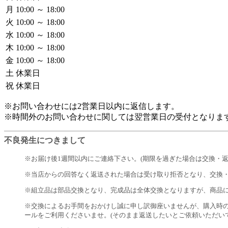
月
10:00 ～ 18:00
火
10:00 ～ 18:00
水
10:00 ～ 18:00
木
10:00 ～ 18:00
金
10:00 ～ 18:00
土
休業日
祝
休業日
※お問い合わせには2営業日以内に返信します。
※時間外のお問い合わせに関しては翌営業日の受付となりま
不良発生につきまして
※お届け後1週間以内にご連絡下さい。(期限を過ぎた場合は交換・返
※当店からの回答なく返送された場合は受け取り拒否となり、交換
※組立品は部品交換となり、完成品は全体交換となりますが、商品
※交換によるお手間をおかけし誠に申し訳御座いませんが、購入時
ールをご利用くださいませ。(そのまま返送したいとご依頼いただい