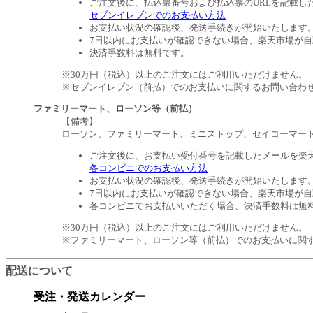
ご注文後に、払込票番号および払込票のURLを記載し
セブンイレブンでのお支払い方法
お支払い状況の確認後、発送手続きが開始いたします
7日以内にお支払いが確認できない場合、楽天市場が
決済手数料は無料です。
※30万円（税込）以上のご注文にはご利用いただけません。
※セブンイレブン（前払）でのお支払いに関するお問い合わ
ファミリーマート、ローソン等（前払）
【備考】
ローソン、ファミリーマート、ミニストップ、セイコーマー
ご注文後に、お支払い受付番号を記載したメールを楽
各コンビニでのお支払い方法
お支払い状況の確認後、発送手続きが開始いたします
7日以内にお支払いが確認できない場合、楽天市場が
各コンビニでお支払いいただく場合、決済手数料は無
※30万円（税込）以上のご注文にはご利用いただけません。
※ファミリーマート、ローソン等（前払）でのお支払いに関
配送について
受注・発送カレンダー