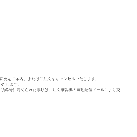
変更をご案内、またはご注文をキャンセルいたします。
いたします。
条1項各号に定められた事項は、注文確認後の自動配信メールにより交