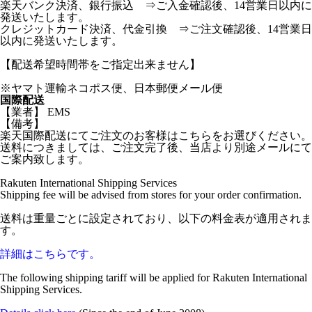
楽天バンク決済、銀行振込 ⇒ご入金確認後、14営業日以内に
発送いたします。
クレジットカード決済、代金引換 ⇒ご注文確認後、14営業日
以内に発送いたします。
【配送希望時間帯をご指定出来ません】
※ヤマト運輸ネコポス便、日本郵便メール便
国際配送
【業者】 EMS
【備考】
楽天国際配送にてご注文のお客様はこちらをお選びください。
送料につきましては、ご注文完了後、当店より別途メールにて
ご案内致します。
Rakuten International Shipping Services
Shipping fee will be advised from stores for your order confirmation.
送料は重量ごとに設定されており、以下の料金表が適用されま
す。
詳細はこちらです。
The following shipping tariff will be applied for Rakuten International
Shipping Services.