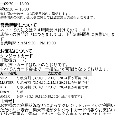
土
09:30 ～ 18:00
祝
09:30 ～ 18:00
※お問い合わせには3営業日以内に返信します。
※時間外のお問い合わせに関しては翌営業日の受付となります。
営業時間について
ネットでの注文は２４時間受け付けております！
店舗へのお問合せにつきましては、下記の時間帯にお願いしま
す。
営業時間：AM 9:30－PM 19:00
お支払について
クレジットカード
【取扱カード】
取り扱いカードは以下のとおりです。
すべてのカード会社で、一括払いが可能となっております。
カード会社
支払方法
VISA
リボ,分割（3,5,6,10,12,15,18,20,24 回が可能です）
MASTER
リボ,分割（3,5,6,10,12,15,18,20,24 回が可能です）
JCB
リボ,分割（3,5,6,10,12,15,18,20,24 回が可能です）
Diners
リボ
AMEX
分割（3,5,6,10,12,15,18,20,24 回が可能です）
【備考】
お客様のご利用状況などによってクレジットカードがご利用い
ただけない場合、楽天市場がクレジットカード情報やお支払い
方法の変更をご案内、またはご注文をキャンセルいたします。