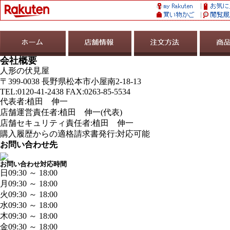
会社概要
人形の伏見屋
〒399-0038 長野県松本市小屋南2-18-13
TEL:0120-41-2438 FAX:0263-85-5534
代表者:植田 伸一
店舗運営責任者:植田 伸一(代表)
店舗セキュリティ責任者:植田 伸一
購入履歴からの適格請求書発行:対応可能
お問い合わせ先
お問い合わせ対応時間
日
09:30 ～ 18:00
月
09:30 ～ 18:00
火
09:30 ～ 18:00
水
09:30 ～ 18:00
木
09:30 ～ 18:00
金
09:30 ～ 18:00