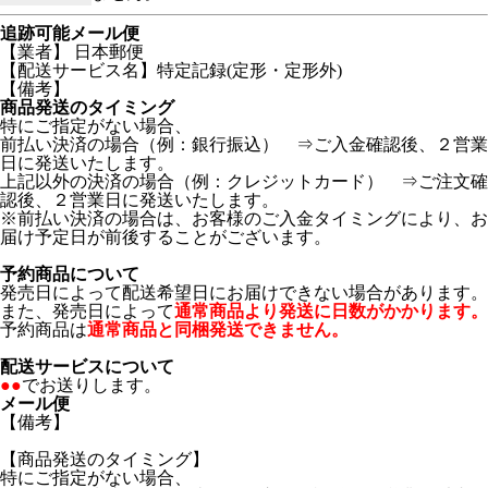
追跡可能メール便
【業者】 日本郵便
【配送サービス名】特定記録(定形・定形外)
【備考】
商品発送のタイミング
特にご指定がない場合、
前払い決済の場合（例：銀行振込） ⇒ご入金確認後、２営業
日に発送いたします。
上記以外の決済の場合（例：クレジットカード） ⇒ご注文確
認後、２営業日に発送いたします。
※前払い決済の場合は、お客様のご入金タイミングにより、お
届け予定日が前後することがございます。
予約商品について
発売日によって配送希望日にお届けできない場合があります。
また、発売日によって
通常商品より発送に日数がかかります。
予約商品は
通常商品と同梱発送できません。
配送サービスについて
●●
でお送りします。
メール便
【備考】
【商品発送のタイミング】
特にご指定がない場合、