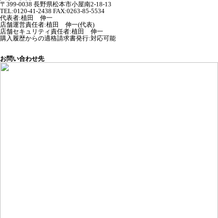
〒399-0038 長野県松本市小屋南2-18-13
TEL:0120-41-2438 FAX:0263-85-5534
代表者
:
植田 伸一
店舗運営責任者
:
植田 伸一(代表)
店舗セキュリティ責任者
:
植田 伸一
購入履歴からの適格請求書発行:対応可能
お問い合わせ先