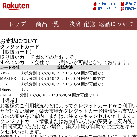
お支払について
クレジットカード
【取扱カード】
取り扱いカードは以下のとおりです。
すべてのカード会社で、一括払いが可能となっております。
カード会社
支払方法
VISA
リボ,分割（3,5,6,10,12,15,18,20,24 回が可能です）
MASTER
リボ,分割（3,5,6,10,12,15,18,20,24 回が可能です）
JCB
リボ,分割（3,5,6,10,12,15,18,20,24 回が可能です）
Diners
リボ
AMEX
分割（3,5,6,10,12,15,18,20,24 回が可能です）
【備考】
お客様のご利用状況などによってクレジットカードがご利用い
ただけない場合、楽天市場がクレジットカード情報やお支払い
方法の変更をご案内、またはご注文をキャンセルいたします。
クレジットカード情報またはお支払い方法の変更をご案内後、
7日間変更いただけない場合、楽天市場が自動でご注文をキャ
ンセルいたします。
分割払い、リボルビング払い又はボーナス一括払いによるお支