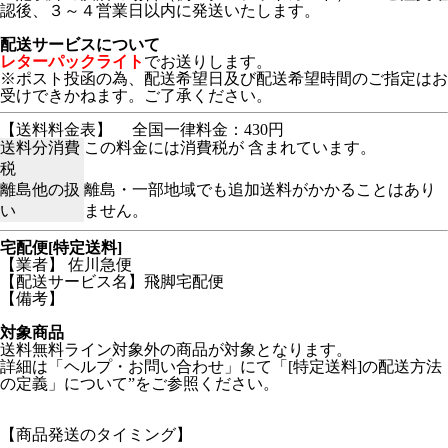
認後、３～４営業日以内に発送いたします。
配送サービスについて
レターパックライト
でお送りします。
※ポスト投函の為、配送希望日及び配送希望時間のご指定はお
受けできかねます。ご了承ください。
【送料料金表】
全国一律料金：430円
送料分消費
この料金には消費税が 含まれています。
税
離島他の扱
離島・一部地域でも追加送料がかかることはあり
い
ません。
宅配便[特定送料]
【業者】 佐川急便
【配送サービス名】飛脚宅配便
【備考】
対象商品
送料無料ライン対象外の商品が対象となります。
詳細は「ヘルプ・お問い合わせ」にて「[特定送料]の配送方法
の定義」について”をご参照ください。
【商品発送のタイミング】