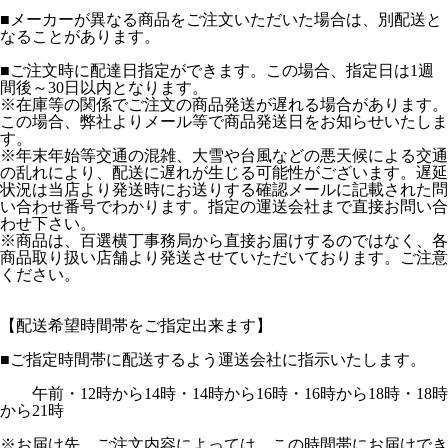
■メーカーが異なる商品をご注文いただいた場合は、別配送と
なることがあります。
■ご注文時に配達日指定ができます。この場合、指定日は1週
間後～30日以内となります。
※在庫等の関係でご注文の商品発送が遅れる場合があります。
この場合、弊社よりメール等で商品発送日をお知らせいたしま
す。
※年末年始等交通の混雑、大雪や台風などの悪天候による交通
の乱れにより、配送に遅れが生じる可能性がございます。遅延
状況は当店より発送時にお送りする確認メールに記載された問
い合わせ番号でわかります。指定の運送会社まで直接お問い合
わせ下さい。
※商品は、百選横丁事務局から直接お届けするのではなく、各
商品取り扱い店舗より発送させていただいております。ご注意
ください。
【配送希望時間帯をご指定出来ます】
■ご指定時間帯に配送するよう運送会社に指示いたします。
午前・12時から14時・14時から16時・16時から18時・18時
から21時
※お届け先、ご注文内容によっては、この時間帯にお届けでき