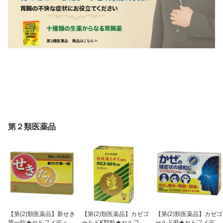
第２類医薬品
【第(2)類医薬品】新せき
【第(2)類医薬品】カゼゴ
【第(2)類医薬品】カゼゴ
第一錠★セルフメディケ
ールドK顆粒★セルフメ
ールドIB★セルフメディ