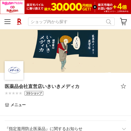
医薬品会社直営店いきいきメディカ
メニュー
『指定濫用防止医薬品』に関するお知らせ