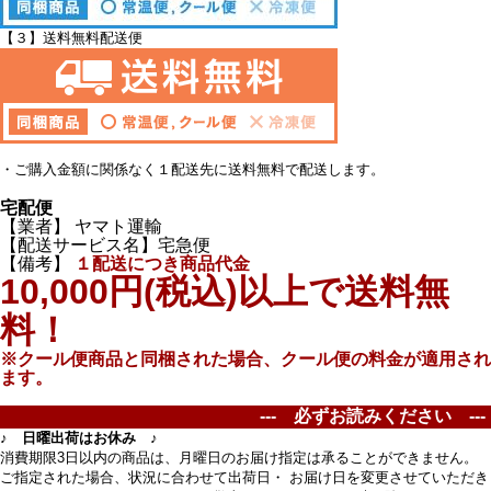
【３】送料無料配送便
・ご購入金額に関係なく１配送先に送料無料で配送します。
宅配便
【業者】 ヤマト運輸
【配送サービス名】宅急便
【備考】
１配送につき商品代金
10,000円(税込)以上で送料無
料！
※クール便商品と同梱された場合、クール便の料金が適用され
ます。
--- 必ずお読みください ---
♪ 日曜出荷はお休み ♪
消費期限3日以内の商品は、月曜日のお届け指定は承ることができません。
ご指定された場合、状況に合わせて出荷日・ お届け日を変更させていただ