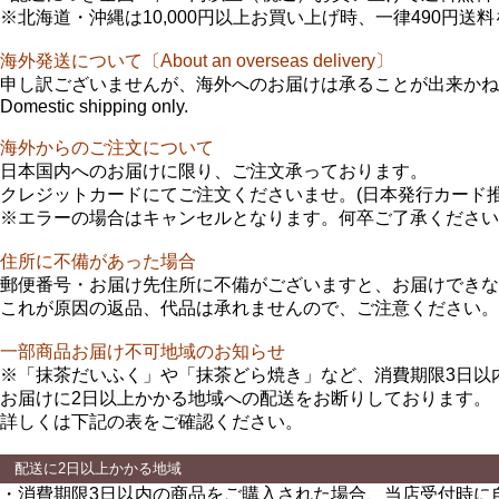
※北海道・沖縄は10,000円以上お買い上げ時、一律490円送
海外発送について〔About an overseas delivery〕
申し訳ございませんが、海外へのお届けは承ることが出来かね
Domestic shipping only.
海外からのご注文について
日本国内へのお届けに限り、ご注文承っております。
クレジットカードにてご注文くださいませ。(日本発行カード推
※エラーの場合はキャンセルとなります。何卒ご了承ください
住所に不備があった場合
郵便番号・お届け先住所に不備がございますと、お届けできな
これが原因の返品、代品は承れませんので、ご注意ください。
一部商品お届け不可地域のお知らせ
※「抹茶だいふく」や「抹茶どら焼き」など、消費期限3日以
お届けに2日以上かかる地域への配送をお断りしております。
詳しくは下記の表をご確認ください。
配送に2日以上かかる地域
・消費期限3日以内の商品をご購入された場合、当店受付時に