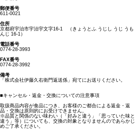
郵便番号
611-0021
住所
京都府宇治市宇治宇文字16-1 （きょうとふ うじし うじ うも
んじ 16-1）
電話番号
0774-28-3993
FAX番号
0774-28-3992
備考
「株式会社伊藤久右衛門返送係」宛てにお送りください。
■
キャンセル・返金・交換についての注意事項
取扱商品内容が食品につき、お客様のご都合による返金・返
品・交換は原則的にお受けできません。
※品質と関係のない味わい（「好みと違う」「思っていた味と
違う」等）についても、交換の対象となりませんのであらかじ
めご了承ください。