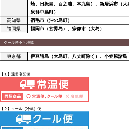
蛤、日振島、百之浦、本九島）、新居浜市（大
泉群中島町）
高知県
宿毛市（沖の島町）
福岡県
福岡市（玄界島）、宗像市（大島）
クール便不可地域
東京都
伊豆諸島（大島町、八丈町除く）、小笠原諸島
【１】
通常宅配便
【２】クール（冷蔵）便