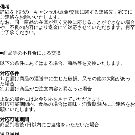
備考
詳細を下記の「キャンセル/返金/交換に関する連絡先」宛てに
ご連絡をお願いいたします。
なお、同一商品の在庫が無く交換に応じることができない場合
や、不良の内容により返金にて対応させていただきます。何卒
ご了承ください。
■
商品等の不具合による交換
以下の条件にあてはまる場合、商品等を交換いたします。
対応条件
1. お届け商品の運送中に生じた破損、又その他の欠陥があっ
た場合
2. お届け商品がご注文内容と異なった場合
上記の場合には返金対応をさせていただきます。
対応可能期間内、食品の場合は賞味・消費期限内にご連絡をお
願いいたします。
対応可能期間
商品到着後7日以内にご連絡をいただいた場合
返品送料