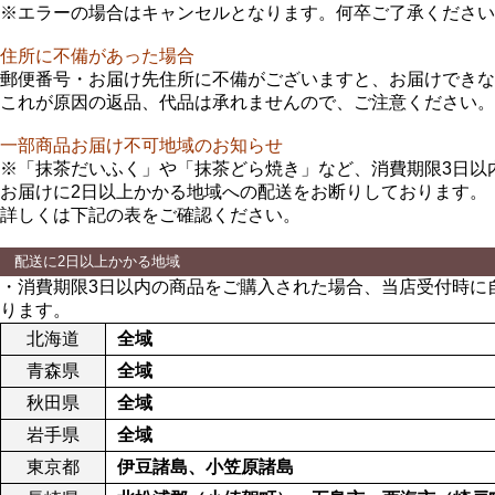
※エラーの場合はキャンセルとなります。何卒ご了承ください
住所に不備があった場合
郵便番号・お届け先住所に不備がございますと、お届けできな
これが原因の返品、代品は承れませんので、ご注意ください。
一部商品お届け不可地域のお知らせ
※「抹茶だいふく」や「抹茶どら焼き」など、消費期限3日以
お届けに2日以上かかる地域への配送をお断りしております。
詳しくは下記の表をご確認ください。
配送に2日以上かかる地域
・消費期限3日以内の商品をご購入された場合、当店受付時に
ります。
北海道
全域
青森県
全域
秋田県
全域
岩手県
全域
東京都
伊豆諸島、小笠原諸島