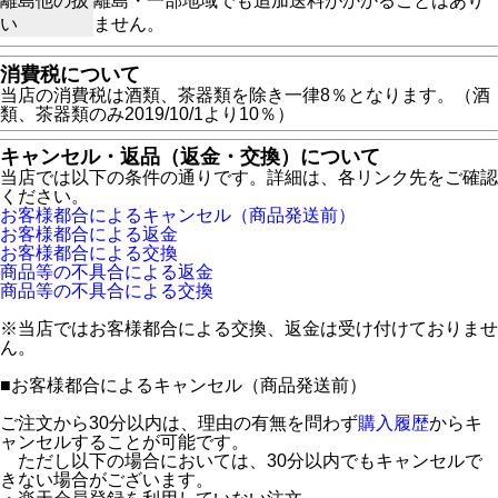
離島他の扱
離島・一部地域でも追加送料がかかることはあり
い
ません。
消費税について
当店の消費税は酒類、茶器類を除き一律8％となります。（酒
類、茶器類のみ2019/10/1より10％）
キャンセル・返品（返金・交換）について
当店では以下の条件の通りです。詳細は、各リンク先をご確認
ください。
お客様都合によるキャンセル（商品発送前）
お客様都合による返金
お客様都合による交換
商品等の不具合による返金
商品等の不具合による交換
※当店ではお客様都合による交換、返金は受け付けておりませ
ん。
■
お客様都合によるキャンセル（商品発送前）
ご注文から30分以内は、理由の有無を問わず
購入履歴
からキ
ャンセルすることが可能です。
ただし以下の場合においては、30分以内でもキャンセルで
きない場合がございます。