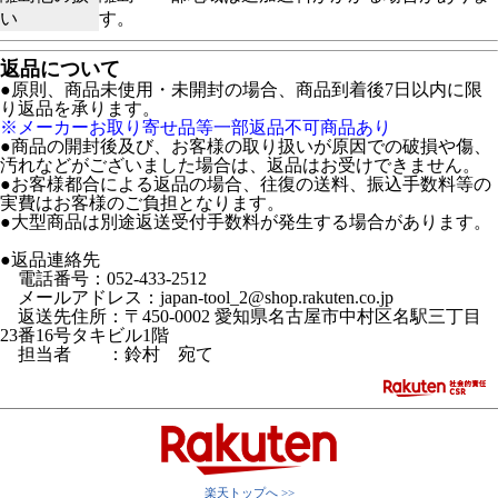
い
す。
返品について
●原則、商品未使用・未開封の場合、商品到着後7日以内に限
り返品を承ります。
※メーカーお取り寄せ品等一部返品不可商品あり
●商品の開封後及び、お客様の取り扱いが原因での破損や傷、
汚れなどがございました場合は、返品はお受けできません。
●お客様都合による返品の場合、往復の送料、振込手数料等の
実費はお客様のご負担となります。
●大型商品は別途返送受付手数料が発生する場合があります。
●返品連絡先
電話番号：052-433-2512
メールアドレス：japan-tool_2@shop.rakuten.co.jp
返送先住所：〒450-0002 愛知県名古屋市中村区名駅三丁目
23番16号タキビル1階
担当者 ：鈴村 宛て
楽天トップへ >>