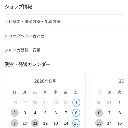
ショップ情報
会社概要・決済方法・配送方法
ショップへ問い合わせ
メルマガ登録・変更
受注・発送カレンダー
2026年8月
20
日
月
火
水
木
金
土
日
月
火
26
27
28
29
30
31
1
30
31
1
2
3
4
5
6
7
8
6
7
8
9
10
11
12
13
14
15
13
14
15