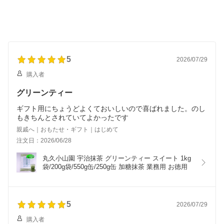
ウダー 粉末茶 小山園
手作り パック入り
5
2026/07/29
購入者
グリーンティー
ギフト用にちょうどよくておいしいので喜ばれました。のし
もきちんとされていてよかったです
親戚へ｜おもたせ・ギフト｜はじめて
注文日：2026/06/28
丸久小山園 宇治抹茶 グリーンティー スイート 1kg
袋/200g袋/550g缶/250g缶 加糖抹茶 業務用 お徳用
5
2026/07/29
購入者