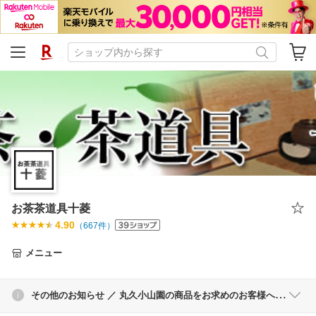
お茶茶道具十菱
4.90
（
667
件）
メニュー
その他のお知らせ ／ 丸久小山園の商品をお求めのお客様へ＜入荷日数の見込み＞