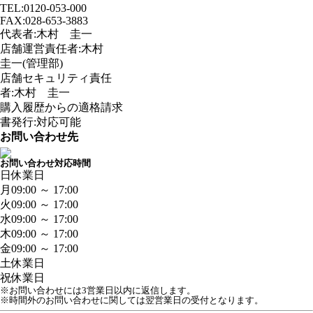
TEL:0120-053-000
FAX:028-653-3883
代表者:木村 圭一
店舗運営責任者:木村
圭一(管理部)
店舗セキュリティ責任
者:木村 圭一
購入履歴からの適格請求
書発行:対応可能
お問い合わせ先
お問い合わせ対応時間
日
休業日
月
09:00 ～ 17:00
火
09:00 ～ 17:00
水
09:00 ～ 17:00
木
09:00 ～ 17:00
金
09:00 ～ 17:00
土
休業日
祝
休業日
※お問い合わせには3営業日以内に返信します。
※時間外のお問い合わせに関しては翌営業日の受付となります。