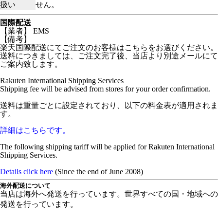
扱い
せん。
国際配送
【業者】 EMS
【備考】
楽天国際配送にてご注文のお客様はこちらをお選びください。
送料につきましては、ご注文完了後、当店より別途メールにて
ご案内致します。
Rakuten International Shipping Services
Shipping fee will be advised from stores for your order confirmation.
送料は重量ごとに設定されており、以下の料金表が適用されま
す。
詳細はこちらです。
The following shipping tariff will be applied for Rakuten International
Shipping Services.
Details click here
(Since the end of June 2008)
海外配送について
当店は海外へ発送を行っています。世界すべての国・地域への
発送を行っています。