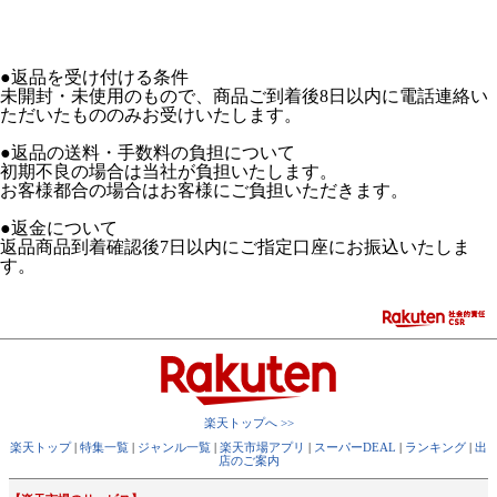
●返品を受け付ける条件
未開封・未使用のもので、商品ご到着後8日以内に電話連絡い
ただいたもののみお受けいたします。
●返品の送料・手数料の負担について
初期不良の場合は当社が負担いたします。
お客様都合の場合はお客様にご負担いただきます。
●返金について
返品商品到着確認後7日以内にご指定口座にお振込いたしま
す。
楽天トップへ >>
楽天トップ
|
特集一覧
|
ジャンル一覧
|
楽天市場アプリ
|
スーパーDEAL
|
ランキング
|
出
店のご案内