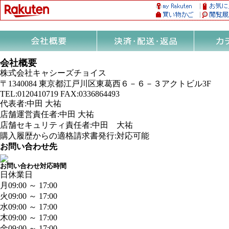
会社概要
株式会社キャシーズチョイス
〒1340084 東京都江戸川区東葛西６－６－３アクトビル3F
TEL:0120410719 FAX:0336864493
代表者:中田 大祐
店舗運営責任者:中田 大祐
店舗セキュリティ責任者:中田 大祐
購入履歴からの適格請求書発行:対応可能
お問い合わせ先
お問い合わせ対応時間
日
休業日
月
09:00 ～ 17:00
火
09:00 ～ 17:00
水
09:00 ～ 17:00
木
09:00 ～ 17:00
金
09:00 ～ 17:00