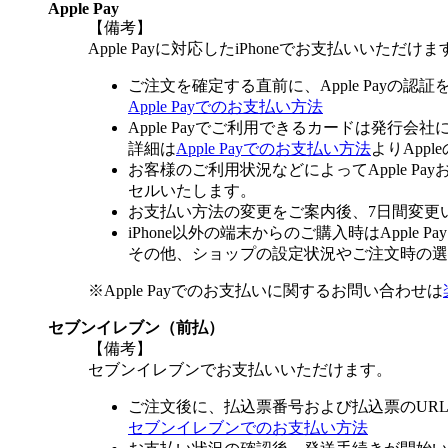
Apple Pay
【備考】
Apple Payに対応したiPhoneでお支払いいただけま
ご注文を確定する直前に、Apple Payの認
Apple Payでのお支払い方法
Apple Payでご利用できるカードは発行会
詳細は
Apple Payでのお支払い方法
よりApp
お客様のご利用状況などによってApple 
セルいたします。
お支払い方法の変更をご案内後、7日間変更
iPhone以外の端末からのご購入時はApple
その他、ショップの設定状況やご注文時の選択
※Apple Payでのお支払いに関するお問い合わせは
セブンイレブン（前払）
【備考】
セブンイレブンでお支払いいただけます。
ご注文後に、払込票番号および払込票のUR
セブンイレブンでのお支払い方法