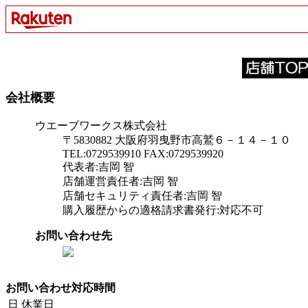
会社概要
ウエーブワークス株式会社
〒5830882 大阪府羽曳野市高鷲６－１４－１０
TEL:0729539910 FAX:0729539920
代表者:吉岡 智
店舗運営責任者:吉岡 智
店舗セキュリティ責任者:吉岡 智
購入履歴からの適格請求書発行:対応不可
お問い合わせ先
お問い合わせ対応時間
日
休業日