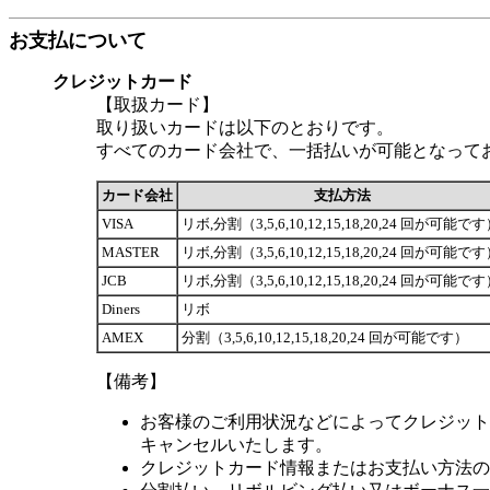
お支払について
クレジットカード
【取扱カード】
取り扱いカードは以下のとおりです。
すべてのカード会社で、一括払いが可能となって
カード会社
支払方法
VISA
リボ,分割（3,5,6,10,12,15,18,20,24 回が可能で
MASTER
リボ,分割（3,5,6,10,12,15,18,20,24 回が可能で
JCB
リボ,分割（3,5,6,10,12,15,18,20,24 回が可能で
Diners
リボ
AMEX
分割（3,5,6,10,12,15,18,20,24 回が可能です）
【備考】
お客様のご利用状況などによってクレジット
キャンセルいたします。
クレジットカード情報またはお支払い方法の