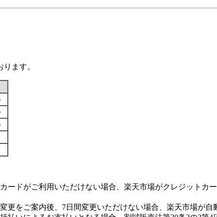
おります。
す）
す）
す）
カードがご利用いただけない場合、楽天市場がクレジットカー
変更をご案内後、7日間変更いただけない場合、楽天市場が自