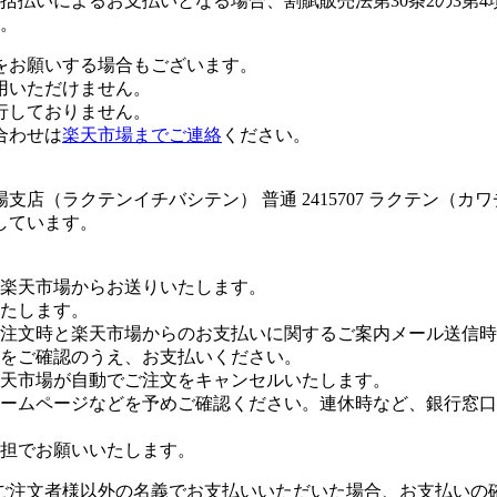
払いによるお支払いとなる場合、割賦販売法第30条2の3第4
。
をお願いする場合もございます。
用いただけません。
行しておりません。
合わせは
楽天市場までご連絡
ください。
店（ラクテンイチバシテン） 普通 2415707 ラクテン（カ
しています。
楽天市場からお送りいたします。
たします。
注文時と楽天市場からのお支払いに関するご案内メール送信時
をご確認のうえ、お支払いください。
楽天市場が自動でご注文をキャンセルいたします。
ームページなどを予めご確認ください。連休時など、銀行窓口
担でお願いいたします。
ご注文者様以外の名義でお支払いいただいた場合、お支払いの