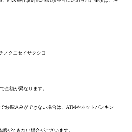
項、同法施行規則第54条1項各号に定められた事項は、注
ワチノクニセイサクシヨ
で金額が異なります。
でお振込みができない場合は、ATMやネットバンキン
確認ができない場合がございます。