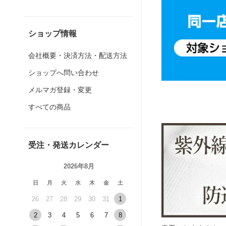
ショップ情報
会社概要・決済方法・配送方法
ショップへ問い合わせ
メルマガ登録・変更
すべての商品
受注・発送カレンダー
2026年8月
日
月
火
水
木
金
土
26
27
28
29
30
31
1
2
3
4
5
6
7
8