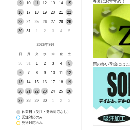
春夏におすすめ！
9
10
11
12
13
14
15
16
17
18
19
20
21
22
23
24
25
26
27
28
29
30
31
1
2
3
4
5
2026年9月
日
月
火
水
木
金
土
30
31
1
2
3
4
5
雨の多い季節にはこ
6
7
8
9
10
11
12
13
14
15
16
17
18
19
20
21
22
23
24
25
26
27
28
29
30
1
2
3
休業日（受注・発送対応なし）
受注対応のみ
発送対応のみ