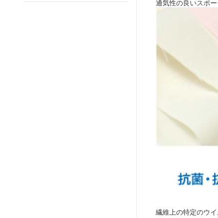
通気性の良いスポー
繊維上の特定のウイ