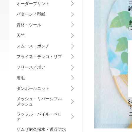
オーダープリント
パターン／型紙
資材・ツール
天竺
スムース・ポンチ
フライス・テレコ・リブ
フリース／ボア
裏毛
ダンボールニット
メッシュ・リバーシブル
メッシュ
ワッフル・パイル・ベロ
ア
ザムザ耐久撥水・透湿防水