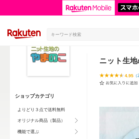
ニット生地
4.95
（
ショップカテゴリ
よりどり３点で送料無料
オリジナル商品（製品）
機能で選ぶ