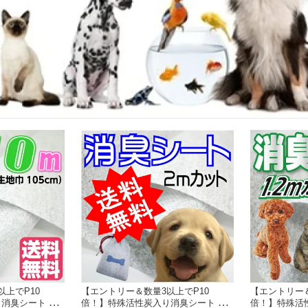
上でP10
【エントリー＆数量3以上でP10
【エントリー＆
消臭シート セ
倍！】特殊活性炭入り消臭シート セ
倍！】特殊活