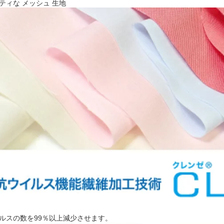
ティな メッシュ 生地
ルスの数を99％以上減少させます。