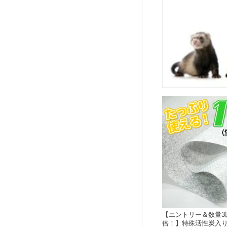
【エントリー＆数量3以
倍！】特殊活性炭入り