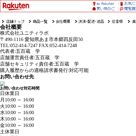
会社概要
株式会社ユニティラボ
〒490-1116 愛知県あま市本郷四反田50
TEL:052-414-7247 FAX:052-414-7248
代表者:五百蔵 学
店舗運営責任者:五百蔵 学
店舗セキュリティ責任者:五百蔵 学
購入履歴からの適格請求書発行:対応可能
お問い合わせ先
お問い合わせ対応時間
日
休業日
月
10:00 ～ 16:00
火
10:00 ～ 16:00
水
10:00 ～ 16:00
木
10:00 ～ 16:00
金
10:00 ～ 16:00
土
休業日