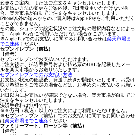
変更をご案内、またはご注文をキャンセルいたします。
お支払い方法の変更をご案内後、7日間変更いただけない場
合、楽天市場が自動でご注文をキャンセルいたします。
iPhone以外の端末からのご購入時はApple Payをご利用いただく
ことができません。
その他、ショップの設定状況やご注文時の選択内容などによっ
て、Apple Payがご利用いただけない場合がございます。
※Apple Payでのお支払いに関するお問い合わせは
楽天市場ま
でご連絡
ください。
セブンイレブン（前払）
【備考】
セブンイレブンでお支払いいただけます。
ご注文後に、払込票番号および払込票のURLを記載したメー
ルを楽天市場からお送りいたします。
セブンイレブンでのお支払い方法
お支払い状況の確認後、発送手続きが開始いたします。お受け
取り希望日をご指定の場合などは、お早めのお支払いをお願い
いたします。
14日以内にお支払いが確認できない場合、楽天市場が自動でご
注文をキャンセルいたします。
決済手数料は無料です。
※30万円（税込）以上のご注文にはご利用いただけません。
※セブンイレブン（前払）でのお支払いに関するお問い合わせ
は
楽天市場までご連絡
ください。
ファミリーマート、ローソン等（前払）
【備考】