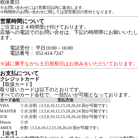
祝
休業日
※お問い合わせには1営業日以内に返信します。
※時間外のお問い合わせに関しては翌営業日の受付となります。
営業時間について
ご注文は２４時間受け付けております。
店舗への電話でのお問い合せは、下記の時間帯にお願いいたし
ます。
電話受付： 平日10:00－16:00
電話番号： 052-414-7247
※誠に勝手ながら土日祝祭日はお休みをいただいております。
お支払について
クレジットカード
【取扱カード】
取り扱いカードは以下のとおりです。
すべてのカード会社で、一括払いが可能となっております。
カード会社
支払方法
VISA
リボ,分割（3,5,6,10,12,15,18,20,24 回が可能です）
MASTER
リボ,分割（3,5,6,10,12,15,18,20,24 回が可能です）
JCB
リボ,分割（3,5,6,10,12,15,18,20,24 回が可能です）
Diners
リボ
AMEX
分割（3,5,6,10,12,15,18,20,24 回が可能です）
【備考】