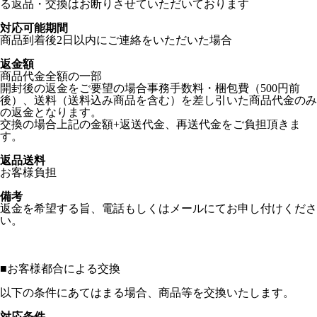
る返品・交換はお断りさせていただいております
対応可能期間
商品到着後2日以内にご連絡をいただいた場合
返金額
商品代金全額の一部
開封後の返金をご要望の場合事務手数料・梱包費（500円前
後）、送料（送料込み商品を含む）を差し引いた商品代金のみ
の返金となります。
交換の場合上記の金額+返送代金、再送代金をご負担頂きま
す。
返品送料
お客様負担
備考
返金を希望する旨、電話もしくはメールにてお申し付けくださ
い。
■
お客様都合による交換
以下の条件にあてはまる場合、商品等を交換いたします。
対応条件