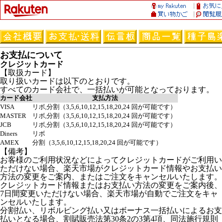
お支払について
クレジットカード
【取扱カード】
取り扱いカードは以下のとおりです。
すべてのカード会社で、一括払いが可能となっております。
カード会社
支払方法
VISA
リボ,分割（3,5,6,10,12,15,18,20,24 回が可能です）
MASTER
リボ,分割（3,5,6,10,12,15,18,20,24 回が可能です）
JCB
リボ,分割（3,5,6,10,12,15,18,20,24 回が可能です）
Diners
リボ
AMEX
分割（3,5,6,10,12,15,18,20,24 回が可能です）
【備考】
お客様のご利用状況などによってクレジットカードがご利用い
ただけない場合、楽天市場がクレジットカード情報やお支払い
方法の変更をご案内、またはご注文をキャンセルいたします。
クレジットカード情報またはお支払い方法の変更をご案内後、
7日間変更いただけない場合、楽天市場が自動でご注文をキャ
ンセルいたします。
分割払い、リボルビング払い又はボーナス一括払いによるお支
払いとなる場合、割賦販売法第30条2の3第4項、同法施行規則