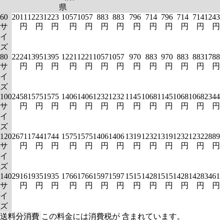
県
60
2011
1223
1223
1057
1057
883
883
796
714
796
714
714
1243
サ
円
円
円
円
円
円
円
円
円
円
円
円
円
イ
ズ
80
2224
1395
1395
1221
1221
1057
1057
970
883
970
883
883
1788
サ
円
円
円
円
円
円
円
円
円
円
円
円
円
イ
ズ
100
2458
1575
1575
1406
1406
1232
1232
1145
1068
1145
1068
1068
2344
サ
円
円
円
円
円
円
円
円
円
円
円
円
円
イ
ズ
120
2671
1744
1744
1575
1575
1406
1406
1319
1232
1319
1232
1232
2889
サ
円
円
円
円
円
円
円
円
円
円
円
円
円
イ
ズ
140
2916
1935
1935
1766
1766
1597
1597
1515
1428
1515
1428
1428
3461
サ
円
円
円
円
円
円
円
円
円
円
円
円
円
イ
ズ
送料分消費
この料金には消費税が 含まれています。