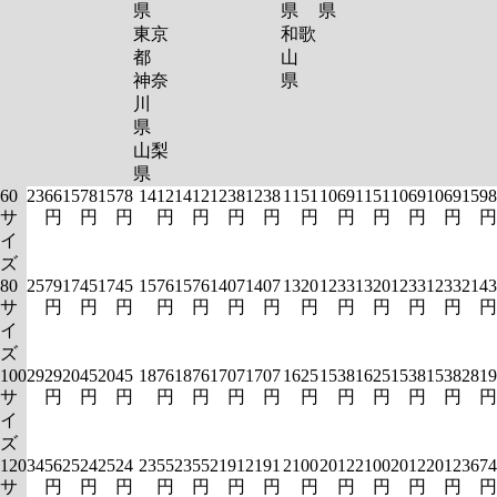
県
県
県
東京
和歌
都
山
神奈
県
川
県
山梨
県
60
2366
1578
1578
1412
1412
1238
1238
1151
1069
1151
1069
1069
1598
サ
円
円
円
円
円
円
円
円
円
円
円
円
円
イ
ズ
80
2579
1745
1745
1576
1576
1407
1407
1320
1233
1320
1233
1233
2143
サ
円
円
円
円
円
円
円
円
円
円
円
円
円
イ
ズ
100
2929
2045
2045
1876
1876
1707
1707
1625
1538
1625
1538
1538
2819
サ
円
円
円
円
円
円
円
円
円
円
円
円
円
イ
ズ
120
3456
2524
2524
2355
2355
2191
2191
2100
2012
2100
2012
2012
3674
サ
円
円
円
円
円
円
円
円
円
円
円
円
円