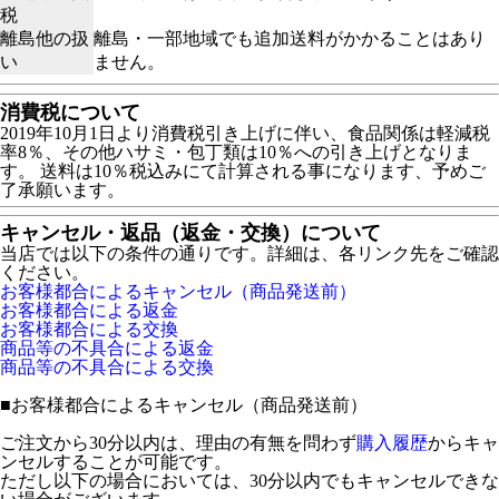
税
離島他の扱
離島・一部地域でも追加送料がかかることはあり
い
ません。
消費税について
2019年10月1日より消費税引き上げに伴い、食品関係は軽減税
率8％、その他ハサミ・包丁類は10％への引き上げとなりま
す。 送料は10％税込みにて計算される事になります、予めご
了承願います。
キャンセル・返品（返金・交換）について
当店では以下の条件の通りです。詳細は、各リンク先をご確認
ください。
お客様都合によるキャンセル（商品発送前）
お客様都合による返金
お客様都合による交換
商品等の不具合による返金
商品等の不具合による交換
■
お客様都合によるキャンセル（商品発送前）
ご注文から30分以内は、理由の有無を問わず
購入履歴
からキャ
ンセルすることが可能です。
ただし以下の場合においては、30分以内でもキャンセルできな