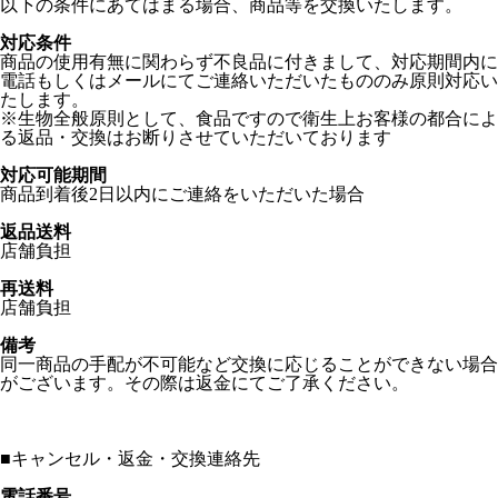
以下の条件にあてはまる場合、商品等を交換いたします。
対応条件
商品の使用有無に関わらず不良品に付きまして、対応期間内に
電話もしくはメールにてご連絡いただいたもののみ原則対応い
たします。
※生物全般原則として、食品ですので衛生上お客様の都合によ
る返品・交換はお断りさせていただいております
対応可能期間
商品到着後2日以内にご連絡をいただいた場合
返品送料
店舗負担
再送料
店舗負担
備考
同一商品の手配が不可能など交換に応じることができない場合
がございます。その際は返金にてご了承ください。
■
キャンセル・返金・交換連絡先
電話番号