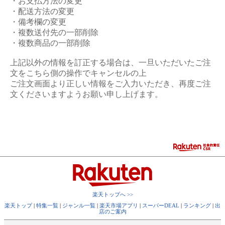
・お支払方法の変更
・配送方法の変更
・備考欄の変更
・複数送付先の一部削除
・複数商品の一部削除
上記以外の情報を訂正する場合は、一旦いただいたご注
文をこちら側の操作でキャンセルの上
ご注文画面より正しい情報をご入力いただき、再度ご注
文くださいますようお願い申し上げます。
楽天トップへ >>
楽天トップ
|
特集一覧
|
ジャンル一覧
|
楽天市場アプリ
|
スーパーDEAL
|
ランキング
|
出
店のご案内