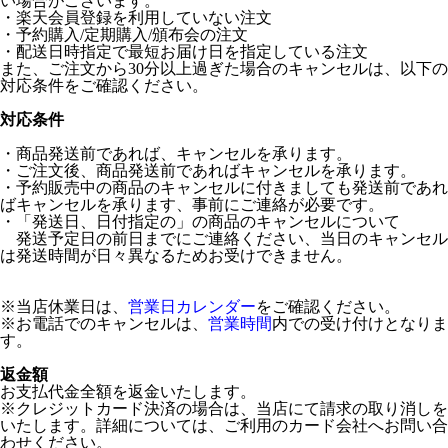
い場合がございます。
・楽天会員登録を利用していない注文
・予約購入/定期購入/頒布会の注文
・配送日時指定で最短お届け日を指定している注文
また、ご注文から30分以上過ぎた場合のキャンセルは、以下の
対応条件をご確認ください。
対応条件
・商品発送前であれば、キャンセルを承ります。
・ご注文後、商品発送前であればキャンセルを承ります。
・予約販売中の商品のキャンセルに付きましても発送前であれ
ばキャンセルを承ります、事前にご連絡が必要です。
・「発送日、日付指定の」の商品のキャンセルについて
発送予定日の前日までにご連絡ください、当日のキャンセル
は発送時間が日々異なるためお受けできません。
※当店休業日は、
営業日カレンダー
をご確認ください。
※お電話でのキャンセルは、
営業時間
内での受け付けとなりま
す。
返金額
お支払代金全額を返金いたします。
※クレジットカード決済の場合は、当店にて請求の取り消しを
いたします。詳細については、ご利用のカード会社へお問い合
わせください。