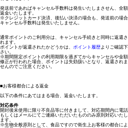
発送前であればキャンセル手数料は発生いたしまさせん、全額
返金いたします。
※クレジットカード決済、後払い決済の場合も、発送前の場合
キャンセル手数料は発生いたしません。
通常ポイントのご利用分は、キャンセル手続きと同時に返還さ
れます。
ポイントが返還されたかどうかは、
ポイント履歴
よりご確認下
さい。
※期間限定ポイントの利用期限を過ぎてからキャンセルや金額
修正が行われた場合、ポイントは失効扱いとなり、返還されま
せんのでご注意ください。
■
お客様都合による返金
以下の条件にあてはまる場合、返金いたします。
対応条件
開封後未使用に限り不良品等に付きまして、対応期間内に電話
もしくはメールにてご連絡いただいたもののみ原則対応いたし
ます。
※生物全般原則として、食品ですので衛生上お客様の都合によ