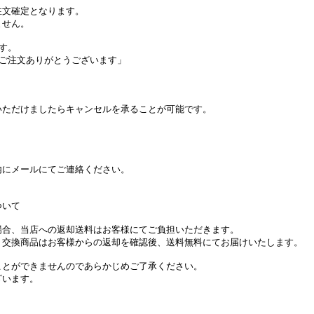
注文確定となります。
ません。
す。
ご注文ありがとうございます」
いただけましたらキャンセルを承ることが可能です。
内にメールにてご連絡ください。
ついて
場合、当店への返却送料はお客様にてご負担いただきます。
。交換商品はお客様からの返却を確認後、送料無料にてお届けいたします。
ことができませんのであらかじめご了承ください。
ざいます。