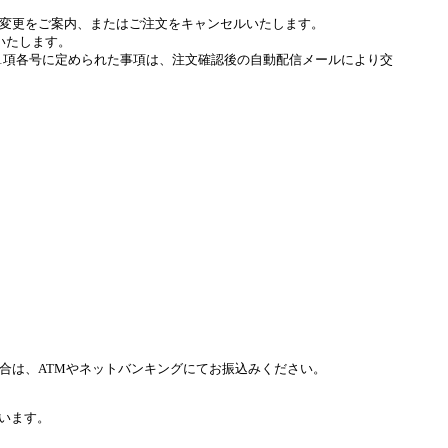
変更をご案内、またはご注文をキャンセルいたします。
いたします。
条1項各号に定められた事項は、注文確認後の自動配信メールにより交
合は、ATMやネットバンキングにてお振込みください。
います。