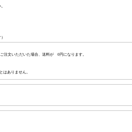
い。
す）
上ご注文いただいた場合、送料が 0円になります。
。
とはありません。