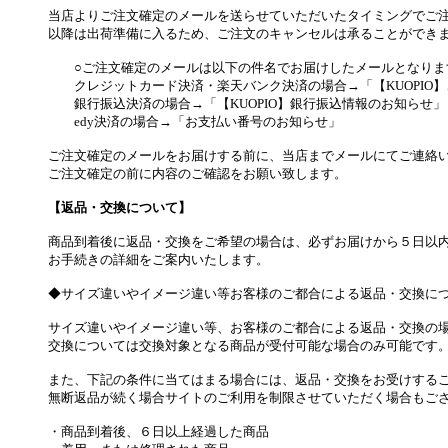
当店よりご注文確定のメールを送らせていただいたタイミングでご
以降は出荷準備に入るため、ご注文のキャンセルは承ることができ
○ご注文確定のメールは以下の件名でお届けしたメールとなりま
クレジットカード決済・楽天バンク決済の場合→「【KUOPIO】
銀行振込決済の場合→「【KUOPIO】銀行振込情報のお知らせ」
edy決済の場合→「お支払い番号のお知らせ」
ご注文確定のメールをお届けする前に、当店までメールにてご連絡
ご注文確定の前に内容のご確認をお願い致します。
【返品・交換について】
商品到着後に返品・交換をご希望の場合は、必ずお届けから５日以
お手続きの詳細をご案内いたします。
◆サイズ違いやイメージ違い等お客様のご都合による返品・交換に
サイズ違いやイメージ違い等、お客様のご都合による返品・交換の
交換については交換対象となる商品が受付可能な場合のみ可能です
また、下記の条件に当てはまる場合には、返品・交換をお受けする
無断返品が続く場合サイトのご利用を制限させていただく場合もご
・商品到着後、６日以上経過した商品