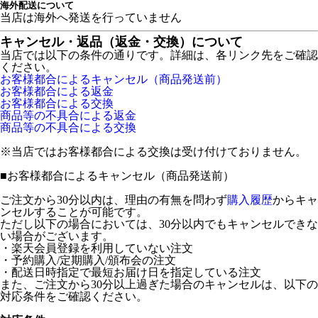
海外配送について
当店は海外へ発送を行っていません
キャンセル・返品（返金・交換）について
当店では以下の条件の通りです。詳細は、各リンク先をご確認
ください。
お客様都合によるキャンセル（商品発送前）
お客様都合による返金
お客様都合による交換
商品等の不具合による返金
商品等の不具合による交換
※当店ではお客様都合による交換は受け付けておりません。
■
お客様都合によるキャンセル（商品発送前）
ご注文から30分以内は、理由の有無を問わず
購入履歴
からキャ
ンセルすることが可能です。
ただし以下の場合においては、30分以内でもキャンセルできな
い場合がございます。
・楽天会員登録を利用していない注文
・予約購入/定期購入/頒布会の注文
・配送日時指定で最短お届け日を指定している注文
また、ご注文から30分以上過ぎた場合のキャンセルは、以下の
対応条件をご確認ください。