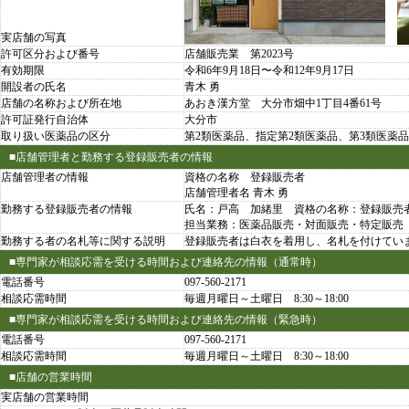
実店舗の写真
許可区分および番号
店舗販売業 第2023号
有効期限
令和6年9月18日〜令和12年9月17日
開設者の氏名
青木 勇
店舗の名称および所在地
あおき漢方堂 大分市畑中1丁目4番61号
許可証発行自治体
大分市
取り扱い医薬品の区分
第2類医薬品、指定第2類医薬品、第3類医薬品
■店舗管理者と勤務する登録販売者の情報
店舗管理者の情報
資格の名称 登録販売者
店舗管理者名 青木 勇
勤務する登録販売者の情報
氏名：戸高 加緒里 資格の名称：登録販売
担当業務：医薬品販売・対面販売・特定販売 勤
勤務する者の名札等に関する説明
登録販売者は白衣を着用し、名札を付けてい
■専門家が相談応需を受ける時間および連絡先の情報（通常時）
電話番号
097-560-2171
相談応需時間
毎週月曜日～土曜日 8:30～18:00
■専門家が相談応需を受ける時間および連絡先の情報（緊急時）
電話番号
097-560-2171
相談応需時間
毎週月曜日～土曜日 8:30～18:00
■店舗の営業時間
実店舗の営業時間