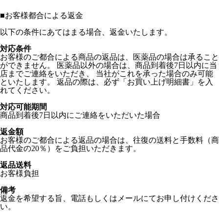
■
お客様都合による返金
以下の条件にあてはまる場合、返金いたします。
対応条件
お客様のご都合による商品の返品は、医薬品の場合は承ること
ができません。 医薬品以外の場合は、商品到着後7日以内に当
店までご連絡をいただき、 当社がこれを承った場合のみ可能
といたします。 返品の際は、必ず「お買い上げ明細書」を入
れてください。
対応可能期間
商品到着後7日以内にご連絡をいただいた場合
返金額
お客様のご都合による返品の場合は、往復の送料と手数料（商
品代金の20％）をご負担いただきます。
返品送料
お客様負担
備考
返金を希望する旨、電話もしくはメールにてお申し付けくださ
い。