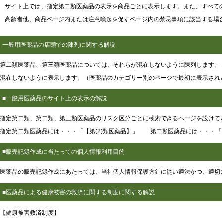
サイト上では、指定第二類医薬品の表示を商品ごとに表示します。また、すべて
高齢者他、商品ページ内または注意喚起を促すページ内の禁忌事項に該当する場
一般用医薬品の店頭での陳列に関する解説
第二類医薬品、第三類医薬品については、それらが混在しないように陳列します。
混在しないように表示します。（医薬品のカテゴリー別のページで最初に表示され
■一般用医薬品のサイト上の表示の解説
指定第二類、第二類、第三類医薬品のリスク区分ごとに検索できるページを設けて
指定第二類医薬品には・・・「【第(2)類医薬品】」 第二類医薬品には・・・
■販売記録作成に当たっての個人情報利用目的
医薬品の販売記録作成にあたっては、当社個人情報保護方針に従い適法かつ、適切
■医薬品による健康被害の救済に関する制度に関する解説
【健康被害救済制度】