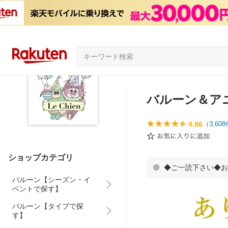
バルーン＆アニマ
4.86
（
3,608
ショップカテゴリ
◆ご一読下さい◆お
バルーン【シーズン・イ
ベントで探す】
バルーン【タイプで探
す】