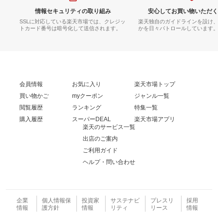
情報セキュリティの取り組み
安心してお買い物いただく
SSLに対応している楽天市場では、クレジッ
楽天独自のガイドラインを設け
トカード番号は暗号化して送信されます。
かを日々パトロールしています
会員情報
お気に入り
楽天市場トップ
買い物かご
myクーポン
ジャンル一覧
閲覧履歴
ランキング
特集一覧
購入履歴
スーパーDEAL
楽天市場アプリ
楽天のサービス一覧
出店のご案内
ご利用ガイド
ヘルプ・問い合わせ
企業
個人情報保
投資家
サステナビ
プレスリ
採用
情報
護方針
情報
リティ
リース
情報