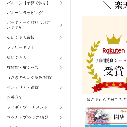
バルーン【予算で探す】
バルーンラッピング
パーティーや飾りつけに
おすすめ
ぬいぐるみ電報
フラワーギフト
ぬいぐるみ
猫雑貨・猫グッズ
うさぎのぬいぐるみ/雑貨
インテリア・雑貨
お香立て
皆さまからの日ごろの
フィギア/オーナメント
マグカップ/グラス/食器