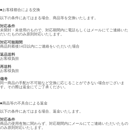
■
お客様都合による交換
以下の条件にあてはまる場合、商品等を交換いたします。
対応条件
未開封・未使用のもので、対応期間内に電話もしくはメールにてご連絡いた
だいたもののみ原則対応いたします。
対応可能期間
商品到着後14日以内にご連絡をいただいた場合
返品送料
お客様負担
再送料
お客様負担
備考
同一商品の手配が不可能など交換に応じることができない場合がございま
す。その際は返金にてご了承ください。
■
商品等の不具合による返金
以下の条件にあてはまる場合、返金いたします。
対応条件
商品の使用有無に関わらず、対応期間内にメールにてご連絡いただいたもの
のみ原則対応いたします。