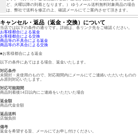
ど、火曜以降の到着となります。） ゆうメール送料無料対象商品の場合
は、弊社で送料を修正の上、確認メールにてご案内させて頂きます。
キャンセル・返品（返金・交換）について
当店では以下の条件の通りです。詳細は、各リンク先をご確認ください。
お客様都合による返金
お客様都合による交換
商品等の不具合による返金
商品等の不具合による交換
■
お客様都合による返金
以下の条件にあてはまる場合、返金いたします。
対応条件
未開封・未使用のもので、対応期間内にメールにてご連絡いただいたものの
み原則対応いたします。
対応可能期間
商品到着後14日以内にご連絡をいただいた場合
返金額
商品代金全額
返品送料
店舗負担
備考
返金を希望する旨、メールにてお申し付けください。