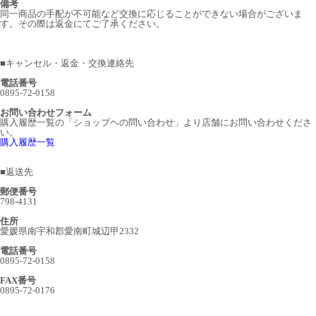
備考
同一商品の手配が不可能など交換に応じることができない場合がございま
す。その際は返金にてご了承ください。
■
キャンセル・返金・交換連絡先
電話番号
0895-72-0158
お問い合わせフォーム
購入履歴一覧の「ショップヘの問い合わせ」より店舗にお問い合わせくださ
い。
購入履歴一覧
■
返送先
郵便番号
798-4131
住所
愛媛県南宇和郡愛南町城辺甲2332
電話番号
0895-72-0158
FAX番号
0895-72-0176