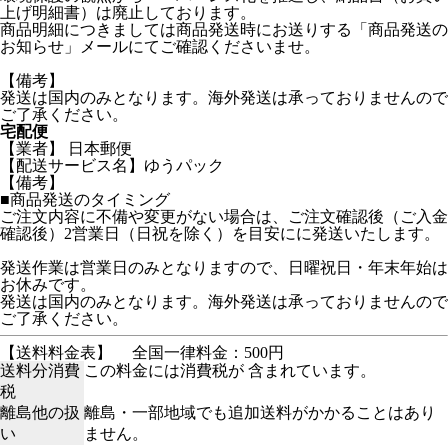
上げ明細書）は廃止しております。
商品明細につきましては商品発送時にお送りする「商品発送の
お知らせ」メールにてご確認くださいませ。
【備考】
発送は国内のみとなります。海外発送は承っておりませんので
ご了承ください。
宅配便
【業者】 日本郵便
【配送サービス名】ゆうパック
【備考】
■商品発送のタイミング
ご注文内容に不備や変更がない場合は、ご注文確認後（ご入金
確認後）2営業日（日祝を除く）を目安にに発送いたします。
発送作業は営業日のみとなりますので、日曜祝日・年末年始は
お休みです。
発送は国内のみとなります。海外発送は承っておりませんので
ご了承ください。
【送料料金表】
全国一律料金：500円
送料分消費
この料金には消費税が 含まれています。
税
離島他の扱
離島・一部地域でも追加送料がかかることはあり
い
ません。