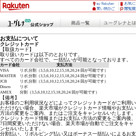
お支払について
クレジットカード
【取扱カード】
取り扱いカードは以下のとおりです。
すべてのカード会社で、一括払いが可能となっております。
カード会社
支払方法
VISA
リボ,分割（3,5,6,10,12,15,18,20,24 回が可能です）
MASTER
リボ,分割（3,5,6,10,12,15,18,20,24 回が可能です）
JCB
リボ,分割（3,5,6,10,12,15,18,20,24 回が可能です）
Diners
リボ
AMEX
分割（3,5,6,10,12,15,18,20,24 回が可能です）
【備考】
お客様のご利用状況などによってクレジットカードがご利用い
ただけない場合、楽天市場がクレジットカード情報やお支払い
方法の変更をご案内、またはご注文をキャンセルいたします。
クレジットカード情報またはお支払い方法の変更をご案内後、
7日間変更いただけない場合、楽天市場が自動でご注文をキャ
ンセルいたします。
分割払い、リボルビング払い又はボーナス一括払いによるお支