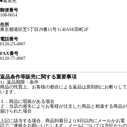
■
返送先
郵便番号
108-0014
住所
東京都港区芝5丁目29番11号 G-BASE田町2F
電話番号
0120-23-4907
FAX番号
0120-77-4907
返品条件等販売に関する重要事項
1）返品期限・条件
商品の性質上、お客様の都合による返品は原則的にお断りして
います。
１．商品に瑕疵がある場合
２．当店の過失によりお客様が注文した商品と相違する商品が
届けられた場合
上記に該当する場合、商品到着日より8日以内にメールかお電
話でご連絡をお願いいたします。メールについては当社からの