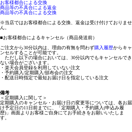
お客様都合による交換
商品等の不具合による返金
商品等の不具合による交換
※当店ではお客様都合による交換、返金は受け付けておりませ
ん。
■
お客様都合によるキャンセル（商品発送前）
ご注文から30分以内は、理由の有無を問わず
購入履歴
からキャ
ンセルすることが可能です。
ただし以下の場合においては、30分以内でもキャンセルでき
ない場合がございます。
・楽天会員登録を利用していない注文
・予約購入/定期購入/頒布会の注文
・配送日時指定で最短お届け日を指定している注文
備考
＜定期購入に関して＞
定期購入のキャンセル・お届け日の変更等については、各お届
け予定日の11日前までに、「定期購入・予約購入(申込み履
歴)」画面よりお客様ご自身にてお手続きをお願いいたしま
す。