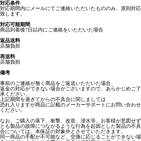
対応条件
対応期間内にメールにてご連絡いただいたもののみ、原則対応
致します。
対応可能期間
商品到着後7日以内にご連絡をいただいた場合
返品送料
店舗負担
再送料
店舗負担
備考
事前のご連絡が無く商品をご返送いただいた場合、
返金の対応ができない場合がございますので、あらかじめご了
承ください。
上記期間を過ぎてからの不具合に関しましては
恐れ入りますが商品に記載のメーカーサポートにお問い合わせ
ください。
なお、ご購入の落下、衝撃、改造、浸水等、お客様が意図せず
とも製品の故障につながるような行為を起因とした製品の不具
合については、本保証の対象外とさせていただきます。
同一商品の手配が不可能など、交換に応じることができない場