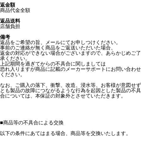
返金額
商品代金全額
返品送料
店舗負担
備考
返品をご希望の旨、メールにてお申しつけください。
事前のご連絡が無く商品をご返送いただいた場合、
返金の対応ができない場合がございますので、あらかじめご了
承ください。
上記期間を過ぎてからの不具合に関しましては
恐れ入りますが商品に記載のメーカーサポートにお問い合わせ
ください。
なお、ご購入の落下、衝撃、改造、浸水等、お客様が意図せず
とも製品の故障につながるような行為を起因とした製品の不具
合については、本保証の対象外とさせていただきます。
■
商品等の不具合による交換
以下の条件にあてはまる場合、商品等を交換いたします。