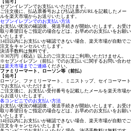
【備考】
セブンイレブンでお支払いいただけます。
ご注文後に、払込票番号および払込票のURLを記載したメー
ルを楽天市場からお送りいたします。
セブンイレブンでのお支払い方法
お支払い状況の確認後、発送手続きが開始いたします。お受け
取り希望日をご指定の場合などは、お早めのお支払いをお願い
いたします。
14日以内にお支払いが確認できない場合、楽天市場が自動でご
注文をキャンセルいたします。
決済手数料は無料です。
※30万円（税込）以上のご注文にはご利用いただけません。
※セブンイレブン（前払）でのお支払いに関するお問い合わせ
は
楽天市場までご連絡
ください。
ファミリーマート、ローソン等（前払）
【備考】
ローソン、ファミリーマート、ミニストップ、セイコーマート
でお支払いいただけます。
ご注文後に、お支払い受付番号を記載したメールを楽天市場か
らお送りいたします。
各コンビニでのお支払い方法
お支払い状況の確認後、発送手続きが開始いたします。お受け
取り希望日をご指定の場合などは、お早めのお支払いをお願い
いたします。
14日以内にお支払いが確認できない場合、楽天市場が自動でご
注文をキャンセルいたします。
各コンビニでお支払いいただく場合、決済手数料は無料です。