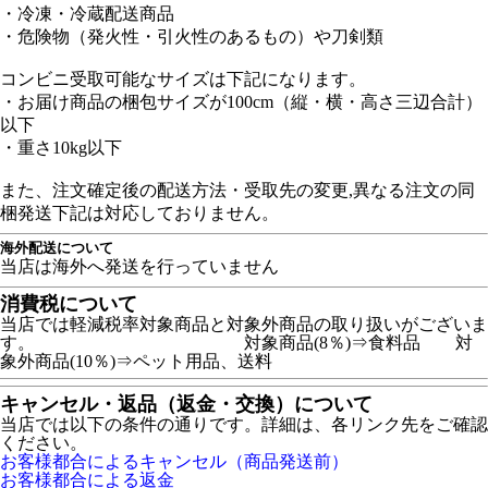
・冷凍・冷蔵配送商品
・危険物（発火性・引火性のあるもの）や刀剣類
コンビニ受取可能なサイズは下記になります。
・お届け商品の梱包サイズが100cm（縦・横・高さ三辺合計）
以下
・重さ10kg以下
また、注文確定後の配送方法・受取先の変更,異なる注文の同
梱発送下記は対応しておりません。
海外配送について
当店は海外へ発送を行っていません
消費税について
当店では軽減税率対象商品と対象外商品の取り扱いがございま
す。 対象商品(8％)⇒食料品 対
象外商品(10％)⇒ペット用品、送料
キャンセル・返品（返金・交換）について
当店では以下の条件の通りです。詳細は、各リンク先をご確認
ください。
お客様都合によるキャンセル（商品発送前）
お客様都合による返金