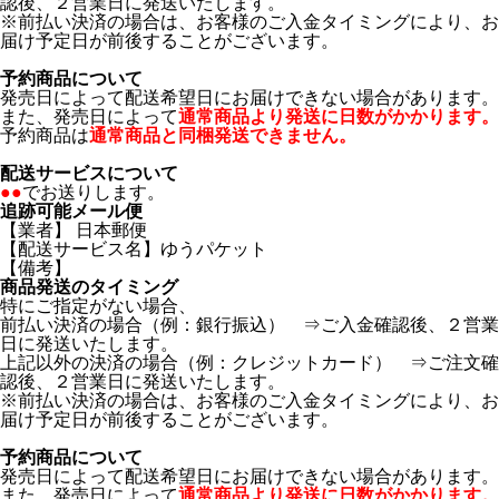
認後、２営業日に発送いたします。
※前払い決済の場合は、お客様のご入金タイミングにより、お
届け予定日が前後することがございます。
予約商品について
発売日によって配送希望日にお届けできない場合があります。
また、発売日によって
通常商品より発送に日数がかかります。
予約商品は
通常商品と同梱発送できません。
配送サービスについて
●●
でお送りします。
追跡可能メール便
【業者】 日本郵便
【配送サービス名】ゆうパケット
【備考】
商品発送のタイミング
特にご指定がない場合、
前払い決済の場合（例：銀行振込） ⇒ご入金確認後、２営業
日に発送いたします。
上記以外の決済の場合（例：クレジットカード） ⇒ご注文確
認後、２営業日に発送いたします。
※前払い決済の場合は、お客様のご入金タイミングにより、お
届け予定日が前後することがございます。
予約商品について
発売日によって配送希望日にお届けできない場合があります。
また、発売日によって
通常商品より発送に日数がかかります。