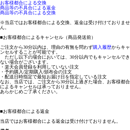
お客様都合による交換
商品等の不具合による返金
商品等の不具合による交換
※当店ではお客様都合による交換、返金は受け付けておりませ
ん。
■
お客様都合によるキャンセル（商品発送前）
ご注文から30分以内は、理由の有無を問わず
購入履歴
からキャ
ンセルすることが可能です。
ただし以下の場合においては、30分以内でもキャンセルでき
ない場合がございます。
・楽天会員登録を利用していない注文
・予約購入/定期購入/頒布会の注文
・配送日時指定で最短お届け日を指定している注文
なお、当店では、ご注文から30分以上過ぎた場合、お客様都合
によるキャンセルは承っておりません。
あらかじめご了承ください。
■
お客様都合による返金
当店ではお客様都合による返金は受け付けておりません。