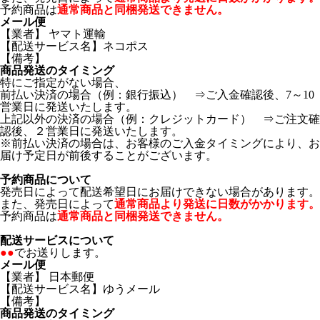
予約商品は
通常商品と同梱発送できません。
メール便
【業者】 ヤマト運輸
【配送サービス名】ネコポス
【備考】
商品発送のタイミング
特にご指定がない場合、
前払い決済の場合（例：銀行振込） ⇒ご入金確認後、7～10
営業日に発送いたします。
上記以外の決済の場合（例：クレジットカード） ⇒ご注文確
認後、２営業日に発送いたします。
※前払い決済の場合は、お客様のご入金タイミングにより、お
届け予定日が前後することがございます。
予約商品について
発売日によって配送希望日にお届けできない場合があります。
また、発売日によって
通常商品より発送に日数がかかります。
予約商品は
通常商品と同梱発送できません。
配送サービスについて
●●
でお送りします。
メール便
【業者】 日本郵便
【配送サービス名】ゆうメール
【備考】
商品発送のタイミング