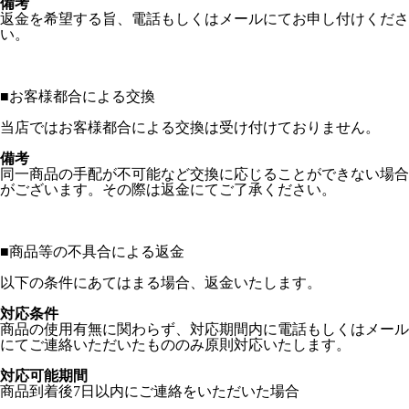
備考
返金を希望する旨、電話もしくはメールにてお申し付けくださ
い。
■
お客様都合による交換
当店ではお客様都合による交換は受け付けておりません。
備考
同一商品の手配が不可能など交換に応じることができない場合
がございます。その際は返金にてご了承ください。
■
商品等の不具合による返金
以下の条件にあてはまる場合、返金いたします。
対応条件
商品の使用有無に関わらず、対応期間内に電話もしくはメール
にてご連絡いただいたもののみ原則対応いたします。
対応可能期間
商品到着後7日以内にご連絡をいただいた場合