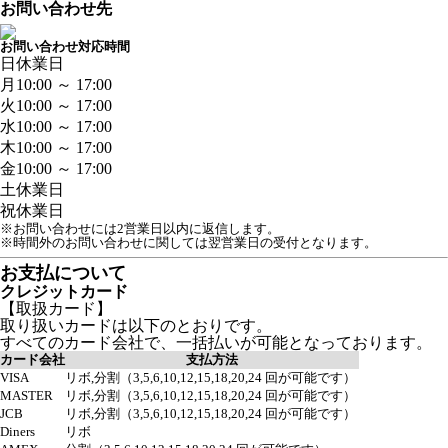
お問い合わせ先
お問い合わせ対応時間
日
休業日
月
10:00 ～ 17:00
火
10:00 ～ 17:00
水
10:00 ～ 17:00
木
10:00 ～ 17:00
金
10:00 ～ 17:00
土
休業日
祝
休業日
※お問い合わせには2営業日以内に返信します。
※時間外のお問い合わせに関しては翌営業日の受付となります。
お支払について
クレジットカード
【取扱カード】
取り扱いカードは以下のとおりです。
すべてのカード会社で、一括払いが可能となっております。
カード会社
支払方法
VISA
リボ,分割（3,5,6,10,12,15,18,20,24 回が可能です）
MASTER
リボ,分割（3,5,6,10,12,15,18,20,24 回が可能です）
JCB
リボ,分割（3,5,6,10,12,15,18,20,24 回が可能です）
Diners
リボ