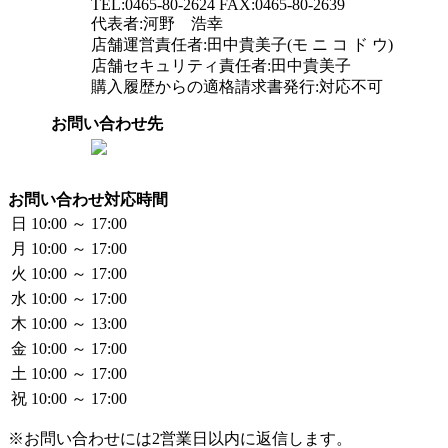
TEL:0465-80-2624 FAX:0465-80-2639
代表者:河野 浩幸
店舗運営責任者:田中貴美子(モ ニ コ ド ウ)
店舗セキュリティ責任者:田中貴美子
購入履歴からの適格請求書発行:対応不可
お問い合わせ先
お問い合わせ対応時間
日
10:00 ～ 17:00
月
10:00 ～ 17:00
火
10:00 ～ 17:00
水
10:00 ～ 17:00
木
10:00 ～ 13:00
金
10:00 ～ 17:00
土
10:00 ～ 17:00
祝
10:00 ～ 17:00
※お問い合わせには2営業日以内に返信します。