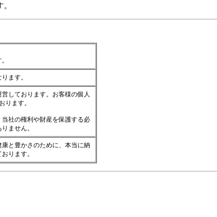
す。
す。
なります。
運営しております。お客様の個人
おります。
、当社の権利や財産を保護する必
はありません。
健康と豊かさのために、本当に納
ております。