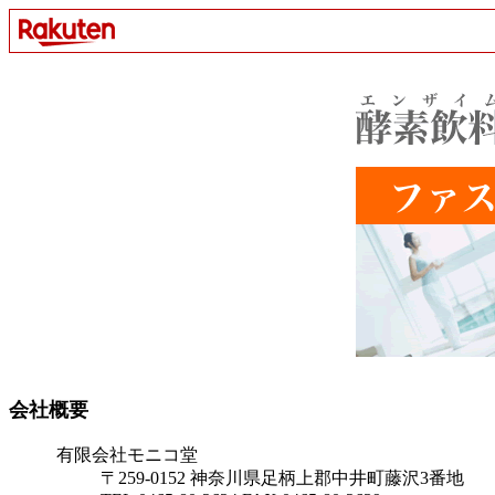
会社概要
有限会社モニコ堂
〒259-0152 神奈川県足柄上郡中井町藤沢3番地