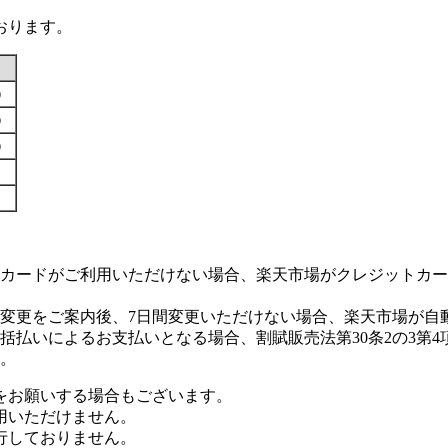
おります。
す）
す）
す）
カードがご利用いただけない場合、楽天市場がクレジットカー
変更をご案内後、7日間変更いただけない場合、楽天市場が自
払いによるお支払いとなる場合、割賦販売法第30条2の3第4
。
をお願いする場合もございます。
用いただけません。
行しておりません。