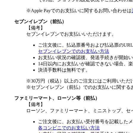
※Apple Payでのお支払いに関するお問い合わせは
セブンイレブン（前払）
【備考】
セブンイレブンでお支払いいただけます。
ご注文後に、払込票番号および払込票のUR
セブンイレブンでのお支払い方法
お支払い状況の確認後、発送手続きが開始い
14日以内にお支払いが確認できない場合、
決済手数料は無料です。
※30万円（税込）以上のご注文にはご利用いただ
※セブンイレブン（前払）でのお支払いに関する
ファミリーマート、ローソン等（前払）
【備考】
ローソン、ファミリーマート、ミニストップ、セ
ご注文後に、お支払い受付番号を記載したメ
各コンビニでのお支払い方法