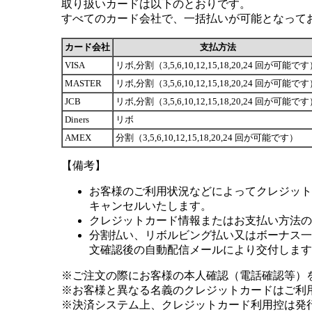
取り扱いカードは以下のとおりです。
すべてのカード会社で、一括払いが可能となって
カード会社
支払方法
VISA
リボ,分割（3,5,6,10,12,15,18,20,24 回が可能で
MASTER
リボ,分割（3,5,6,10,12,15,18,20,24 回が可能で
JCB
リボ,分割（3,5,6,10,12,15,18,20,24 回が可能で
Diners
リボ
AMEX
分割（3,5,6,10,12,15,18,20,24 回が可能です）
【備考】
お客様のご利用状況などによってクレジット
キャンセルいたします。
クレジットカード情報またはお支払い方法の
分割払い、リボルビング払い又はボーナス一括
文確認後の自動配信メールにより交付します
※ご注文の際にお客様の本人確認（電話確認等）
※お客様と異なる名義のクレジットカードはご利
※決済システム上、クレジットカード利用控は発