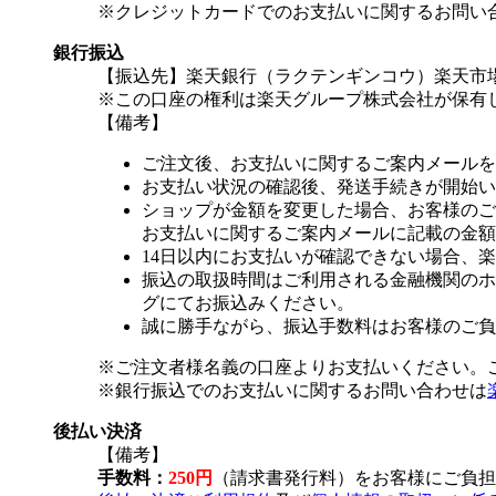
※クレジットカードでのお支払いに関するお問い
銀行振込
【振込先】楽天銀行（ラクテンギンコウ）楽天市場支
※この口座の権利は楽天グループ株式会社が保有
【備考】
ご注文後、お支払いに関するご案内メールを
お支払い状況の確認後、発送手続きが開始い
ショップが金額を変更した場合、お客様のご
お支払いに関するご案内メールに記載の金額
14日以内にお支払いが確認できない場合、
振込の取扱時間はご利用される金融機関のホ
グにてお振込みください。
誠に勝手ながら、振込手数料はお客様のご負
※ご注文者様名義の口座よりお支払いください。
※銀行振込でのお支払いに関するお問い合わせは
後払い決済
【備考】
手数料：
250円
（請求書発行料）をお客様にご負担