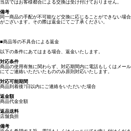
当店ではお客様都合による交換は受け付けておりません。
備考
同一商品の手配が不可能など交換に応じることができない場合
がございます。その際は返金にてご了承ください。
■
商品等の不具合による返金
以下の条件にあてはまる場合、返金いたします。
対応条件
商品の使用有無に関わらず、対応期間内に電話もしくはメール
にてご連絡いただいたもののみ原則対応いたします。
対応可能期間
商品到着後7日以内にご連絡をいただいた場合
返金額
商品代金全額
返品送料
店舗負担
備考