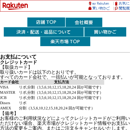
お支払について
クレジットカード
【取扱カード】
取り扱いカードは以下のとおりです。
すべてのカード会社で、一括払いが可能となっております。
カード会社
支払方法
VISA
リボ,分割（3,5,6,10,12,15,18,20,24 回が可能です）
MASTER
リボ,分割（3,5,6,10,12,15,18,20,24 回が可能です）
JCB
リボ,分割（3,5,6,10,12,15,18,20,24 回が可能です）
Diners
リボ
AMEX
分割（3,5,6,10,12,15,18,20,24 回が可能です）
【備考】
お客様のご利用状況などによってクレジットカードがご利用い
ただけない場合、楽天市場がクレジットカード情報やお支払い
方法の変更をご案内、またはご注文をキャンセルいたします。