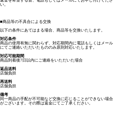
返金を希望する旨、電話もしくはメールにてお申し付けくださ
い。
■
商品等の不具合による交換
以下の条件にあてはまる場合、商品等を交換いたします。
対応条件
商品の使用有無に関わらず、対応期間内に電話もしくはメール
にてご連絡いただいたもののみ原則対応いたします。
対応可能期間
商品到着後7日以内にご連絡をいただいた場合
返品送料
店舗負担
再送料
店舗負担
備考
同一商品の手配が不可能など交換に応じることができない場合
がございます。その際は返金にてご了承ください。