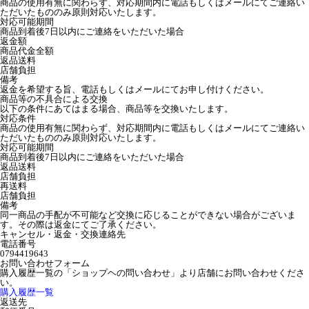
商品の使用有無に関わらず、対応期間内に電話もしくはメールにてご連絡い
ただいたもののみ原則対応いたします。
対応可能期間
商品到着後7日以内にご連絡をいただいた場合
返金額
商品代金全額
返品送料
店舗負担
備考
返金を希望する旨、電話もしくはメールにてお申し付けください。
商品等の不具合による交換
以下の条件にあてはまる場合、商品等を交換いたします。
対応条件
商品の使用有無に関わらず、対応期間内に電話もしくはメールにてご連絡い
ただいたもののみ原則対応いたします。
対応可能期間
商品到着後7日以内にご連絡をいただいた場合
返品送料
店舗負担
再送料
店舗負担
備考
同一商品の手配が不可能など交換に応じることができない場合がございま
す。その際は返金にてご了承ください。
キャンセル・返金・交換連絡先
電話番号
0794419643
お問い合わせフォーム
購入履歴一覧の「ショップヘの問い合わせ」より店舗にお問い合わせくださ
い。
購入履歴一覧
返送先