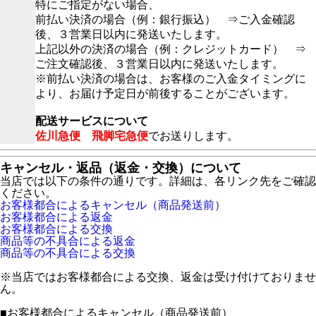
特にご指定がない場合、
前払い決済の場合（例：銀行振込） ⇒ご入金確認
後、３営業日以内に発送いたします。
上記以外の決済の場合（例：クレジットカード） ⇒
ご注文確認後、３営業日以内に発送いたします。
※前払い決済の場合は、お客様のご入金タイミングに
より、お届け予定日が前後することがございます。
配送サービスについて
佐川急便 飛脚宅急便
でお送りします。
キャンセル・返品（返金・交換）について
当店では以下の条件の通りです。詳細は、各リンク先をご確認
ください。
お客様都合によるキャンセル（商品発送前）
お客様都合による返金
お客様都合による交換
商品等の不具合による返金
商品等の不具合による交換
※当店ではお客様都合による交換、返金は受け付けておりませ
ん。
■
お客様都合によるキャンセル（商品発送前）