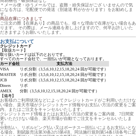
簡易梱包・破損保証なし
＊メール便・ゆうメールでは、盗難・紛失保証がござ いませんので気
になる方は、宅配便での発送（別途送 料がかかります）をお勧めしま
す。
商品在庫につきまして
ご注文の際【在庫あり】の商品でも、様々な理由で在庫がない場合もあ
ります。 その際は、メール連絡を差し上げますので、何卒お許しいた
だきますようお願いいたします。
お支払について
クレジットカード
【取扱カード】
取り扱いカードは以下のとおりです。
すべてのカード会社で、一括払いが可能となっております。
カード会社
支払方法
VISA
リボ,分割（3,5,6,10,12,15,18,20,24 回が可能です）
MASTER
リボ,分割（3,5,6,10,12,15,18,20,24 回が可能です）
JCB
リボ,分割（3,5,6,10,12,15,18,20,24 回が可能です）
Diners
リボ
AMEX
分割（3,5,6,10,12,15,18,20,24 回が可能です）
【備考】
お客様のご利用状況などによってクレジットカードがご利用いただけな
い場合、楽天市場がクレジットカード情報やお支払い方法の変更をご案
内、またはご注文をキャンセルいたします。
クレジットカード情報またはお支払い方法の変更をご案内後、7日間変
更いただけない場合、楽天市場が自動でご注文をキャンセルいたしま
す。
分割払い、リボルビング払い又はボーナス一括払いによるお支払いとな
る場合、割賦販売法第30条2の3第4項、同法施行規則第54条1項各号に定