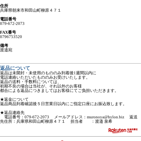
住所
兵庫県朝来市和田山町柳原４７１
電話番号
079-672-2073
FAX番号
0796753520
備考
渡邉宛
返品について
返品は未開封・未使用のもののみ到着後1週間以内に
電話連絡いただいたもののみお受けいたします。
返品の送料・手数料については、
初期不良の場合は当社が、それ以外のお客様
都合による返品につきましてはお客様にてご負担いただきます。
★返金について
返品商品到着確認後５日営業日以内にご指定口座にお振込致します。
★返品連絡先
電話番号：079-672-2073 メールアドレス：muronoya@hylon.biz 返送
先住所：兵庫県和田山町柳原４７１ 担当者 ：渡邉 泉希