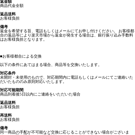
返金額
商品代金全額
返品送料
お客様負担
備考
返金を希望する旨、電話もしくはメールにてお申し付けください。 お客様都
合の返品等により楽天市場から返金が発生する場合は、銀行振り込み手数料
はお客様負担となります。
■
お客様都合による交換
以下の条件にあてはまる場合、商品等を交換いたします。
対応条件
未開封・未使用のもので、対応期間内に電話もしくはメールにてご連絡いた
だいたもののみ原則対応いたします。
対応可能期間
商品到着後5日以内にご連絡をいただいた場合
返品送料
お客様負担
再送料
お客様負担
備考
同一商品の手配が不可能など交換に応じることができない場合がございま