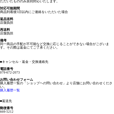
ただいたもののみ原則対応いたします。
対応可能期間
商品到着後5日以内にご連絡をいただいた場合
返品送料
店舗負担
再送料
店舗負担
備考
同一商品の手配が不可能など交換に応じることができない場合がございま
す。その際は返金にてご了承ください。
■
キャンセル・返金・交換連絡先
電話番号
079-672-2073
お問い合わせフォーム
購入履歴一覧の「ショップヘの問い合わせ」より店舗にお問い合わせくださ
い。
購入履歴一覧
■
返送先
郵便番号
669-5212