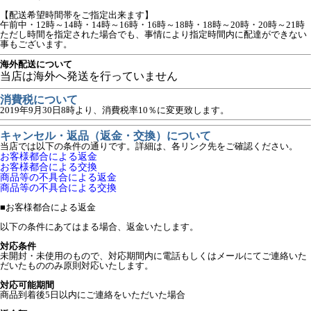
【配送希望時間帯をご指定出来ます】
午前中・12時～14時・14時～16時・16時～18時・18時～20時・20時～21時
ただし時間を指定された場合でも、事情により指定時間内に配達ができない
事もございます。
海外配送について
当店は海外へ発送を行っていません
消費税について
2019年9月30日8時より、消費税率10％に変更致します。
キャンセル・返品（返金・交換）について
当店では以下の条件の通りです。詳細は、各リンク先をご確認ください。
お客様都合による返金
お客様都合による交換
商品等の不具合による返金
商品等の不具合による交換
■
お客様都合による返金
以下の条件にあてはまる場合、返金いたします。
対応条件
未開封・未使用のもので、対応期間内に電話もしくはメールにてご連絡いた
だいたもののみ原則対応いたします。
対応可能期間
商品到着後5日以内にご連絡をいただいた場合