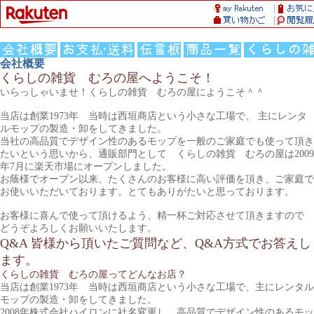
会社概要
くらしの雑貨 むろの屋へようこそ！
いらっしゃいませ！くらしの雑貨 むろの屋にようこそ＾＾
当店は創業1973年 当時は西垣商店という小さな工場で、 主にレンタ
ルモップの製造・卸をしてきました。
当社の高品質でデザイン性のあるモップを一般のご家庭でも使って頂き
たいという思いから、通販部門として くらしの雑貨 むろの屋は2009
年7月に楽天市場にオープンしました。
お蔭様でオープン以来、たくさんのお客様に高い評価を頂き、ご家庭で
お使いいただいております。とてもありがたいと思っております。
お客様に喜んで使って頂けるよう、精一杯ご対応させて頂きますので
どうぞよろしくお願いいたします。
Q&A 皆様から頂いたご質問など、Q&A方式でお答えし
ます。
くらしの雑貨 むろの屋ってどんなお店？
当店は創業1973年 当時は西垣商店という小さな工場で、主にレンタル
モップの製造・卸をしてきました。
2008年株式会社ハイロンに社名変更し、高品質でデザイン性のあるモッ