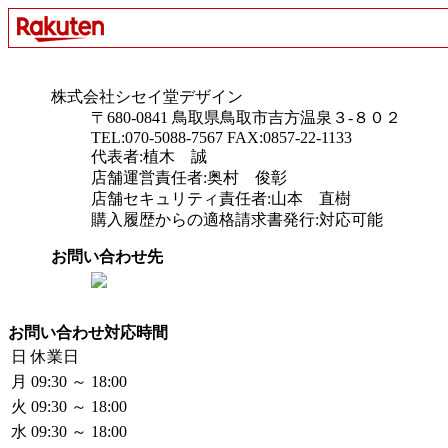
株式会社シセイ堂デザイン
〒680-0841 鳥取県鳥取市吉方温泉３-８０２
TEL:070-5088-7567 FAX:0857-22-1133
代表者:植木 誠
店舗運営責任者:奥村 俊彰
店舗セキュリティ責任者:山本 直樹
購入履歴からの適格請求書発行:対応可能
お問い合わせ先
お問い合わせ対応時間
日
休業日
月
09:30 ～ 18:00
火
09:30 ～ 18:00
水
09:30 ～ 18:00