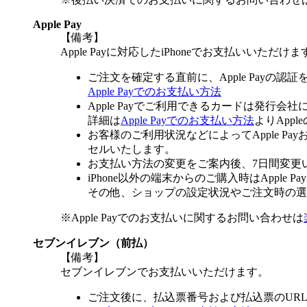
Apple Pay
【備考】
Apple Payに対応したiPhoneでお支払いいただけま
ご注文を確定する直前に、Apple Payの認
Apple Payでのお支払い方法
Apple Payでご利用できるカードは発行会
詳細は
Apple Payでのお支払い方法
よりApp
お客様のご利用状況などによってApple 
セルいたします。
お支払い方法の変更をご案内後、7日間変更
iPhone以外の端末からのご購入時はApple
その他、ショップの設定状況やご注文時の選択
※Apple Payでのお支払いに関するお問い合わせは
セブンイレブン（前払）
【備考】
セブンイレブンでお支払いいただけます。
ご注文後に、払込票番号および払込票のUR