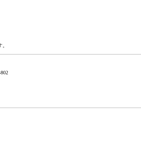
す。
802