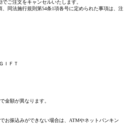
動でご注文をキャンセルいたします。
項、同法施行規則第54条1項各号に定められた事項は、注
ＹＧＩＦＴ
で金額が異なります。
でお振込みができない場合は、ATMやネットバンキン