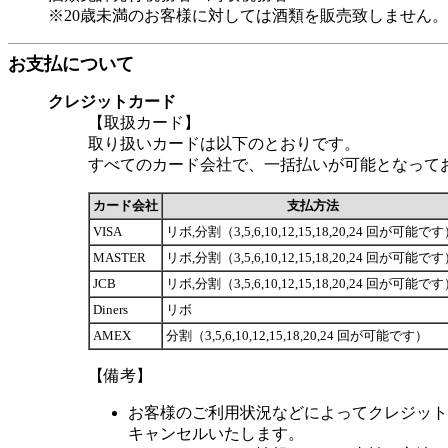
※20歳未満のお客様に対しては酒類を販売致しません。
お支払について
クレジットカード
【取扱カード】
取り扱いカードは以下のとおりです。
すべてのカード会社で、一括払いが可能となって
カード会社
支払方法
VISA
リボ,分割（3,5,6,10,12,15,18,20,24 回が可能で
MASTER
リボ,分割（3,5,6,10,12,15,18,20,24 回が可能で
JCB
リボ,分割（3,5,6,10,12,15,18,20,24 回が可能で
Diners
リボ
AMEX
分割（3,5,6,10,12,15,18,20,24 回が可能です）
【備考】
お客様のご利用状況などによってクレジット
キャンセルいたします。