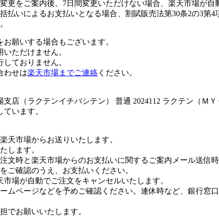
変更をご案内後、7日間変更いただけない場合、楽天市場が自
払いによるお支払いとなる場合、割賦販売法第30条2の3第4
。
をお願いする場合もございます。
用いただけません。
行しておりません。
合わせは
楽天市場までご連絡
ください。
店（ラクテンイチバシテン） 普通 2024112 ラクテン（Ｍ
しています。
楽天市場からお送りいたします。
たします。
注文時と楽天市場からのお支払いに関するご案内メール送信時
をご確認のうえ、お支払いください。
天市場が自動でご注文をキャンセルいたします。
ームページなどを予めご確認ください。連休時など、銀行窓口
担でお願いいたします。