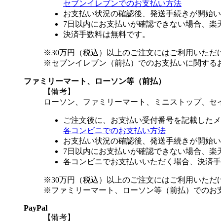
セブンイレブンでのお支払い方法
お支払い状況の確認後、発送手続きが開始い
7日以内にお支払いが確認できない場合、楽
決済手数料は無料です。
※30万円（税込）以上のご注文にはご利用いただ
※セブンイレブン（前払）でのお支払いに関する
ファミリーマート、ローソン等（前払）
【備考】
ローソン、ファミリーマート、ミニストップ、セ
ご注文後に、お支払い受付番号を記載したメ
各コンビニでのお支払い方法
お支払い状況の確認後、発送手続きが開始い
7日以内にお支払いが確認できない場合、楽
各コンビニでお支払いいただく場合、決済手
※30万円（税込）以上のご注文にはご利用いただ
※ファミリーマート、ローソン等（前払）でのお
PayPal
【備考】