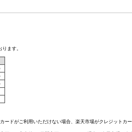
おります。
す）
す）
す）
カードがご利用いただけない場合、楽天市場がクレジットカー