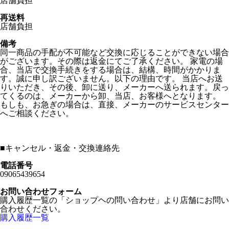
店舗負担
再送料
店舗負担
備考
同一商品の手配が不可能など交換に応じることができない場合
がございます。その際は返金にてご了承ください。 家電の場
合、当店で交換手続きをする場合は、結構、時間がかかりま
す。誠に申し訳ございません。以下の理由です。 当店へお送
りいただき、その後、卸に送り、メーカーへ送られます。戻っ
てくるのは、メーカーから卸、当店、お客様へとなります。
もしも、お急ぎの場合は、直接、メーカーのサービスセンター
へご相談ください。
■
キャンセル・返金・交換連絡先
電話番号
09065439654
お問い合わせフォーム
購入履歴一覧の「ショップヘの問い合わせ」より店舗にお問い
合わせください。
購入履歴一覧