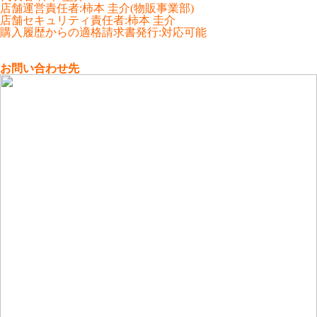
店舗運営責任者
:
柿本 圭介(物販事業部)
店舗セキュリティ責任者
:
柿本 圭介
購入履歴からの適格請求書発行:対応可能
お問い合わせ先