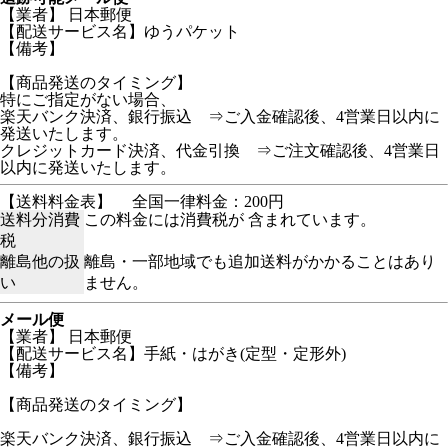
【業者】 日本郵便
【配送サービス名】ゆうパケット
【備考】
【商品発送のタイミング】
特にご指定がない場合、
楽天バンク決済、銀行振込 ⇒ご入金確認後、4営業日以内に
発送いたします。
クレジットカード決済、代金引換 ⇒ご注文確認後、4営業日
以内に発送いたします。
【送料料金表】
全国一律料金：200円
送料分消費
この料金には消費税が 含まれています。
税
離島他の扱
離島・一部地域でも追加送料がかかることはあり
い
ません。
メール便
【業者】 日本郵便
【配送サービス名】手紙・はがき(定型・定形外)
【備考】
【商品発送のタイミング】
楽天バンク決済、銀行振込 ⇒ご入金確認後、4営業日以内に