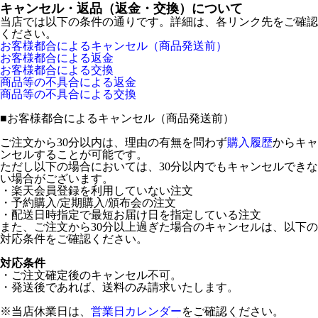
キャンセル・返品（返金・交換）について
当店では以下の条件の通りです。詳細は、各リンク先をご確認
ください。
お客様都合によるキャンセル（商品発送前）
お客様都合による返金
お客様都合による交換
商品等の不具合による返金
商品等の不具合による交換
■
お客様都合によるキャンセル（商品発送前）
ご注文から30分以内は、理由の有無を問わず
購入履歴
からキャ
ンセルすることが可能です。
ただし以下の場合においては、30分以内でもキャンセルできな
い場合がございます。
・楽天会員登録を利用していない注文
・予約購入/定期購入/頒布会の注文
・配送日時指定で最短お届け日を指定している注文
また、ご注文から30分以上過ぎた場合のキャンセルは、以下の
対応条件をご確認ください。
対応条件
・ご注文確定後のキャンセル不可。
・発送後であれば、送料のみ請求いたします。
※当店休業日は、
営業日カレンダー
をご確認ください。