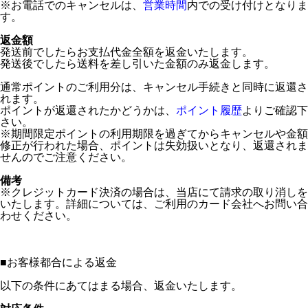
※お電話でのキャンセルは、
営業時間
内での受け付けとなりま
す。
返金額
発送前でしたらお支払代金全額を返金いたします。
発送後でしたら送料を差し引いた金額のみ返金します。
通常ポイントのご利用分は、キャンセル手続きと同時に返還さ
れます。
ポイントが返還されたかどうかは、
ポイント履歴
よりご確認下
さい。
※期間限定ポイントの利用期限を過ぎてからキャンセルや金額
修正が行われた場合、ポイントは失効扱いとなり、返還されま
せんのでご注意ください。
備考
※クレジットカード決済の場合は、当店にて請求の取り消しを
いたします。詳細については、ご利用のカード会社へお問い合
わせください。
■
お客様都合による返金
以下の条件にあてはまる場合、返金いたします。