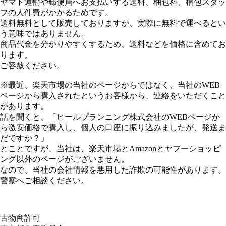
ヤマト運輸や郵便局へお支払いする送料、梱包料、梱包スタッ
フの人件費がかかるためです。
送料無料として販売しておりますが、実際に無料で運べるとい
う意味ではありません。
商品代金を分かりやすくするため、送料などを価格に含めてお
ります。
ご容赦ください。
※最近、楽天市場の当社のページからではなく、当社のWEB
ページから購入されたというお客様から、連絡をいただくこと
があります。
話を聞くと、「ヒールプランニング株式会社のWEBページか
ら激安価格で購入し、個人の口座に振り込みましたが、発送ま
だですか？」
とことですが、当社は、楽天市場とAmazonとヤフーショッピ
ング以外のページがございません。
なので、当社の会社情報を悪用した詐欺の可能性があります。
警察へご相談ください。
古物商許可