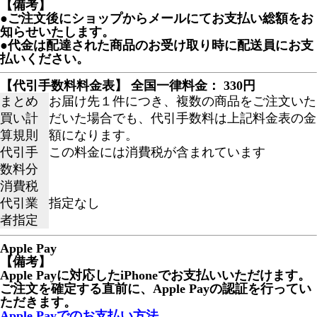
【備考】
●ご注文後にショップからメールにてお支払い総額をお
知らせいたします。
●代金は配達された商品のお受け取り時に配送員にお支
払いください。
【代引手数料料金表】 全国一律料金： 330円
まとめ
お届け先１件につき、複数の商品をご注文いた
買い計
だいた場合でも、代引手数料は上記料金表の金
算規則
額になります。
代引手
この料金には消費税が含まれています
数料分
消費税
代引業
指定なし
者指定
Apple Pay
【備考】
Apple Payに対応したiPhoneでお支払いいただけます。
ご注文を確定する直前に、Apple Payの認証を行ってい
ただきます。
Apple Payでのお支払い方法