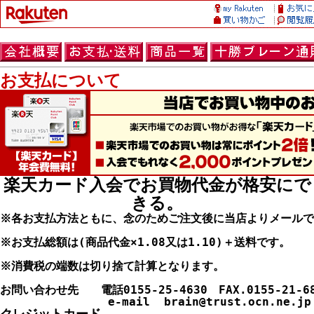
お支払について
楽天カード入会でお買物代金が格安にで
きる。
※各お支払方法ともに、念のためご注文後に当店よりメールで
※お支払総額は(商品代金×1.08又は1.10)＋送料です。

※消費税の端数は切り捨て計算となります。

お問い合わせ先　　電話0155-25-4630　FAX.0155-21-68