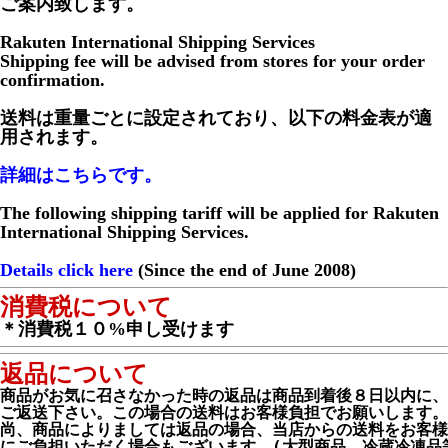
ご案内致します。
Rakuten International Shipping Services
Shipping fee will be advised from stores for your order
confirmation.
送料は重量ごとに設定されており、以下の料金表が適
用されます。
詳細はこちらです。
The following shipping tariff will be applied for Rakuten
International Shipping Services.
Details click here
(Since the end of June 2008)
消費税について
＊消費税１０%申し受けます
返品について
商品がお気に召さなかった時の返品は商品到着後８日以内に、

ご返送下さい。この場合の送料はお客様負担でお願いします。

尚、商品によりましては返品の場合、当店からの送料をお客様

にご負担いただく場合もございます。(大型商品、冷蔵冷凍品等