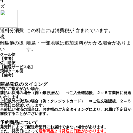
イ
ズ
送料分消費
この料金には消費税が 含まれています。
税
離島他の扱
離島・一部地域は追加送料がかかる場合がありま
い
す。
クール便
【業者】
佐川急便
【配送サービス名】
飛脚クール便
【備考】
商品発送のタイミング
特にご指定がない場合、
前払い決済の場合（例：銀行振込） ⇒ご入金確認後、２～５営業日に発送
いたします。
上記以外の決済の場合（例：クレジットカード） ⇒ご注文確認後、２～５
営業日に発送いたします。
※前払い決済の場合は、お客様のご入金タイミングにより、お届け予定日が
前後することがございます。
予約商品について
発売日によって配送希望日にお届けできない場合があります。
また、発売日によって
通常商品より発送に日数がかかります。