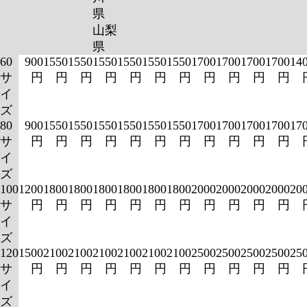
県
山梨
県
60
900
1550
1550
1550
1550
1550
1550
1700
1700
1700
1700
14
サ
円
円
円
円
円
円
円
円
円
円
円
イ
ズ
80
900
1550
1550
1550
1550
1550
1550
1700
1700
1700
1700
17
サ
円
円
円
円
円
円
円
円
円
円
円
イ
ズ
100
1200
1800
1800
1800
1800
1800
1800
2000
2000
2000
2000
20
サ
円
円
円
円
円
円
円
円
円
円
円
イ
ズ
120
1500
2100
2100
2100
2100
2100
2100
2500
2500
2500
2500
25
サ
円
円
円
円
円
円
円
円
円
円
円
イ
ズ