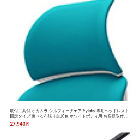
取付工具付 オカムラ シルフィーチェア[Sylphy]専用ヘッドレスト
固定タイプ 選べる布張り全16色 ホワイトボディ用 お客様取付け
[受注生産]※チェアは商品に含まれておりません
27,940
円