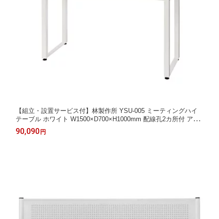
【組立・設置サービス付】林製作所 YSU-005 ミーティングハイ
テーブル ホワイト W1500×D700×H1000mm 配線孔2カ所付 アジ
ャスター付 棚付
90,090
円