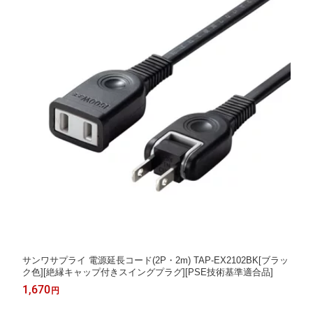
サンワサプライ 電源延長コード(2P・2m) TAP-EX2102BK[ブラッ
ク色][絶縁キャップ付きスイングプラグ][PSE技術基準適合品]
1,670
円