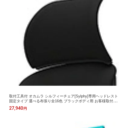
取付工具付 オカムラ シルフィーチェア[Sylphy]専用ヘッドレスト
固定タイプ 選べる布張り全16色 ブラックボディ用 お客様取付け
[受注生産]※チェアは商品に含まれておりません
27,940
円