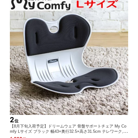
2
位
【8月下旬入荷予定】ドリームウェア 骨盤サポートチェア My Co
mfy Lサイズ ブラック 幅43×奥行32.5×高さ31.5cm テレワーク,在
宅勤務,ワークスペース向け