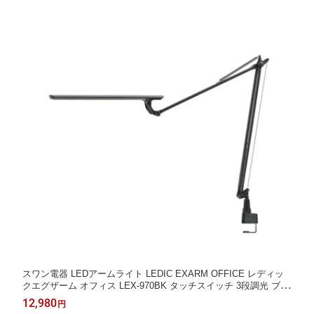
スワン電器 LEDアームライト LEDIC EXARM OFFICE レディッ
クエグザーム オフィス LEX-970BK タッチスイッチ 3段調光 ブラ
ック色 昼白色 消費電力12W 目に優しい
12,980
円