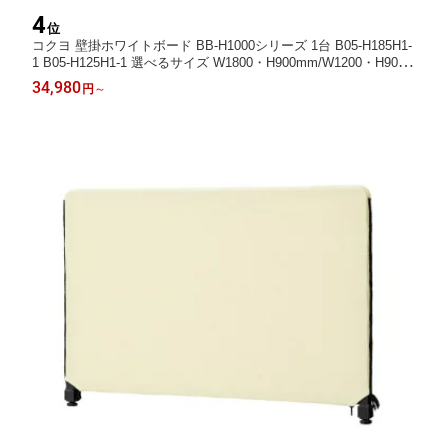
4
位
コクヨ 壁掛ホワイトボード BB-H1000シリーズ 1台 B05-H185H1-
1 B05-H125H1-1 選べるサイズ W1800・H900mm/W1200・H900m
m 板面仕様:ホーロー マーカートレー付 オフィス,SOHO,会議室,
34,980
円
～
セミナールーム,学習塾向け