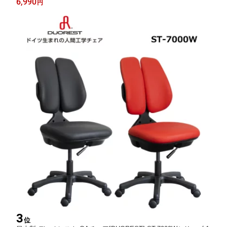
6,990
円
3
位