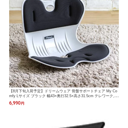
【8月下旬入荷予定】ドリームウェア 骨盤サポートチェア My Co
mfy Lサイズ ブラック 幅43×奥行32.5×高さ31.5cm テレワーク,在
宅勤務,ワークスペース向け
6,990
円