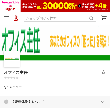
オフィス主任
メニュー
【 夏季休業 】について