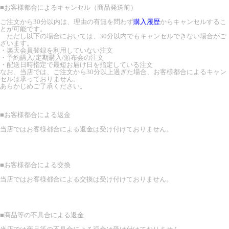
■
お客様都合によるキャンセル（商品発送前）
ご注文から30分以内は、理由の有無を問わず
購入履歴
からキャンセルするこ
とが可能です。
ただし以下の場合においては、30分以内でもキャンセルできない場合がご
ざいます。
・楽天会員登録を利用していない注文
・予約購入/定期購入/頒布会の注文
・配送日時指定で最短お届け日を指定している注文
なお、当店では、ご注文から30分以上過ぎた場合、お客様都合によるキャン
セルは承っておりません。
あらかじめご了承ください。
■
お客様都合による返金
当店ではお客様都合による返金は受け付けておりません。
■
お客様都合による交換
当店ではお客様都合による交換は受け付けておりません。
■
商品等の不具合による返金