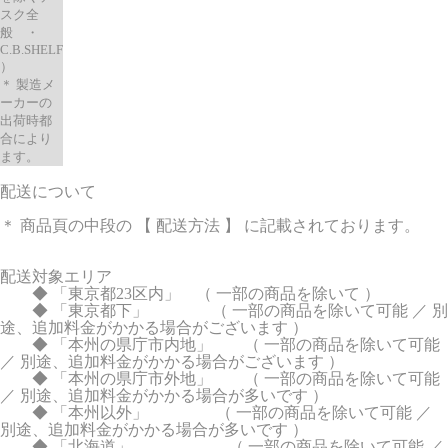
スク全
般 ・
C.B.SHELF
）
＊ 製造メ
ーカーの
出荷時都
合により
ます。
配送について
＊ 商品頁の中段の 【 配送方法 】 に記載されております。
配送対象エリア
◆ 「東京都23区内」 （ 一部の商品を除いて ）
◆ 「東京都下」 （ 一部の商品を除いて可能 ／ 別
途、追加料金がかかる場合がございます ）
◆ 「本州の県庁市内地」 （ 一部の商品を除いて可能
／ 別途、追加料金がかかる場合がございます ）
◆ 「本州の県庁市外地」 （ 一部の商品を除いて可能
／ 別途、追加料金がかかる場合が多いです ）
◆ 「本州以外」 （ 一部の商品を除いて可能 ／
別途、追加料金がかかる場合が多いです ）
◆ 「北海道」 （ 一部の商品を除いて可能 ／