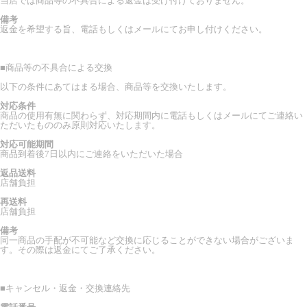
当店では商品等の不具合による返金は受け付けておりません。
備考
返金を希望する旨、電話もしくはメールにてお申し付けください。
■
商品等の不具合による交換
以下の条件にあてはまる場合、商品等を交換いたします。
対応条件
商品の使用有無に関わらず、対応期間内に電話もしくはメールにてご連絡い
ただいたもののみ原則対応いたします。
対応可能期間
商品到着後7日以内にご連絡をいただいた場合
返品送料
店舗負担
再送料
店舗負担
備考
同一商品の手配が不可能など交換に応じることができない場合がございま
す。その際は返金にてご了承ください。
■
キャンセル・返金・交換連絡先