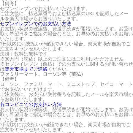
【備考】
セブンイレブンでお支払いいただけます。
ご注文後に、払込票番号および払込票のURLを記載したメー
ルを楽天市場からお送りいたします。
セブンイレブンでのお支払い方法
お支払い状況の確認後、発送手続きが開始いたします。お受け
取り希望日をご指定の場合などは、お早めのお支払いをお願い
いたします。
7日以内にお支払いが確認できない場合、楽天市場が自動でご
注文をキャンセルいたします。
決済手数料は無料です。
※30万円（税込）以上のご注文にはご利用いただけません。
※セブンイレブン（前払）でのお支払いに関するお問い合わせ
は
楽天市場までご連絡
ください。
ファミリーマート、ローソン等（前払）
【備考】
ローソン、ファミリーマート、ミニストップ、セイコーマート
でお支払いいただけます。
ご注文後に、お支払い受付番号を記載したメールを楽天市場か
らお送りいたします。
各コンビニでのお支払い方法
お支払い状況の確認後、発送手続きが開始いたします。お受け
取り希望日をご指定の場合などは、お早めのお支払いをお願い
いたします。
7日以内にお支払いが確認できない場合、楽天市場が自動でご
注文をキャンセルいたします。