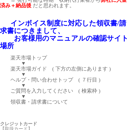
※ 発行可能な時期 収納代行業者から
弊社に入金
済み＋納品後
だと思われます。
インボイス制度に対応した領収書/請
求書につきまして、
お客様用のマニュアルの確認サイト
場所
楽天市場トップ
▼
楽天市場ガイド ( 下方の左側にあります )
▼
ヘルプ・問い合わせトップ ( ７行目 )
▼
ご質問を入力してください ( 検索枠 )
▼
領収書・請求書について
クレジットカード
【取扱カード】