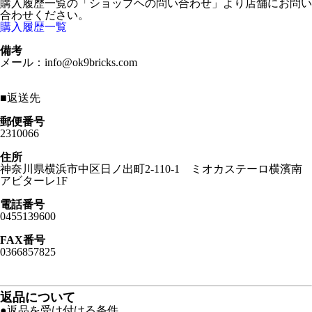
購入履歴一覧の「ショップヘの問い合わせ」より店舗にお問い
合わせください。
購入履歴一覧
備考
メール：info@ok9bricks.com
■
返送先
郵便番号
2310066
住所
神奈川県横浜市中区日ノ出町2-110-1 ミオカステーロ横濱南
アビターレ1F
電話番号
0455139600
FAX番号
0366857825
返品について
●返品を受け付ける条件