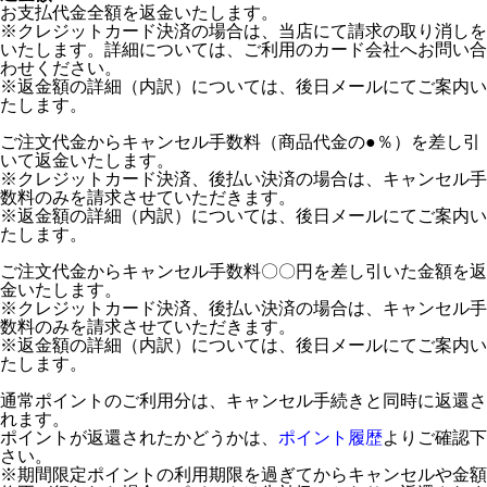
お支払代金全額を返金いたします。
※クレジットカード決済の場合は、当店にて請求の取り消しを
いたします。詳細については、ご利用のカード会社へお問い合
わせください。
※返金額の詳細（内訳）については、後日メールにてご案内い
たします。
ご注文代金からキャンセル手数料（商品代金の●％）を差し引
いて返金いたします。
※クレジットカード決済、後払い決済の場合は、キャンセル手
数料のみを請求させていただきます。
※返金額の詳細（内訳）については、後日メールにてご案内い
たします。
ご注文代金からキャンセル手数料〇〇円を差し引いた金額を返
金いたします。
※クレジットカード決済、後払い決済の場合は、キャンセル手
数料のみを請求させていただきます。
※返金額の詳細（内訳）については、後日メールにてご案内い
たします。
通常ポイントのご利用分は、キャンセル手続きと同時に返還さ
れます。
ポイントが返還されたかどうかは、
ポイント履歴
よりご確認下
さい。
※期間限定ポイントの利用期限を過ぎてからキャンセルや金額