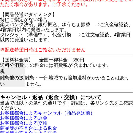
ただく場合があります。ご了承ください。
【商品発送のタイミング】
特にご指定がない場合、
楽天バンク決済、銀行振込、ゆうちょ振替 ⇒ご入金確認後、
4営業日以内に発送いたします。
クレジット（準備中）、代金引換 ⇒ご注文確認後、4営業日
以内に発送いたします。
※配送希望日時はご指定いただけません
【送料料金表】
全国一律料金：350円
送料分消費
この料金には消費税が 含まれています。
税
離島他の扱
離島・一部地域でも追加送料がかかることはあり
い
ません。
キャンセル・返品（返金・交換）について
当店では以下の条件の通りです。詳細は、各リンク先をご確認
ください。
お客様都合によるキャンセル（商品発送前）
お客様都合による返金
お客様都合による交換
商品等の不具合による返金