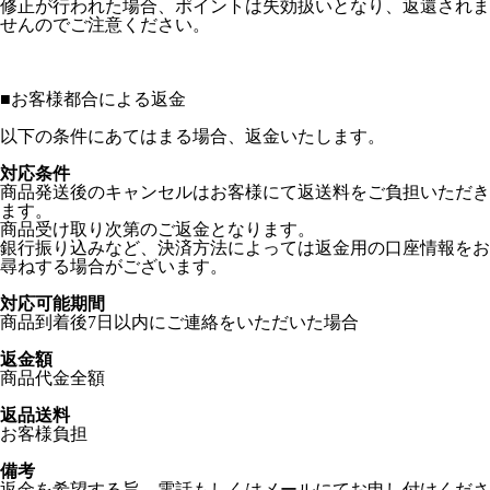
修正が行われた場合、ポイントは失効扱いとなり、返還されま
せんのでご注意ください。
■
お客様都合による返金
以下の条件にあてはまる場合、返金いたします。
対応条件
商品発送後のキャンセルはお客様にて返送料をご負担いただき
ます。
商品受け取り次第のご返金となります。
銀行振り込みなど、決済方法によっては返金用の口座情報をお
尋ねする場合がございます。
対応可能期間
商品到着後7日以内にご連絡をいただいた場合
返金額
商品代金全額
返品送料
お客様負担
備考
返金を希望する旨、電話もしくはメールにてお申し付けくださ