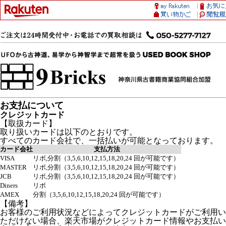
お支払について
クレジットカード
【取扱カード】
取り扱いカードは以下のとおりです。
すべてのカード会社で、一括払いが可能となっております。
カード会社
支払方法
VISA
リボ,分割（3,5,6,10,12,15,18,20,24 回が可能です）
MASTER
リボ,分割（3,5,6,10,12,15,18,20,24 回が可能です）
JCB
リボ,分割（3,5,6,10,12,15,18,20,24 回が可能です）
Diners
リボ
AMEX
分割（3,5,6,10,12,15,18,20,24 回が可能です）
【備考】
お客様のご利用状況などによってクレジットカードがご利用い
ただけない場合、楽天市場がクレジットカード情報やお支払い