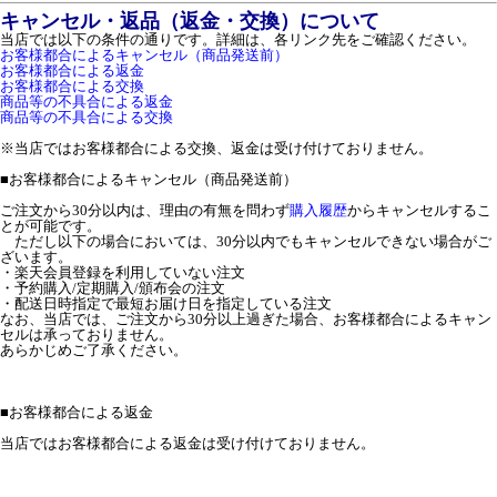
キャンセル・返品（返金・交換）について
当店では以下の条件の通りです。詳細は、各リンク先をご確認ください。
お客様都合によるキャンセル（商品発送前）
お客様都合による返金
お客様都合による交換
商品等の不具合による返金
商品等の不具合による交換
※当店ではお客様都合による交換、返金は受け付けておりません。
■
お客様都合によるキャンセル（商品発送前）
ご注文から30分以内は、理由の有無を問わず
購入履歴
からキャンセルするこ
とが可能です。
ただし以下の場合においては、30分以内でもキャンセルできない場合がご
ざいます。
・楽天会員登録を利用していない注文
・予約購入/定期購入/頒布会の注文
・配送日時指定で最短お届け日を指定している注文
なお、当店では、ご注文から30分以上過ぎた場合、お客様都合によるキャン
セルは承っておりません。
あらかじめご了承ください。
■
お客様都合による返金
当店ではお客様都合による返金は受け付けておりません。