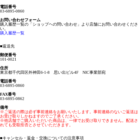
電話番号
03-6895-0860
お問い合わせフォーム
購入履歴一覧の「ショップヘの問い合わせ」より店舗にお問い合わせくださ
い。
購入履歴一覧
■
返送先
郵便番号
101-0021
住所
東京都千代田区外神田6-1-8 思い出ビル4F NIC事業部宛
電話番号
03-6895-0860
FAX番号
03-6895-0862
備考
※ご返送の際は必ず事前連絡をお願いいたします。事前連絡のないご返送は
お受け取りしかねますのでご了承ください。
※他店舗でご購入いただいた商品は、一律でお受け取りできません。配送さ
れても受取拒否とさせていただきます。
■
キャンセル・返金・交換についての注意事項