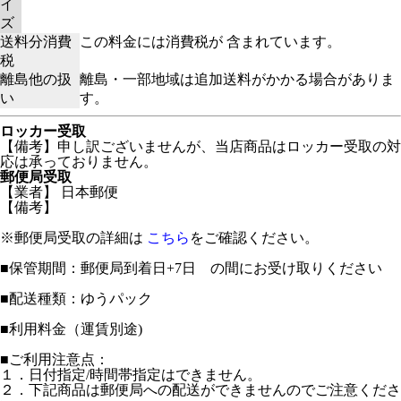
イ
ズ
送料分消費
この料金には消費税が 含まれています。
税
離島他の扱
離島・一部地域は追加送料がかかる場合がありま
い
す。
ロッカー受取
【備考】申し訳ございませんが、当店商品はロッカー受取の対
応は承っておりません。
郵便局受取
【業者】 日本郵便
【備考】
※郵便局受取の詳細は
こちら
をご確認ください。
■保管期間：郵便局到着日+7日 の間にお受け取りください
■配送種類：ゆうパック
■利用料金（運賃別途)
■ご利用注意点：
１．日付指定/時間帯指定はできません。
２．下記商品は郵便局への配送ができませんのでご注意くださ