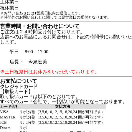
土
休業日
祝
休業日
※お問い合わせには1営業日以内に返信します。
※時間外のお問い合わせに関しては翌営業日の受付となります。
営業時間・お問い合わせについて
ご注文は２４時間受け付けております。
店舗へのお電話によるお問合せは、下記の時間帯にお願いいた
します。
平日 8:00－17:00
店長： 今泉宏美
※土日祝祭日はお休みをいただいております。
お支払について
クレジットカード
【取扱カード】
取り扱いカードは以下のとおりです。
すべてのカード会社で、一括払いが可能となっております。
カード会社
支払方法
VISA
リボ,分割（3,5,6,10,12,15,18,20,24 回が可能です）
MASTER
リボ,分割（3,5,6,10,12,15,18,20,24 回が可能です）
JCB
リボ,分割（3,5,6,10,12,15,18,20,24 回が可能です）
Diners
リボ