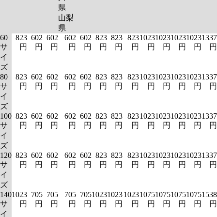
県
山梨
県
60
823
602
602
602
602
823
823
823
1023
1023
1023
1023
1337
サ
円
円
円
円
円
円
円
円
円
円
円
円
円
イ
ズ
80
823
602
602
602
602
823
823
823
1023
1023
1023
1023
1337
サ
円
円
円
円
円
円
円
円
円
円
円
円
円
イ
ズ
100
823
602
602
602
602
823
823
823
1023
1023
1023
1023
1337
サ
円
円
円
円
円
円
円
円
円
円
円
円
円
イ
ズ
120
823
602
602
602
602
823
823
823
1023
1023
1023
1023
1337
サ
円
円
円
円
円
円
円
円
円
円
円
円
円
イ
ズ
140
1023
705
705
705
705
1023
1023
1023
1075
1075
1075
1075
1538
サ
円
円
円
円
円
円
円
円
円
円
円
円
円
イ