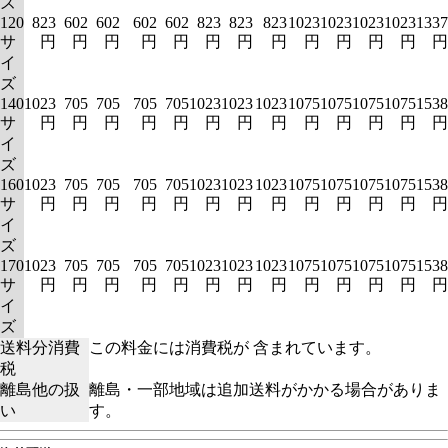
ズ
120
823
602
602
602
602
823
823
823
1023
1023
1023
1023
1337
サ
円
円
円
円
円
円
円
円
円
円
円
円
円
イ
ズ
140
1023
705
705
705
705
1023
1023
1023
1075
1075
1075
1075
1538
サ
円
円
円
円
円
円
円
円
円
円
円
円
円
イ
ズ
160
1023
705
705
705
705
1023
1023
1023
1075
1075
1075
1075
1538
サ
円
円
円
円
円
円
円
円
円
円
円
円
円
イ
ズ
170
1023
705
705
705
705
1023
1023
1023
1075
1075
1075
1075
1538
サ
円
円
円
円
円
円
円
円
円
円
円
円
円
イ
ズ
送料分消費
この料金には消費税が 含まれています。
税
離島他の扱
離島・一部地域は追加送料がかかる場合がありま
い
す。