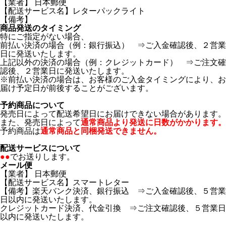
【業者】 日本郵便
【配送サービス名】レターパックライト
【備考】
商品発送のタイミング
特にご指定がない場合、
前払い決済の場合（例：銀行振込） ⇒ご入金確認後、２営業
日に発送いたします。
上記以外の決済の場合（例：クレジットカード） ⇒ご注文確
認後、２営業日に発送いたします。
※前払い決済の場合は、お客様のご入金タイミングにより、お
届け予定日が前後することがございます。
予約商品について
発売日によって配送希望日にお届けできない場合があります。
また、発売日によって
通常商品より発送に日数がかかります。
予約商品は
通常商品と同梱発送できません。
配送サービスについて
●●
でお送りします。
メール便
【業者】 日本郵便
【配送サービス名】スマートレター
【備考】楽天バンク決済、銀行振込 ⇒ご入金確認後、５営業
日以内に発送いたします。
クレジットカード決済、代金引換 ⇒ご注文確認後、５営業日
以内に発送いたします。