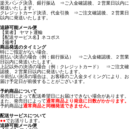
楽天バンク決済、銀行振込 ⇒ご入金確認後、２営業日以内に
発送いたします。
クレジットカード決済、代金引換 ⇒ご注文確認後、２営業日
以内に発送いたします。
追跡可能メール便
【業者】 ヤマト運輸
【配送サービス名】ネコポス
【備考】
商品発送のタイミング
特にご指定がない場合、
前払い決済の場合（例：銀行振込） ⇒ご入金確認後、２営業
日以内に発送いたします。
上記以外の決済の場合（例：クレジットカード） ⇒ご注文確
認後、２営業日以内に発送いたします。
※前払い決済の場合は、お客様のご入金タイミングにより、お
届け予定日が前後することがございます。
予約商品について
発売日によって配送希望日にお届けできない場合があります。
また、発売日によって
通常商品より発送に日数がかかります。
予約商品は
通常商品と同梱発送できません。
配送サービスについて
●●
でお送りします。
追跡可能メール便