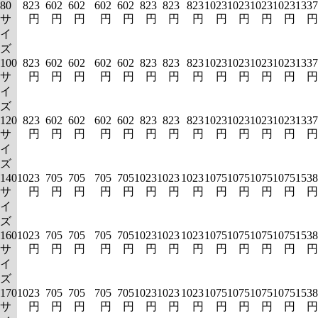
80
823
602
602
602
602
823
823
823
1023
1023
1023
1023
1337
サ
円
円
円
円
円
円
円
円
円
円
円
円
円
イ
ズ
100
823
602
602
602
602
823
823
823
1023
1023
1023
1023
1337
サ
円
円
円
円
円
円
円
円
円
円
円
円
円
イ
ズ
120
823
602
602
602
602
823
823
823
1023
1023
1023
1023
1337
サ
円
円
円
円
円
円
円
円
円
円
円
円
円
イ
ズ
140
1023
705
705
705
705
1023
1023
1023
1075
1075
1075
1075
1538
サ
円
円
円
円
円
円
円
円
円
円
円
円
円
イ
ズ
160
1023
705
705
705
705
1023
1023
1023
1075
1075
1075
1075
1538
サ
円
円
円
円
円
円
円
円
円
円
円
円
円
イ
ズ
170
1023
705
705
705
705
1023
1023
1023
1075
1075
1075
1075
1538
サ
円
円
円
円
円
円
円
円
円
円
円
円
円