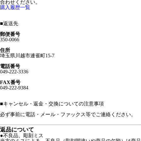
合わせください。
購入履歴一覧
■
返送先
郵便番号
350-0066
住所
埼玉県川越市連雀町15-7
電話番号
049-222-3336
FAX番号
049-222-9384
■
キャンセル・返金・交換についての注意事項
必ず事前に電話・メール・ファックス等でご連絡ください。
返品について
●不良品、彫刻ミス
当方のミスによる、不良品（彫刻間違いや商品の欠陥）は商品