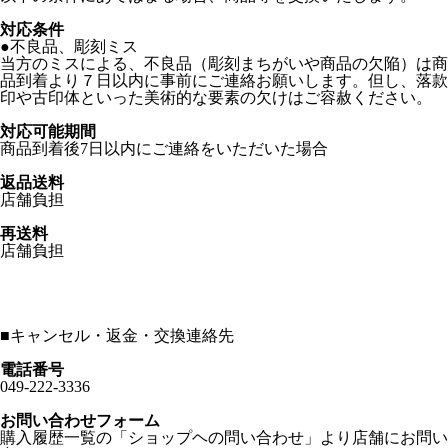
対応条件
●不良品、彫刻ミス
当方のミスによる、不良品（彫刻まちがいや商品の欠陥）は商
品到着より７日以内に事前にご連絡お願いします。但し、落款
印や古印体といった美術的な要素の欠けはご容赦ください。
対応可能期間
商品到着後7日以内にご連絡をいただいた場合
返品送料
店舗負担
再送料
店舗負担
■
キャンセル・返金・交換連絡先
電話番号
049-222-3336
お問い合わせフォーム
購入履歴一覧の「ショップヘの問い合わせ」より店舗にお問い