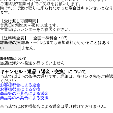
ご連絡後7営業日までに受取をお願いします。
尚それまで受け取りに来られなかった場合はキャンセルとなり
ます。
【受け渡し可能時間】
営業日の朝9:30～夜18:30迄です。
営業日はカレンダーをご参照ください。
【送料料金表】
全国一律料金：0円
離島他の扱
離島・一部地域でも追加送料がかかることはあり
い
ません。
海外配送について
当店は海外へ発送を行っていません
キャンセル・返品（返金・交換）について
当店では以下の条件の通りです。詳細は、各リンク先をご確認
ください。
お客様都合による返金
お客様都合による交換
商品等の不具合による返金
商品等の不具合による交換
※当店ではお客様都合による返金は受け付けておりません。