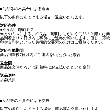
■
商品等の不具合による返金
以下の条件にあてはまる場合、返金いたします。
対応条件
●不良品、彫刻ミス
当方のミスによる、不良品（彫刻まちがいや商品の欠陥）は商
品到着より７日以内に事前にご連絡お願いします。但し、落款
印や古印体といった美術的な要素の欠けはご容赦ください。
対応可能期間
商品到着後7日以内にご連絡をいただいた場合
返金額
商品注文時あるいは到着時にお支払いただいた金額
返品送料
店舗負担
■
商品等の不具合による交換
以下の条件にあてはまる場合、商品等を交換いたします。