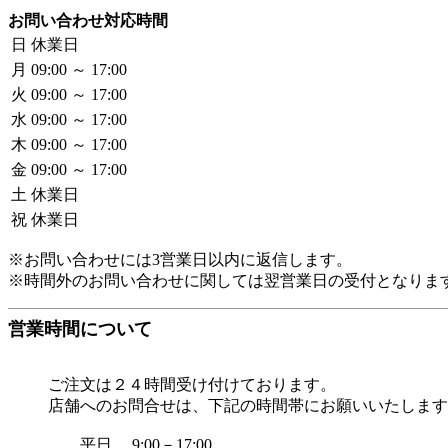
お問い合わせ対応時間
日
休業日
月
09:00 ～ 17:00
火
09:00 ～ 17:00
水
09:00 ～ 17:00
木
09:00 ～ 17:00
金
09:00 ～ 17:00
土
休業日
祝
休業日
※お問い合わせには3営業日以内に返信します。
※時間外のお問い合わせに関しては翌営業日の受付となりま
営業時間について
ご注文は２４時間受け付けております。
店舗へのお問合せは、下記の時間帯にお願いいたします
平日 9:00－17:00