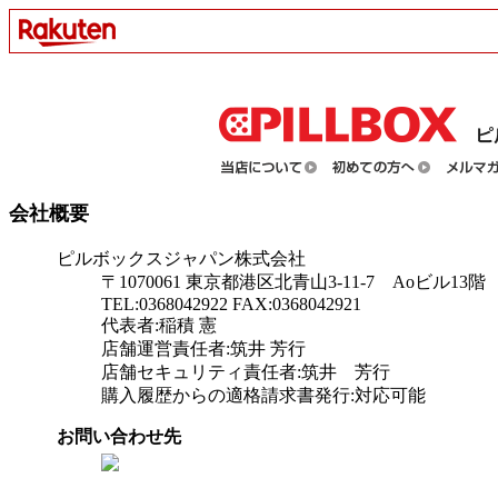
会社概要
ピルボックスジャパン株式会社
〒1070061 東京都港区北青山3-11-7 Aoビル13階
TEL:0368042922 FAX:0368042921
代表者:稲積 憲
店舗運営責任者:筑井 芳行
店舗セキュリティ責任者:筑井 芳行
購入履歴からの適格請求書発行:対応可能
お問い合わせ先