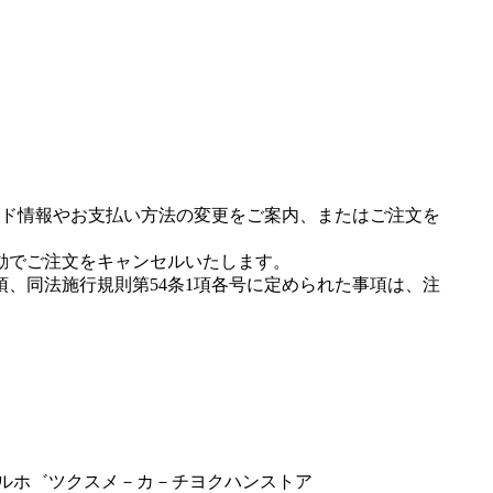
ド情報やお支払い方法の変更をご案内、またはご注文を
動でご注文をキャンセルいたします。
項、同法施行規則第54条1項各号に定められた事項は、注
ヒ゜ルホ゛ツクスメ－カ－チヨクハンストア