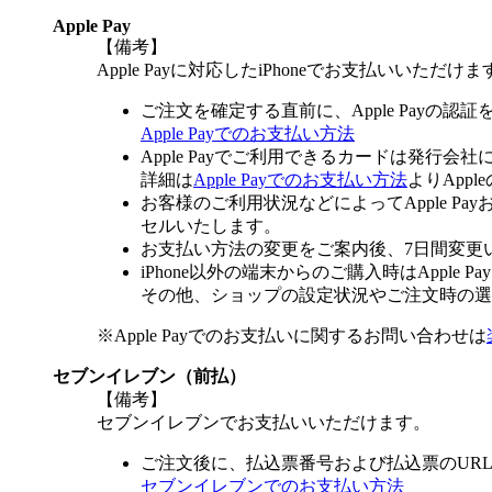
Apple Pay
【備考】
Apple Payに対応したiPhoneでお支払いいただけま
ご注文を確定する直前に、Apple Payの認
Apple Payでのお支払い方法
Apple Payでご利用できるカードは発行会
詳細は
Apple Payでのお支払い方法
よりApp
お客様のご利用状況などによってApple 
セルいたします。
お支払い方法の変更をご案内後、7日間変更
iPhone以外の端末からのご購入時はApple
その他、ショップの設定状況やご注文時の選択
※Apple Payでのお支払いに関するお問い合わせは
セブンイレブン（前払）
【備考】
セブンイレブンでお支払いいただけます。
ご注文後に、払込票番号および払込票のUR
セブンイレブンでのお支払い方法