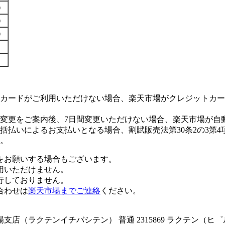
す）
す）
す）
カードがご利用いただけない場合、楽天市場がクレジットカー
変更をご案内後、7日間変更いただけない場合、楽天市場が自
払いによるお支払いとなる場合、割賦販売法第30条2の3第4
。
をお願いする場合もございます。
用いただけません。
行しておりません。
合わせは
楽天市場までご連絡
ください。
店（ラクテンイチバシテン） 普通 2315869 ラクテン（