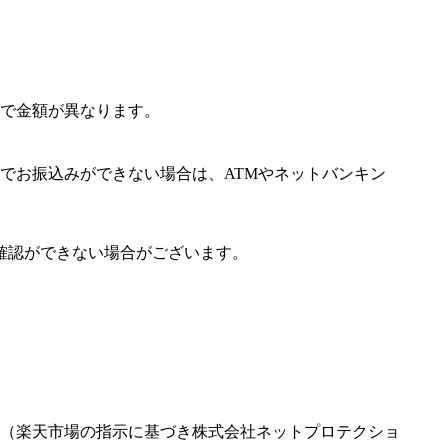
で金額が異なります。
でお振込みができない場合は、ATMやネットバンキン
確認ができない場合がございます。
（楽天市場の指示に基づき株式会社ネットプロテクショ