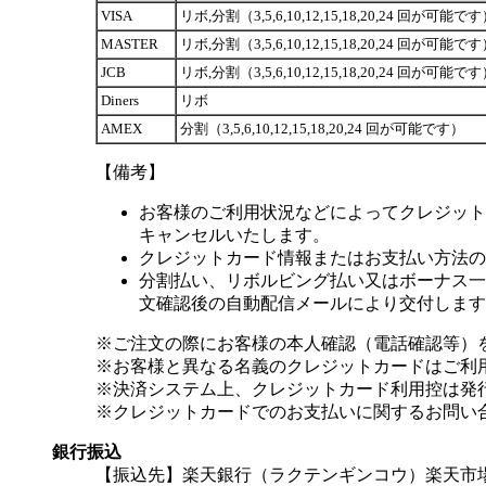
VISA
リボ,分割（3,5,6,10,12,15,18,20,24 回が可能で
MASTER
リボ,分割（3,5,6,10,12,15,18,20,24 回が可能で
JCB
リボ,分割（3,5,6,10,12,15,18,20,24 回が可能で
Diners
リボ
AMEX
分割（3,5,6,10,12,15,18,20,24 回が可能です）
【備考】
お客様のご利用状況などによってクレジット
キャンセルいたします。
クレジットカード情報またはお支払い方法の
分割払い、リボルビング払い又はボーナス一括
文確認後の自動配信メールにより交付します
※ご注文の際にお客様の本人確認（電話確認等）
※お客様と異なる名義のクレジットカードはご利
※決済システム上、クレジットカード利用控は発
※クレジットカードでのお支払いに関するお問い
銀行振込
【振込先】楽天銀行（ラクテンギンコウ）楽天市場支