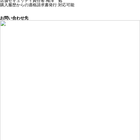
店舗セキュリティ責任者
:
梅澤 勉
購入履歴からの適格請求書発行:対応可能
お問い合わせ先