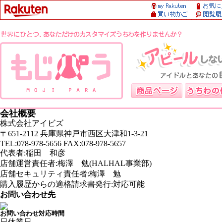
会社概要
株式会社アイビズ
〒651-2112 兵庫県神戸市西区大津和1-3-21
TEL:078-978-5656 FAX:078-978-5657
代表者:稲田 和彦
店舗運営責任者:梅澤 勉(HALHAL事業部)
店舗セキュリティ責任者:梅澤 勉
購入履歴からの適格請求書発行:対応可能
お問い合わせ先
お問い合わせ対応時間
日
休業日