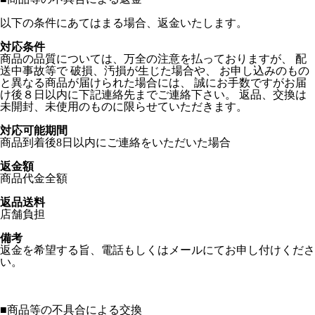
以下の条件にあてはまる場合、返金いたします。
対応条件
商品の品質については、万全の注意を払っておりますが、 配
送中事故等で 破損、汚損が生じた場合や、 お申し込みのもの
と異なる商品が届けられた場合には、 誠にお手数ですがお届
け後８日以内に下記連絡先までご連絡下さい。 返品、交換は
未開封、未使用のものに限らせていただきます。
対応可能期間
商品到着後8日以内にご連絡をいただいた場合
返金額
商品代金全額
返品送料
店舗負担
備考
返金を希望する旨、電話もしくはメールにてお申し付けくださ
い。
■
商品等の不具合による交換