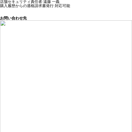
店舗セキュリティ責任者
:
遠藤 一義
購入履歴からの適格請求書発行:対応可能
お問い合わせ先