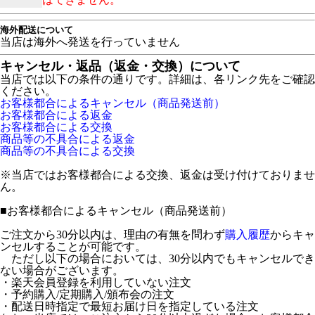
海外配送について
当店は海外へ発送を行っていません
キャンセル・返品（返金・交換）について
当店では以下の条件の通りです。詳細は、各リンク先をご確認
ください。
お客様都合によるキャンセル（商品発送前）
お客様都合による返金
お客様都合による交換
商品等の不具合による返金
商品等の不具合による交換
※当店ではお客様都合による交換、返金は受け付けておりませ
ん。
■
お客様都合によるキャンセル（商品発送前）
ご注文から30分以内は、理由の有無を問わず
購入履歴
からキャ
ンセルすることが可能です。
ただし以下の場合においては、30分以内でもキャンセルでき
ない場合がございます。
・楽天会員登録を利用していない注文
・予約購入/定期購入/頒布会の注文
・配送日時指定で最短お届け日を指定している注文