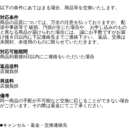
以下の条件にあてはまる場合、商品等を交換いたします。
対応条件
商品の品質については、万全の注意を払っておりますが、 配
送中事故等で 破損、汚損が生じた場合や、 お申し込みのもの
と異なる商品が届けられた場合には、 誠にお手数ですがお届
け後８日以内に下記連絡先までご連絡下さい。 返品、交換は
未開封、未使用のものに限らせていただきます。
対応可能期間
商品到着後8日以内にご連絡をいただいた場合
返品送料
店舗負担
再送料
店舗負担
備考
同一商品の手配が不可能など交換に応じることができない場合
がございます。その際は返金にてご了承ください。
■
キャンセル・返金・交換連絡先