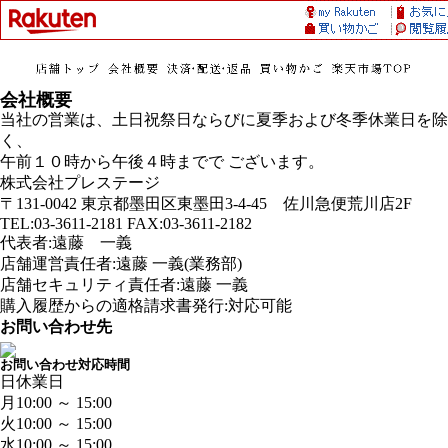
会社概要
当社の営業は、土日祝祭日ならびに夏季および冬季休業日を除
く、
午前１０時から午後４時までで ございます。
株式会社プレステージ
〒131-0042 東京都墨田区東墨田3-4-45 佐川急便荒川店2F
TEL:03-3611-2181 FAX:03-3611-2182
代表者:遠藤 一義
店舗運営責任者:遠藤 一義(業務部)
店舗セキュリティ責任者:遠藤 一義
購入履歴からの適格請求書発行:対応可能
お問い合わせ先
お問い合わせ対応時間
日
休業日
月
10:00 ～ 15:00
火
10:00 ～ 15:00
水
10:00 ～ 15:00