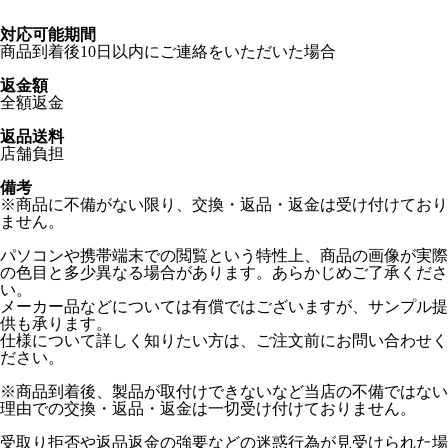
対応可能期間
商品到着後10日以内にご連絡をいただいた場合
返金額
全額返金
返品送料
店舗負担
備考
※商品に不備がない限り、交換・返品・返金は受け付けており
ません。
パソコンや携帯端末での閲覧という特性上、商品の画像が実際
の色目と多少異なる場合があります。あらかじめご了承くださ
い。
メーカー品などについては有償ではございますが、サンプル提
供も承ります。
仕様について詳しく知りたい方は、ご注文前にお問い合わせく
ださい。
※商品到着後、製品が取付けできないなど当店の不備ではない
理由での交換・返品・返金は一切受け付けておりません。
受取り拒否や返品返金の強要などの迷惑行為が見受けられた場