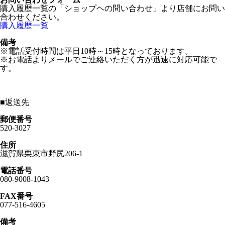
購入履歴一覧の「ショップヘの問い合わせ」より店舗にお問い
合わせください。
購入履歴一覧
備考
※電話受付時間は平日10時～15時となっております。
※お電話よりメールでご連絡いただく方が迅速に対応可能で
す。
■
返送先
郵便番号
520-3027
住所
滋賀県栗東市野尻206-1
電話番号
080-9008-1043
FAX番号
077-516-4605
備考