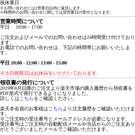
祝
休業日
※お問い合わせには2営業日以内に返信します。
※時間外のお問い合わせに関しては翌営業日の受付となります。
営業時間について
平日 10:00－17:00
ご注文およびメールでのお問い合わせは24時間受け付けており
ます。
お電話でのお問い合わせは、下記の時間帯にお願いいたしま
す。
平日 10:00 - 12:00 / 13:00 - 15:00
※土日祝祭日はお休みをいただいております。
領収書の発行について
2019年8月以降のご注文より楽天市場の購入履歴から領収書を
PDF形式で発行できるようになりました。
詳しくは
こちら
をご確認ください。
楽天非会員のお客様は
こちら
より注文履歴をご確認いただけま
す。
※ご注文時の受注番号とメールアドレスが必要になります。
受注番号はご注文時の自動配信メールや当店からのご注文あり
がとうございましたメールでご確認いただけます。