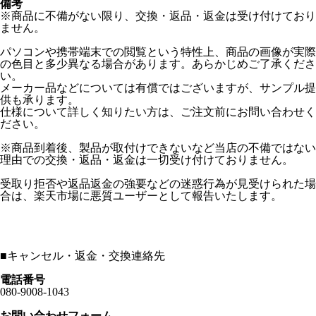
備考
※商品に不備がない限り、交換・返品・返金は受け付けており
ません。
パソコンや携帯端末での閲覧という特性上、商品の画像が実際
の色目と多少異なる場合があります。あらかじめご了承くださ
い。
メーカー品などについては有償ではございますが、サンプル提
供も承ります。
仕様について詳しく知りたい方は、ご注文前にお問い合わせく
ださい。
※商品到着後、製品が取付けできないなど当店の不備ではない
理由での交換・返品・返金は一切受け付けておりません。
受取り拒否や返品返金の強要などの迷惑行為が見受けられた場
合は、楽天市場に悪質ユーザーとして報告いたします。
■
キャンセル・返金・交換連絡先
電話番号
080-9008-1043
お問い合わせフォーム