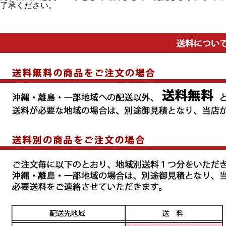
了承ください。