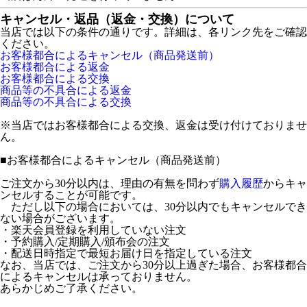
キャンセル・返品（返金・交換）について
当店では以下の条件の通りです。詳細は、各リンク先をご確認
ください。
お客様都合によるキャンセル（商品発送前）
お客様都合による返金
お客様都合による交換
商品等の不具合による返金
商品等の不具合による交換
※当店ではお客様都合による交換、返金は受け付けておりませ
ん。
■
お客様都合によるキャンセル（商品発送前）
ご注文から30分以内は、理由の有無を問わず
購入履歴
からキャ
ンセルすることが可能です。
ただし以下の場合においては、30分以内でもキャンセルでき
ない場合がございます。
・楽天会員登録を利用していない注文
・予約購入/定期購入/頒布会の注文
・配送日時指定で最短お届け日を指定している注文
なお、当店では、ご注文から30分以上過ぎた場合、お客様都合
によるキャンセルは承っておりません。
あらかじめご了承ください。