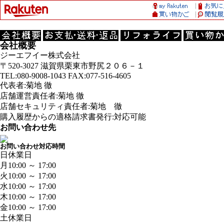
会社概要
ジーエフイー株式会社
〒520-3027 滋賀県栗東市野尻２０６－１
TEL:080-9008-1043 FAX:077-516-4605
代表者:菊地 徹
店舗運営責任者:菊地 徹
店舗セキュリティ責任者:菊地 徹
購入履歴からの適格請求書発行:対応可能
お問い合わせ先
お問い合わせ対応時間
日
休業日
月
10:00 ～ 17:00
火
10:00 ～ 17:00
水
10:00 ～ 17:00
木
10:00 ～ 17:00
金
10:00 ～ 17:00
土
休業日