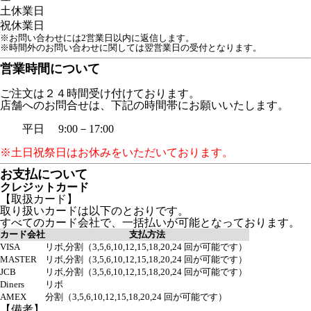
土
休業日
祝
休業日
※お問い合わせには2営業日以内に返信します。
※時間外のお問い合わせに関しては翌営業日の受付となります。
営業時間について
ご注文は２４時間受け付けております。
店舗へのお問合せは、下記の時間帯にお願いいたします。
平日 9:00－17:00
※土日祝祭日はお休みをいただいております。
お支払について
クレジットカード
【取扱カード】
取り扱いカードは以下のとおりです。
すべてのカード会社で、一括払いが可能となっております。
カード会社
支払方法
VISA
リボ,分割（3,5,6,10,12,15,18,20,24 回が可能です）
MASTER
リボ,分割（3,5,6,10,12,15,18,20,24 回が可能です）
JCB
リボ,分割（3,5,6,10,12,15,18,20,24 回が可能です）
Diners
リボ
AMEX
分割（3,5,6,10,12,15,18,20,24 回が可能です）
【備考】