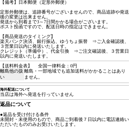
【備考】日本郵便（定形外郵便）
定形外郵便は、追跡番号がございませんので、商品追跡や発送
後の変更は出来ません。
発送から到着まで3～7日間かかる場合がございます。
ポスト投函ですので、配送日時の指定はできません。
【商品発送のタイミング】
楽天バンク決済、銀行振込、ゆうちょ振替 ⇒ご入金確認後、
３営業日以内に発送いたします。
クレジット（準備中）、代金引換 ⇒ご注文確認後、３営業日
以内に発送いたします。
【送料料金表】
全国一律料金：0円
離島他の扱
離島・一部地域でも追加送料がかかることはあり
い
ません。
海外配送について
当店は海外へ発送を行っていません
返品について
●返品を受け付ける条件
未開封・未使用のもので、商品ご到着後７日以内に電話連絡い
ただいたもののみお受けいたします。