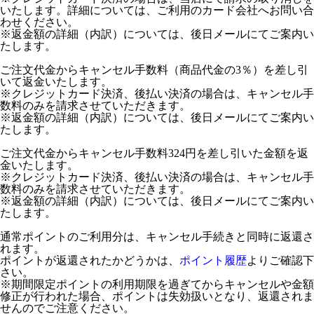
いたします。詳細については、ご利用のカード会社へお問い合
わせください。
※返金額の詳細（内訳）については、後日メールにてご案内い
たします。
ご注文代金からキャンセル手数料（商品代金の3％）を差し引
いて返金いたします。
※クレジットカード決済、後払い決済の場合は、キャンセル手
数料のみを請求させていただきます。
※返金額の詳細（内訳）については、後日メールにてご案内い
たします。
ご注文代金からキャンセル手数料324円を差し引いた金額を返
金いたします。
※クレジットカード決済、後払い決済の場合は、キャンセル手
数料のみを請求させていただきます。
※返金額の詳細（内訳）については、後日メールにてご案内い
たします。
通常ポイントのご利用分は、キャンセル手続きと同時に返還さ
れます。
ポイントが返還されたかどうかは、
ポイント履歴
よりご確認下
さい。
※期間限定ポイントの利用期限を過ぎてからキャンセルや金額
修正が行われた場合、ポイントは失効扱いとなり、返還されま
せんのでご注意ください。