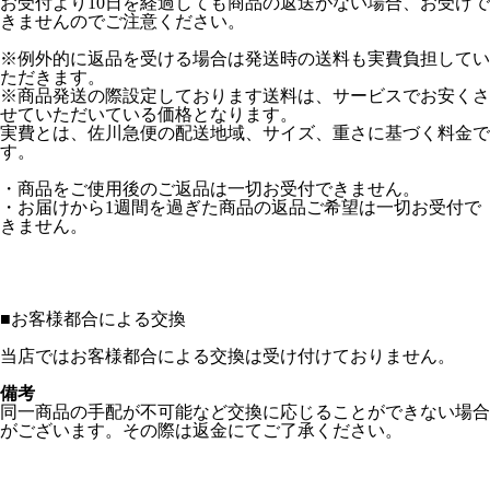
お受付より10日を経過しても商品の返送がない場合、お受けで
きませんのでご注意ください。
※例外的に返品を受ける場合は発送時の送料も実費負担してい
ただきます。
※商品発送の際設定しております送料は、サービスでお安くさ
せていただいている価格となります。
実費とは、佐川急便の配送地域、サイズ、重さに基づく料金で
す。
・商品をご使用後のご返品は一切お受付できません。
・お届けから1週間を過ぎた商品の返品ご希望は一切お受付で
きません。
■
お客様都合による交換
当店ではお客様都合による交換は受け付けておりません。
備考
同一商品の手配が不可能など交換に応じることができない場合
がございます。その際は返金にてご了承ください。