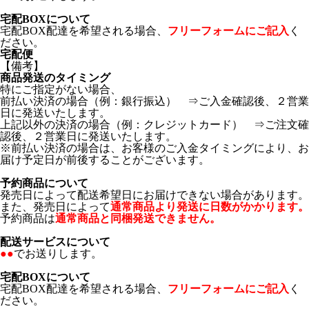
宅配BOXについて
宅配BOX配達を希望される場合、
フリーフォームにご記入
く
ださい。
宅配便
【備考】
商品発送のタイミング
特にご指定がない場合、
前払い決済の場合（例：銀行振込） ⇒ご入金確認後、２営業
日に発送いたします。
上記以外の決済の場合（例：クレジットカード） ⇒ご注文確
認後、２営業日に発送いたします。
※前払い決済の場合は、お客様のご入金タイミングにより、お
届け予定日が前後することがございます。
予約商品について
発売日によって配送希望日にお届けできない場合があります。
また、発売日によって
通常商品より発送に日数がかかります。
予約商品は
通常商品と同梱発送できません。
配送サービスについて
●●
でお送りします。
宅配BOXについて
宅配BOX配達を希望される場合、
フリーフォームにご記入
く
ださい。