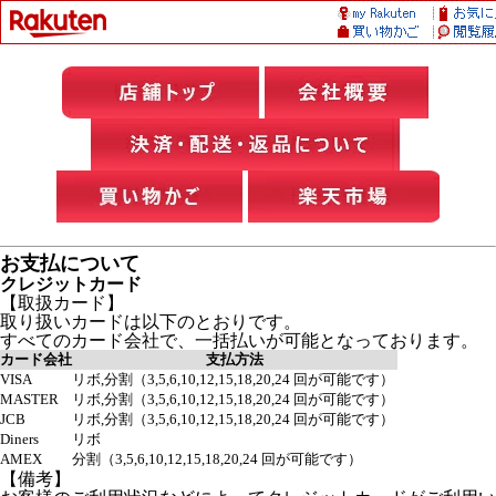
お支払について
クレジットカード
【取扱カード】
取り扱いカードは以下のとおりです。
すべてのカード会社で、一括払いが可能となっております。
カード会社
支払方法
VISA
リボ,分割（3,5,6,10,12,15,18,20,24 回が可能です）
MASTER
リボ,分割（3,5,6,10,12,15,18,20,24 回が可能です）
JCB
リボ,分割（3,5,6,10,12,15,18,20,24 回が可能です）
Diners
リボ
AMEX
分割（3,5,6,10,12,15,18,20,24 回が可能です）
【備考】