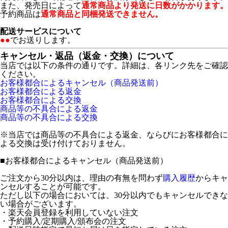
また、発売日によって
通常商品より発送に日数がかかります。
予約商品は
通常商品と同梱発送できません。
配送サービスについて
●●
でお送りします。
キャンセル・返品（返金・交換）について
当店では以下の条件の通りです。詳細は、各リンク先をご確認
ください。
お客様都合によるキャンセル（商品発送前）
お客様都合による返金
お客様都合による交換
商品等の不具合による返金
商品等の不具合による交換
※当店では商品等の不具合による返金、ならびにお客様都合に
よる交換は受け付けておりません。
■
お客様都合によるキャンセル（商品発送前）
ご注文から30分以内は、理由の有無を問わず
購入履歴
からキャ
ンセルすることが可能です。
ただし以下の場合においては、30分以内でもキャンセルできな
い場合がございます。
・楽天会員登録を利用していない注文
・予約購入/定期購入/頒布会の注文