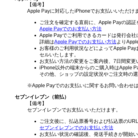
【備考】
Apple Payに対応したiPhoneでお支払いいただけ
ご注文を確定する直前に、Apple Payの
Apple Payでのお支払い方法
Apple Payでご利用できるカードは発行
詳細は
Apple Payでのお支払い方法
よりAp
お客様のご利用状況などによってApple 
セルいたします。
お支払い方法の変更をご案内後、7日間変更
iPhone以外の端末からのご購入時はAppl
その他、ショップの設定状況やご注文時の選択
※Apple Payでのお支払いに関するお問い合わせ
セブンイレブン（前払）
【備考】
セブンイレブンでお支払いいただけます。
ご注文後に、払込票番号および払込票のUR
セブンイレブンでのお支払い方法
お支払い状況の確認後、発送手続きが開始い