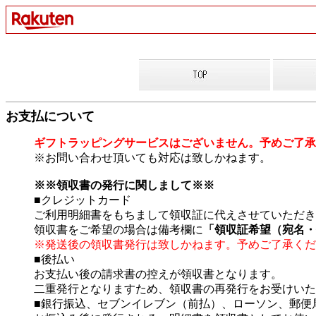
お支払について
ギフトラッピングサービスはございません。予めご了承
※お問い合わせ頂いても対応は致しかねます。
※※領収書の発行に関しまして※※
■クレジットカード
ご利用明細書をもちまして領収証に代えさせていただき
領収書をご希望の場合は備考欄に
「領収証希望（宛名・
※発送後の領収書発行は致しかねます。予めご了承くだ
■後払い
お支払い後の請求書の控えが領収書となります。
二重発行となりますため、領収書の再発行をお受けいた
■銀行振込、セブンイレブン（前払）、ローソン、郵便局