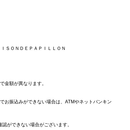
ＳＡＩＳＯＮＤＥＰＡＰＩＬＬＯＮ
で金額が異なります。
でお振込みができない場合は、ATMやネットバンキン
確認ができない場合がございます。