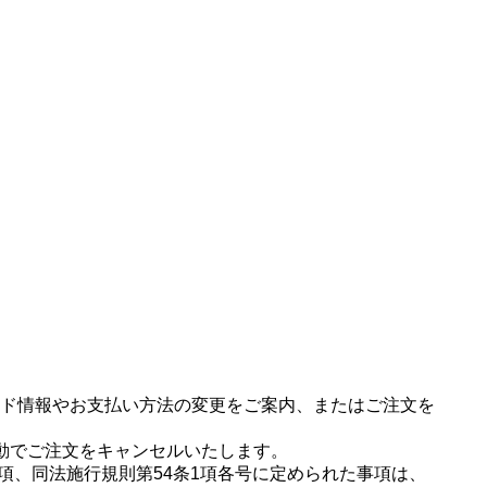
ド情報やお支払い方法の変更をご案内、またはご注文を
動でご注文をキャンセルいたします。
項、同法施行規則第54条1項各号に定められた事項は、