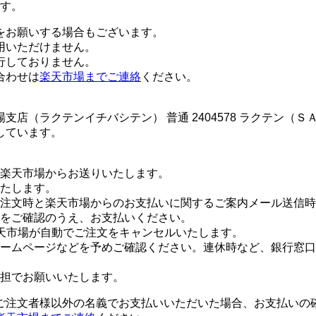
す。
をお願いする場合もございます。
用いただけません。
行しておりません。
合わせは
楽天市場までご連絡
ください。
店（ラクテンイチバシテン） 普通 2404578 ラクテン（
しています。
楽天市場からお送りいたします。
たします。
注文時と楽天市場からのお支払いに関するご案内メール送信時
をご確認のうえ、お支払いください。
天市場が自動でご注文をキャンセルいたします。
ームページなどを予めご確認ください。連休時など、銀行窓口
担でお願いいたします。
ご注文者様以外の名義でお支払いいただいた場合、お支払いの