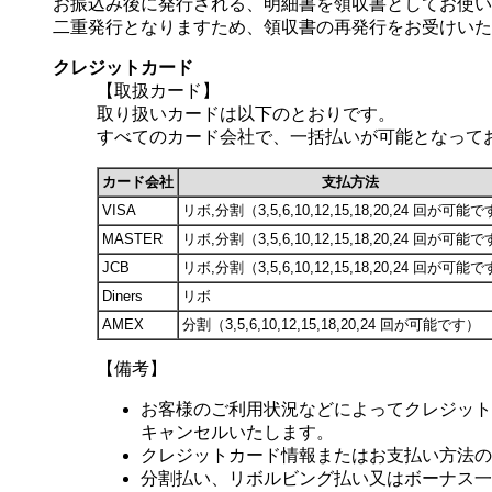
お振込み後に発行される、明細書を領収書としてお使い
二重発行となりますため、領収書の再発行をお受けいた
クレジットカード
【取扱カード】
取り扱いカードは以下のとおりです。
すべてのカード会社で、一括払いが可能となって
カード会社
支払方法
VISA
リボ,分割（3,5,6,10,12,15,18,20,24 回が可能
MASTER
リボ,分割（3,5,6,10,12,15,18,20,24 回が可能
JCB
リボ,分割（3,5,6,10,12,15,18,20,24 回が可能
Diners
リボ
AMEX
分割（3,5,6,10,12,15,18,20,24 回が可能です）
【備考】
お客様のご利用状況などによってクレジット
キャンセルいたします。
クレジットカード情報またはお支払い方法の
分割払い、リボルビング払い又はボーナス一