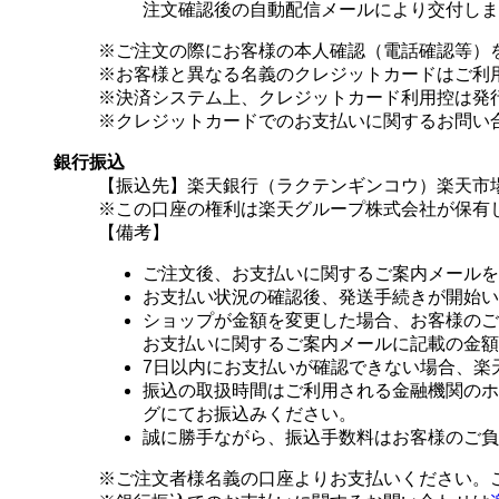
注文確認後の自動配信メールにより交付しま
※ご注文の際にお客様の本人確認（電話確認等）
※お客様と異なる名義のクレジットカードはご利
※決済システム上、クレジットカード利用控は発
※クレジットカードでのお支払いに関するお問い
銀行振込
【振込先】楽天銀行（ラクテンギンコウ）楽天市場支
※この口座の権利は楽天グループ株式会社が保有
【備考】
ご注文後、お支払いに関するご案内メールを
お支払い状況の確認後、発送手続きが開始い
ショップが金額を変更した場合、お客様のご
お支払いに関するご案内メールに記載の金額
7日以内にお支払いが確認できない場合、楽
振込の取扱時間はご利用される金融機関のホ
グにてお振込みください。
誠に勝手ながら、振込手数料はお客様のご負
※ご注文者様名義の口座よりお支払いください。