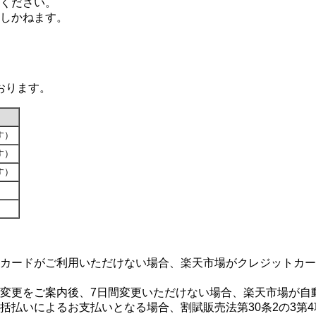
ください。
しかねます。
おります。
です）
です）
です）
カードがご利用いただけない場合、楽天市場がクレジットカー
変更をご案内後、7日間変更いただけない場合、楽天市場が自
括払いによるお支払いとなる場合、割賦販売法第30条2の3第4