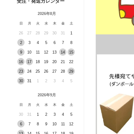
受注・発送カレンダー
2026年8月
日
月
火
水
木
金
土
26
27
28
29
30
31
1
2
3
4
5
6
7
8
9
10
11
12
13
14
15
16
17
18
19
20
21
22
23
24
25
26
27
28
29
30
31
1
2
3
4
5
2026年9月
日
月
火
水
木
金
土
30
31
1
2
3
4
5
6
7
8
9
10
11
12
13
14
15
16
17
18
19