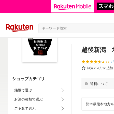
越後新潟 
4.77
（
ショップカテゴリ
送料につて
銘柄で選ぶ
お酒の種類で選ぶ
熊本県熊本地方
ご予算で選ぶ