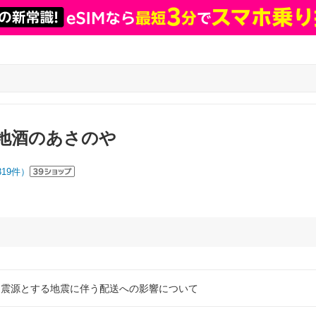
地酒のあさのや
319
件）
を震源とする地震に伴う配送への影響について