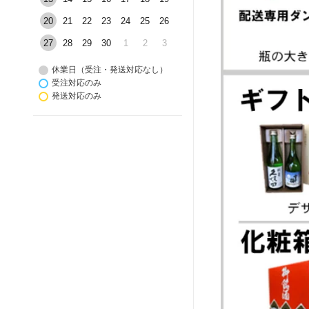
20
21
22
23
24
25
26
27
28
29
30
1
2
3
休業日（受注・発送対応なし）
受注対応のみ
発送対応のみ