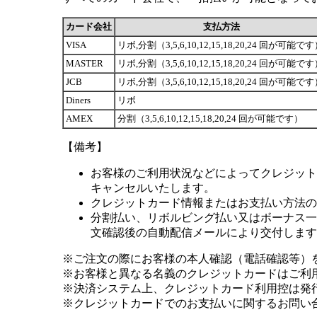
カード会社
支払方法
VISA
リボ,分割（3,5,6,10,12,15,18,20,24 回が可能で
MASTER
リボ,分割（3,5,6,10,12,15,18,20,24 回が可能で
JCB
リボ,分割（3,5,6,10,12,15,18,20,24 回が可能で
Diners
リボ
AMEX
分割（3,5,6,10,12,15,18,20,24 回が可能です）
【備考】
お客様のご利用状況などによってクレジット
キャンセルいたします。
クレジットカード情報またはお支払い方法の
分割払い、リボルビング払い又はボーナス一括
文確認後の自動配信メールにより交付します
※ご注文の際にお客様の本人確認（電話確認等）
※お客様と異なる名義のクレジットカードはご利
※決済システム上、クレジットカード利用控は発
※クレジットカードでのお支払いに関するお問い