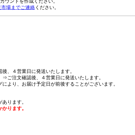
alアカウントを作成ください。
天市場までご連絡
ください。
認後、４営業日に発送いたします。
 ⇒ご注文確認後、４営業日に発送いたします。
グにより、お届け予定日が前後することがございます。
があります。
かかります。