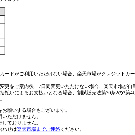
す）
す）
す）
カードがご利用いただけない場合、楽天市場がクレジットカー
変更をご案内後、7日間変更いただけない場合、楽天市場が自
払いによるお支払いとなる場合、割賦販売法第30条2の3第4
。
をお願いする場合もございます。
用いただけません。
行しておりません。
合わせは
楽天市場までご連絡
ください。