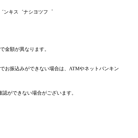
セ゛ンキス゛ナシヨツフ゜
で金額が異なります。
でお振込みができない場合は、ATMやネットバンキン
確認ができない場合がございます。