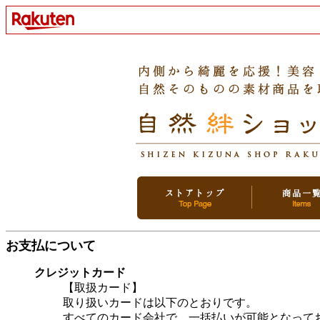
お支払について
クレジットカード
【取扱カード】
取り扱いカードは以下のとおりです。
すべてのカード会社で、一括払いが可能となって