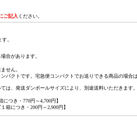
にご記入
ください。
ます。
る場合があります。
来ません。
コンパクトです。宅急便コンパクトでお送りできる商品の場合
いては、発送ダンボールサイズにより、別途送料いただきます
につき・770円～4,700円】
１箱につき・200円～2,900円】