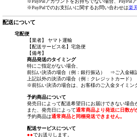
※PayPalアカウントをお持ちでない場合、PayP
※PayPalでのお支払いに関するお問い合わせは
楽
配送について
宅配便
【業者】 ヤマト運輸
【配送サービス名】宅急便
【備考】
商品発送のタイミング
特にご指定がない場合、
前払い決済の場合（例：銀行振込） ⇒ご入金確
上記以外の決済の場合（例：クレジットカード）
※前払い決済の場合は、お客様のご入金タイミン
予約商品について
発売日によって配送希望日にお届けできない場合
また、発売日によって
通常商品より発送に日数が
予約商品は
通常商品と同梱発送できません。
配送サービスについて
●●
でお送りします。