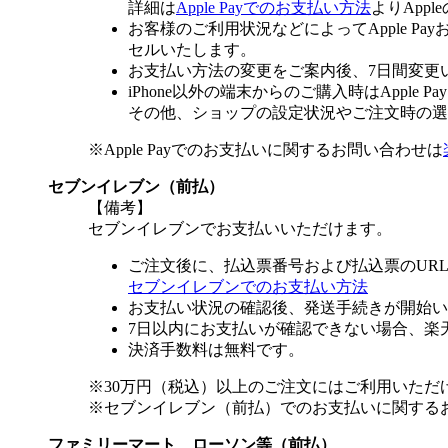
詳細は
Apple Payでのお支払い方法
よりApp
お客様のご利用状況などによってApple 
セルいたします。
お支払い方法の変更をご案内後、7日間変更
iPhone以外の端末からのご購入時はApple
その他、ショップの設定状況やご注文時の選択
※Apple Payでのお支払いに関するお問い合わせは
セブンイレブン（前払）
【備考】
セブンイレブンでお支払いいただけます。
ご注文後に、払込票番号および払込票のUR
セブンイレブンでのお支払い方法
お支払い状況の確認後、発送手続きが開始い
7日以内にお支払いが確認できない場合、楽
決済手数料は無料です。
※30万円（税込）以上のご注文にはご利用いただ
※セブンイレブン（前払）でのお支払いに関する
ファミリーマート、ローソン等（前払）