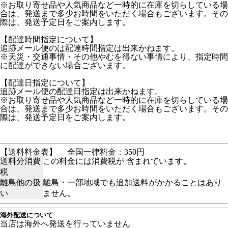
※お取り寄せ品や人気商品など一時的に在庫を切らしている場
合は、発送まで多少お時間をいただく場合もございます。その
際は、発送予定日をご案内します。
【配達時間指定について】
追跡メール便のは配達時間指定は出来かねます。
※天災・交通事情・その他やむを得ない事情により、指定時間
に配達ができない場合ございます。
【配達日指定について】
追跡メール便の配達日指定は出来かねます。
※お取り寄せ品や人気商品など一時的に在庫を切らしている場
合は、発送まで多少お時間をいただく場合もございます。その
際は、発送予定日をご案内します。
【送料料金表】
全国一律料金：350円
送料分消費
この料金には消費税が 含まれています。
税
離島他の扱
離島・一部地域でも追加送料がかかることはあり
い
ません。
海外配送について
当店は海外へ発送を行っていません