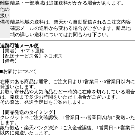
離島
離島・一部地域は追加送料がかかる場合があります。
他の
扱い
備考
離島地域の送料は、楽天から自動配信されるご注文内容
確認メールの送料から変わる場合がございます。離島地
域の詳しい送料についてはお問合わせ下さい。
追跡可能メール便
【業者】 ヤマト運輸
【配送サービス名】ネコポス
【備考】
■お届けについて
在庫のある商品は通常、ご注文日より1営業日～6営業日以内に
発送いたします。
お取り寄せ品や人気商品など一時的に在庫を切らしている場合
は、発送まで多少お時間をいただく場合がございます。
その際は、発送予定日をご案内します。
【商品発送のタイミング】
クレジット⇒ご注文確認後、1営業日～6営業日以内に発送いた
します。
銀行振込・楽天バンク決済⇒ご入金確認後、1営業日～6営業日
以内に発送いたします。