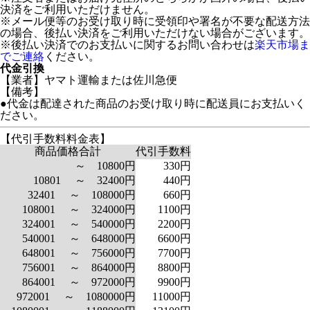
決済をご利用いただけません。
※メール便等のお受け取り時に受領印や署名が不要な配送方法
の場合、後払い決済をご利用いただけない場合がございます。
※後払い決済でのお支払いに関するお問い合わせは
楽天市場ま
でご連絡
ください。
代金引換
【業者】ヤマト運輸または佐川急便
【備考】
●代金は配達された商品のお受け取り時に配送員にお支払いく
ださい。
【代引手数料料金表】
商品価格合計
代引手数料
～ 10800円
330円
10801 ～ 32400円
440円
32401 ～ 108000円
660円
108001 ～ 324000円
1100円
324001 ～ 540000円
2200円
540001 ～ 648000円
6600円
648001 ～ 756000円
7700円
756001 ～ 864000円
8800円
864001 ～ 972000円
9900円
972001 ～ 1080000円
11000円