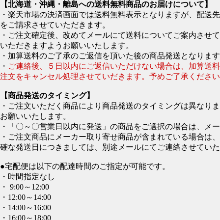
【北海道・沖縄・離島への送料無料商品のお届けについて】
・楽天市場の決済画面では送料無料表示となりますが、配送
をご請求させていただきます。
・ご注文確定後、改めてメールにて送料についてご案内させて
いただきますようお願いいたします。
・加算送料のご了承のご返信を頂いた後の商品発送となります
・
ご連絡後、５日以内にご返信いただけない場合は、加算送
注文をキャンセル処理させていだきます。予めご了承ください
【商品発送のタイミング】
・ご注文いただく商品により商品発送のタイミングは異なりま
お願いいたします。
・「〇～〇営業日以内に発送」の商品をご選択の場合は、メー
・ご注文商品にメーカー取り寄せ商品が含まれている場合は、
確な発送日につきましては、別途メールにてご連絡させていた
●宅配便は以下の配達時間のご指定が可能です。
・時間指定なし
・ 9:00～12:00
・12:00～14:00
・14:00～16:00
・16:00～18:00