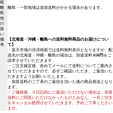
税
離
離島・一部地域は追加送料がかかる場合があります。
島
他
の
扱
い
備
【北海道・沖縄・離島への送料無料商品のお届けについ
考
て】
・楽天市場の決済画面では送料無料表示となりますが、配
送先が北海道・沖縄・離島の場合は、別途送料
650円
をご
請求させていただきます。
・ご注文確定後、改めてメールにて送料についてご案内さ
せていただきますので、必ずご確認いただき、ご返信いた
だきますようお願いいたします。
・加算送料のご了承のご返信を頂いた後の商品発送となり
ます。
・
ご連絡後、５日以内にご返信いただけない場合は、加算
送料にご同意いただけなかったものとみなし、一旦ご注文
をキャンセル処理させていだきます。予めご了承ください
ませ。