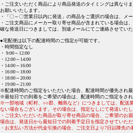
・ご注文いただく商品により商品発送のタイミングは異なりま
お願いいたします。
・「〇～〇営業日以内に発送」の商品をご選択の場合は、メー
・ご注文商品にメーカー取り寄せ商品が含まれている場合は、
確な発送日につきましては、別途メールにてご連絡させていた
●宅配便は以下の配達時間のご指定が可能です。
・時間指定なし
・ 9:00～12:00
・12:00～14:00
・14:00～16:00
・16:00～18:00
・18:00～20:00
・19:00～21:00
※配達時間のご指定をいただいた場合、配達時間が優先され最
※最短日での到着をご希望の場合は、配達時間のご指定をされ
※一部地域（町村、○○郡、離島など）につきましては、配送
ない場合もございます。その場合は、指定なしにて発送いたし
・ご注文いただいた商品が取り寄せ商品の場合、ご希望のお届
場合は、発送日から最短日での到着予定日を指定させていただ
・お支払い方法が代金引換の場合、ご注文日より7日以降先の