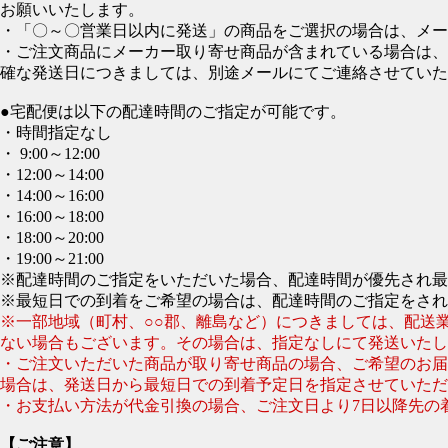
お願いいたします。
・「〇～〇営業日以内に発送」の商品をご選択の場合は、メー
・ご注文商品にメーカー取り寄せ商品が含まれている場合は、
確な発送日につきましては、別途メールにてご連絡させていた
●宅配便は以下の配達時間のご指定が可能です。
・時間指定なし
・ 9:00～12:00
・12:00～14:00
・14:00～16:00
・16:00～18:00
・18:00～20:00
・19:00～21:00
※配達時間のご指定をいただいた場合、配達時間が優先され最
※最短日での到着をご希望の場合は、配達時間のご指定をされ
※一部地域（町村、○○郡、離島など）につきましては、配送
ない場合もございます。その場合は、指定なしにて発送いたし
・ご注文いただいた商品が取り寄せ商品の場合、ご希望のお届
場合は、発送日から最短日での到着予定日を指定させていただ
・お支払い方法が代金引換の場合、ご注文日より7日以降先の
【ご注意】