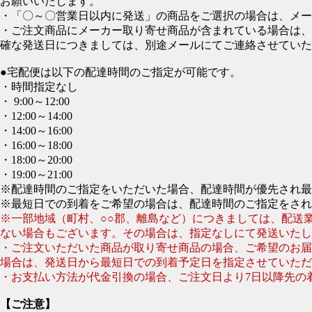
お願いいたします。
・「〇～〇営業日以内に発送」の商品をご選択の場合は、メー
・ご注文商品にメーカー取り寄せ商品が含まれている場合は、
確な発送日につきましては、別途メールにてご連絡させていた
●宅配便は以下の配達時間のご指定が可能です。
・時間指定なし
・ 9:00～12:00
・12:00～14:00
・14:00～16:00
・16:00～18:00
・18:00～20:00
・19:00～21:00
※配達時間のご指定をいただいた場合、配達時間が優先され最
※最短日での到着をご希望の場合は、配達時間のご指定をされ
※一部地域（町村、○○郡、離島など）につきましては、配送
ない場合もございます。その場合は、指定なしにて発送いたし
・ご注文いただいた商品が取り寄せ商品の場合、ご希望のお届
場合は、発送日から最短日での到着予定日を指定させていただ
・お支払い方法が代金引換の場合、ご注文日より7日以降先の
【ご注意】