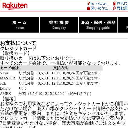
お支払について
クレジットカード
【取扱カード】
取り扱いカードは以下のとおりです。
すべてのカード会社で、一括払いが可能となっております。
カード会社
支払方法
VISA
リボ,分割（3,5,6,10,12,15,18,20,24 回が可能です）
MASTER
リボ,分割（3,5,6,10,12,15,18,20,24 回が可能です）
JCB
リボ,分割（3,5,6,10,12,15,18,20,24 回が可能です）
Diners
リボ
AMEX
分割（3,5,6,10,12,15,18,20,24 回が可能です）
【備考】
お客様のご利用状況などによってクレジットカードがご利用い
ただけない場合、楽天市場がクレジットカード情報やお支払い
方法の変更をご案内、またはご注文をキャンセルいたします。
クレジットカード情報またはお支払い方法の変更をご案内後、
7日間変更いただけない場合、楽天市場が自動でご注文をキャ
ンセルいたします。