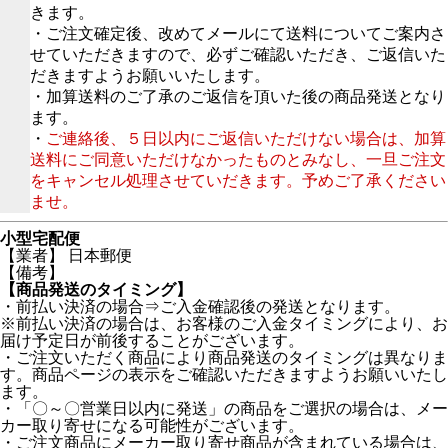
きます。
・ご注文確定後、改めてメールにて送料についてご案内さ
せていただきますので、必ずご確認いただき、ご返信いた
だきますようお願いいたします。
・加算送料のご了承のご返信を頂いた後の商品発送となり
ます。
・
ご連絡後、５日以内にご返信いただけない場合は、加算
送料にご同意いただけなかったものとみなし、一旦ご注文
をキャンセル処理させていだきます。予めご了承ください
ませ。
小型宅配便
【業者】 日本郵便
【備考】
【商品発送のタイミング】
・前払い決済の場合⇒ご入金確認後の発送となります。
※前払い決済の場合は、お客様のご入金タイミングにより、お
届け予定日が前後することがございます。
・ご注文いただく商品により商品発送のタイミングは異なりま
す。商品ページの表示をご確認いただきますようお願いいたし
ます。
・「〇～〇営業日以内に発送」の商品をご選択の場合は、メー
カー取り寄せになる可能性がございます。
・ご注文商品にメーカー取り寄せ商品が含まれている場合は、