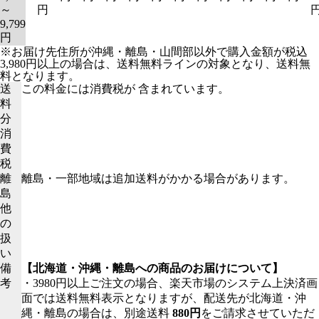
～
円
9,799
円
※お届け先住所が沖縄・離島・山間部以外で購入金額が税込
3,980円以上の場合は、送料無料ラインの対象となり、送料無
料となります。
送
この料金には消費税が 含まれています。
料
分
消
費
税
離
離島・一部地域は追加送料がかかる場合があります。
島
他
の
扱
い
備
【北海道・沖縄・離島への商品のお届けについて】
考
・3980円以上ご注文の場合、楽天市場のシステム上決済画
面では送料無料表示となりますが、配送先が北海道・沖
縄・離島の場合は、別途送料
880円
をご請求させていただ