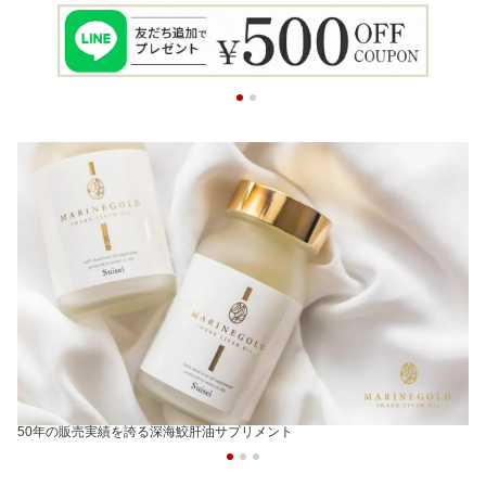
50年の販売実績を誇る深海鮫肝油サプリメント