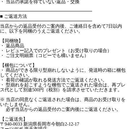
・ 当店の承諾を得ていない返品・交換
━━━━━━━━━━━━━━━━━━━━
■ ご返送方法
━━━━━━━━━━━━━━━━━━━━
当店からの返品受付のご案内後、ご連絡日を含めて7日以内
に、以下を同梱のうえご返送ください。
【同梱物】
・ 返品商品
・ レビュー記入でのプレゼント（お受け取りの場合）
・ ご注文明細票（コピーでも構いません）
【梱包について】
・ 商品ができる限り型崩れしないように、発送時の箱に梱包
してください。
・ 着荷の確認が取れる発送方法でご返送ください。
・ 型崩れを起こすような梱包でご返送された場合は、再プレ
ス代として別途500円（税別）を請求させていただきます。
※ 当店の同意なくご返送された場合は、商品のお受け取りを
いたしません。
必ず当店からの返品受付のご案内後にご返送ください。
【ご返送先】
〒940-0033 新潟県長岡市今朝白2-12-17
スーツデポ 楽天市場店