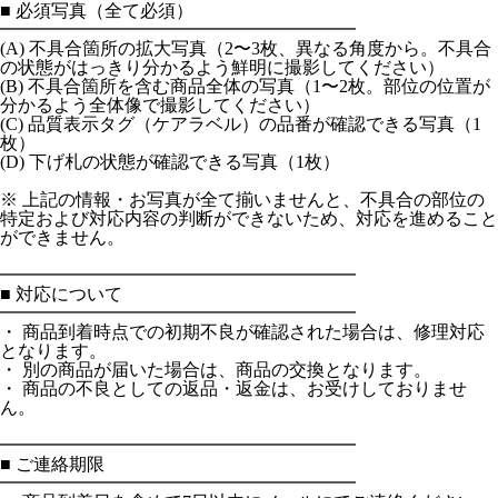
■ 必須写真（全て必須）
━━━━━━━━━━━━━━━━━━━━
(A) 不具合箇所の拡大写真（2〜3枚、異なる角度から。不具合
の状態がはっきり分かるよう鮮明に撮影してください）
(B) 不具合箇所を含む商品全体の写真（1〜2枚。部位の位置が
分かるよう全体像で撮影してください）
(C) 品質表示タグ（ケアラベル）の品番が確認できる写真（1
枚）
(D) 下げ札の状態が確認できる写真（1枚）
※ 上記の情報・お写真が全て揃いませんと、不具合の部位の
特定および対応内容の判断ができないため、対応を進めること
ができません。
━━━━━━━━━━━━━━━━━━━━
■ 対応について
━━━━━━━━━━━━━━━━━━━━
・ 商品到着時点での初期不良が確認された場合は、修理対応
となります。
・ 別の商品が届いた場合は、商品の交換となります。
・ 商品の不良としての返品・返金は、お受けしておりませ
ん。
━━━━━━━━━━━━━━━━━━━━
■ ご連絡期限
━━━━━━━━━━━━━━━━━━━━