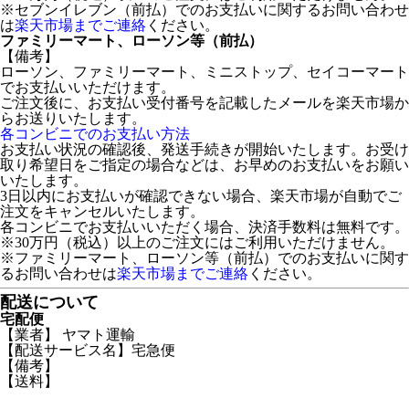
※セブンイレブン（前払）でのお支払いに関するお問い合わせ
は
楽天市場までご連絡
ください。
ファミリーマート、ローソン等（前払）
【備考】
ローソン、ファミリーマート、ミニストップ、セイコーマート
でお支払いいただけます。
ご注文後に、お支払い受付番号を記載したメールを楽天市場か
らお送りいたします。
各コンビニでのお支払い方法
お支払い状況の確認後、発送手続きが開始いたします。お受け
取り希望日をご指定の場合などは、お早めのお支払いをお願い
いたします。
3日以内にお支払いが確認できない場合、楽天市場が自動でご
注文をキャンセルいたします。
各コンビニでお支払いいただく場合、決済手数料は無料です。
※30万円（税込）以上のご注文にはご利用いただけません。
※ファミリーマート、ローソン等（前払）でのお支払いに関す
るお問い合わせは
楽天市場までご連絡
ください。
配送について
宅配便
【業者】 ヤマト運輸
【配送サービス名】宅急便
【備考】
【送料】