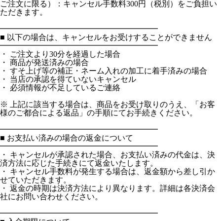
ご注文に限る）：キャンセル手数料300円（税別）をご負担い
ただきます。
━━━━━━━━━━━━━━━━━━━━
■ 以下の場合は、キャンセルをお受けすることができません
━━━━━━━━━━━━━━━━━━━━
・ ご注文より30分を経過した場合
・ 商品が発送済みの場合
・ すそ上げ等の補正・ネーム入れの加工に着手済みの場合
・ 当店の承認を得ていないキャンセル
・ 必須情報が不足しているご連絡
※ 上記に該当する場合は、商品をお受け取りのうえ、「お客
様のご都合による返品」の手順にてお手続きください。
━━━━━━━━━━━━━━━━━━━━
■ お支払い済みの場合の返金について
━━━━━━━━━━━━━━━━━━━━
・ キャンセルが承認された場合、お支払い済みの代金は、決
済方法に応じた手続きにて返金いたします。
・ キャンセル手数料が発生する場合は、返金額から差し引か
せていただきます。
・ 返金の時期は決済方法により異なります。詳細は各決済会
社にお問い合わせください。
━━━━━━━━━━━━━━━━━━━━