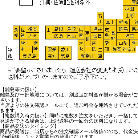
【離島等の扱い】
離島及び一部地域については、別途追加料金が掛かる場合がご
ざいます。
当店よりの注文確認メールにて、追加料金を連絡させていただ
きます。
【複数購入時の扱い】同時に複数を注文をいただき、一括して
発送ができる場合は、上記送料の一回分の送料になります。
【商品発送のタイミング】
商品の発送は、当店からの注文確認メール送信ののち、代金決
済確認後、１～２営業日の発送になります。