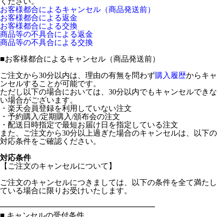
ください。
お客様都合によるキャンセル（商品発送前）
お客様都合による返金
お客様都合による交換
商品等の不具合による返金
商品等の不具合による交換
■
お客様都合によるキャンセル（商品発送前）
ご注文から30分以内は、理由の有無を問わず
購入履歴
からキャ
ンセルすることが可能です。
ただし以下の場合においては、30分以内でもキャンセルできな
い場合がございます。
・楽天会員登録を利用していない注文
・予約購入/定期購入/頒布会の注文
・配送日時指定で最短お届け日を指定している注文
また、ご注文から30分以上過ぎた場合のキャンセルは、以下の
対応条件をご確認ください。
対応条件
【ご注文のキャンセルについて】
ご注文のキャンセルにつきましては、以下の条件を全て満たし
ている場合に限りお受けいたします。
━━━━━━━━━━━━━━━━━━━━
■ キャンセルの受付条件