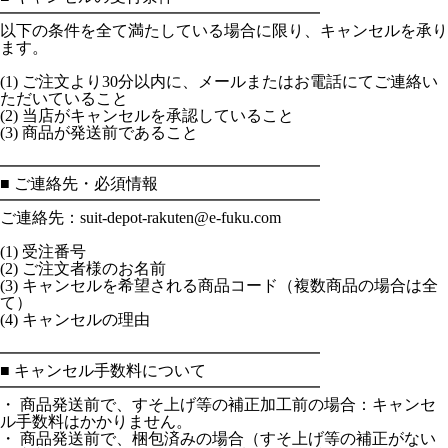
━━━━━━━━━━━━━━━━━━━━
以下の条件を全て満たしている場合に限り、キャンセルを承り
ます。
(1) ご注文より30分以内に、メールまたはお電話にてご連絡い
ただいていること
(2) 当店がキャンセルを承認していること
(3) 商品が発送前であること
━━━━━━━━━━━━━━━━━━━━
■ ご連絡先・必須情報
━━━━━━━━━━━━━━━━━━━━
ご連絡先：suit-depot-rakuten@e-fuku.com
(1) 受注番号
(2) ご注文者様のお名前
(3) キャンセルを希望される商品コード（複数商品の場合は全
て）
(4) キャンセルの理由
━━━━━━━━━━━━━━━━━━━━
■ キャンセル手数料について
━━━━━━━━━━━━━━━━━━━━
・ 商品発送前で、すそ上げ等の補正加工前の場合：キャンセ
ル手数料はかかりません。
・ 商品発送前で、梱包済みの場合（すそ上げ等の補正がない