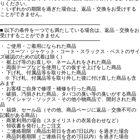
りください。
・ いずれかの期限を過ぎた場合は、返品・交換をお受けする
ことができません。
━━━━━━━━━━━━━━━━━━━━
■ 以下の条件を一つでも満たしている場合は、返品・交換をお
受けすることができません
━━━━━━━━━━━━━━━━━━━━
・ ご使用・ご着用になられた商品
（スーツ・ジャケット・コート・スラックス・ベストのサイ
ズ確認のための試着は除く）
・ 裾上げ等のお直しや、ネーム入れをされた商品
・ 両面テープなどを使用しての仮すそ上げをした商品
・ 下げ札、付属品等を取り外した商品
※ 下げ札、付属品等を取り外した後に付け直した商品も含
みます
・ お客様ご自身で修理・補修を行った商品
・ 破損、汚損された商品、タバコの臭い等の臭いがする商品
・ ワイシャツ・ソックス・その他小物商品で、開封された商
品
・ 福袋、セール品（その他、商品ページに返品・交換不可の
記載がある商品）
・ 商業利用の場合（スタイリストの衣装合わせなど）
・ 領収書を発行したご注文
・ ご連絡期限（商品出荷日を含め7日以内）を過ぎた場合
・ 商品到着期限（ご連絡日を含め7日以内）を過ぎた場合