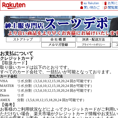
お支払について
クレジットカード
【取扱カード】
取り扱いカードは以下のとおりです。
すべてのカード会社で、一括払いが可能となっております。
カード会社
支払方法
VISA
リボ,分割（3,5,6,10,12,15,18,20,24 回が可能です）
MASTER
リボ,分割（3,5,6,10,12,15,18,20,24 回が可能です）
JCB
リボ,分割（3,5,6,10,12,15,18,20,24 回が可能です）
Diners
リボ
AMEX
分割（3,5,6,10,12,15,18,20,24 回が可能です）
【備考】
お客様のご利用状況などによってクレジットカードがご利用い
ただけない場合、楽天市場がクレジットカード情報やお支払い