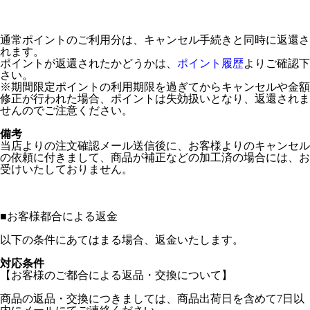
通常ポイントのご利用分は、キャンセル手続きと同時に返還さ
れます。
ポイントが返還されたかどうかは、
ポイント履歴
よりご確認下
さい。
※期間限定ポイントの利用期限を過ぎてからキャンセルや金額
修正が行われた場合、ポイントは失効扱いとなり、返還されま
せんのでご注意ください。
備考
当店よりの注文確認メール送信後に、お客様よりのキャンセル
の依頼に付きまして、商品が補正などの加工済の場合には、お
受けいたしておりません。
■
お客様都合による返金
以下の条件にあてはまる場合、返金いたします。
対応条件
【お客様のご都合による返品・交換について】
商品の返品・交換につきましては、商品出荷日を含めて7日以