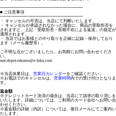
━━━━━━━━━━━━━━━━━━━━
■ ご注意事項
━━━━━━━━━━━━━━━━━━━━
・ キャンセルの可否は、当店にて判断いたします。
・ キャンセルが承認されなかった場合に、商品の受取拒否を
されますと、上記「受取拒否・長期不在による返送」の規定が
適用されます。
・ 当店ではお客様とのやり取りを正確に記録・保存しており
ます（メール履歴等）。
ご不明な点がございましたら、お気軽にお問い合わせくださ
い。
suit-depot-rakuten@e-fuku.com
※当店休業日は、
営業日カレンダー
をご確認ください。
※お電話でのキャンセルは、
営業時間
内での受け付けとなりま
す。
返金額
※クレジットカード決済の場合は、当店にて請求の取り消しを
いたします。詳細については、ご利用のカード会社へお問い合
わせください。
※返金額の詳細（内訳）については、後日メールにてご案内い
たします。