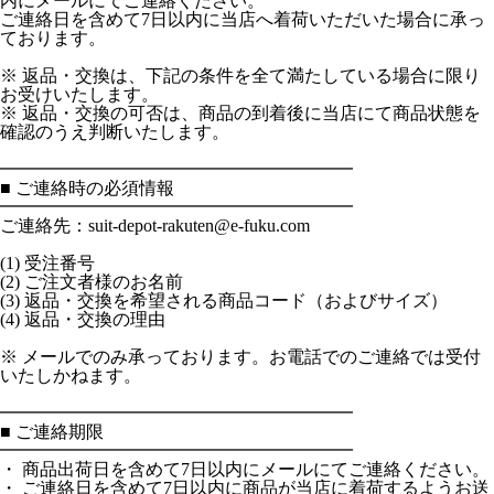
内にメールにてご連絡ください。
ご連絡日を含めて7日以内に当店へ着荷いただいた場合に承っ
ております。
※ 返品・交換は、下記の条件を全て満たしている場合に限り
お受けいたします。
※ 返品・交換の可否は、商品の到着後に当店にて商品状態を
確認のうえ判断いたします。
━━━━━━━━━━━━━━━━━━━━
■ ご連絡時の必須情報
━━━━━━━━━━━━━━━━━━━━
ご連絡先：suit-depot-rakuten@e-fuku.com
(1) 受注番号
(2) ご注文者様のお名前
(3) 返品・交換を希望される商品コード（およびサイズ）
(4) 返品・交換の理由
※ メールでのみ承っております。お電話でのご連絡では受付
いたしかねます。
━━━━━━━━━━━━━━━━━━━━
■ ご連絡期限
━━━━━━━━━━━━━━━━━━━━
・ 商品出荷日を含めて7日以内にメールにてご連絡ください。
・ ご連絡日を含めて7日以内に商品が当店に着荷するようお送