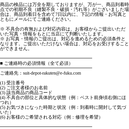
商品の検品には万全を期しておりますが、万が一、商品到着時
点での初期不良（縫製不良・破損・汚れ等）がございました場
合は、商品到着日を含めて7日以内に、下記の情報・お写真と
ともにメールにてご連絡ください。
※ 不具合の有無および対応内容は、お客様からご提出いただ
いた写真・情報をもとに当店にて判断いたします。
※ お写真・情報のご提出は、対応を進めるための必須条件と
なります。ご提出いただけない場合は、対応をお受けすること
ができません。
━━━━━━━━━━━━━━━━━━━━
■ ご連絡時の必須情報（全て必須）
━━━━━━━━━━━━━━━━━━━━
ご連絡先：suit-depot-rakuten@e-fuku.com
(1) 受注番号
(2) ご注文者様のお名前
(3) 該当商品の商品コード
(4) 不具合の部位と具体的な状態（例：ベスト前身頃右側にほ
つれ）
(5) お気づきになった時期と状況（例：到着時に開封して気づ
いた）
(6) お客様のご希望される対応（例：修理を希望）
━━━━━━━━━━━━━━━━━━━━