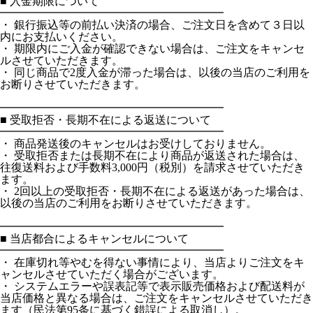
■ 入金期限について
━━━━━━━━━━━━━━━━━━━━
・ 銀行振込等の前払い決済の場合、ご注文日を含めて３日以
内にお支払いください。
・ 期限内にご入金が確認できない場合は、ご注文をキャンセ
ルさせていただきます。
・ 同じ商品で2度入金が滞った場合は、以後の当店のご利用を
お断りさせていただきます。
━━━━━━━━━━━━━━━━━━━━
■ 受取拒否・長期不在による返送について
━━━━━━━━━━━━━━━━━━━━
・ 商品発送後のキャンセルはお受けしておりません。
・ 受取拒否または長期不在により商品が返送された場合は、
往復送料および手数料3,000円（税別）を請求させていただき
ます。
・ 2回以上の受取拒否・長期不在による返送があった場合は、
以後の当店のご利用をお断りさせていただきます。
━━━━━━━━━━━━━━━━━━━━
■ 当店都合によるキャンセルについて
━━━━━━━━━━━━━━━━━━━━
・ 在庫切れ等やむを得ない事情により、当店よりご注文をキ
ャンセルさせていただく場合がございます。
・ システムエラーや誤表記等で表示販売価格および配送料が
当店価格と異なる場合は、ご注文をキャンセルさせていただき
ます（民法第95条に基づく錯誤による取消し）。