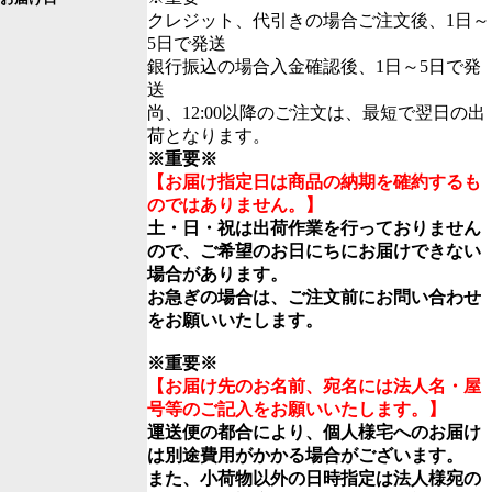
クレジット、代引きの場合ご注文後、1日～
5日で発送
銀行振込の場合入金確認後、1日～5日で発
送
尚、12:00以降のご注文は、最短で翌日の出
荷となります。
※重要※
【お届け指定日は商品の納期を確約するも
のではありません。】
土・日・祝は出荷作業を行っておりません
ので、ご希望のお日にちにお届けできない
場合があります。
お急ぎの場合は、ご注文前にお問い合わせ
をお願いいたします。
※重要※
【お届け先のお名前、宛名には法人名・屋
号等のご記入をお願いいたします。】
運送便の都合により、個人様宅へのお届け
は別途費用がかかる場合がございます。
また、小荷物以外の日時指定は法人様宛の