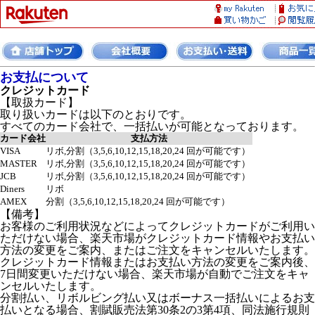
お支払について
クレジットカード
【取扱カード】
取り扱いカードは以下のとおりです。
すべてのカード会社で、一括払いが可能となっております。
カード会社
支払方法
VISA
リボ,分割（3,5,6,10,12,15,18,20,24 回が可能です）
MASTER
リボ,分割（3,5,6,10,12,15,18,20,24 回が可能です）
JCB
リボ,分割（3,5,6,10,12,15,18,20,24 回が可能です）
Diners
リボ
AMEX
分割（3,5,6,10,12,15,18,20,24 回が可能です）
【備考】
お客様のご利用状況などによってクレジットカードがご利用い
ただけない場合、楽天市場がクレジットカード情報やお支払い
方法の変更をご案内、またはご注文をキャンセルいたします。
クレジットカード情報またはお支払い方法の変更をご案内後、
7日間変更いただけない場合、楽天市場が自動でご注文をキャ
ンセルいたします。
分割払い、リボルビング払い又はボーナス一括払いによるお支
払いとなる場合、割賦販売法第30条2の3第4項、同法施行規則