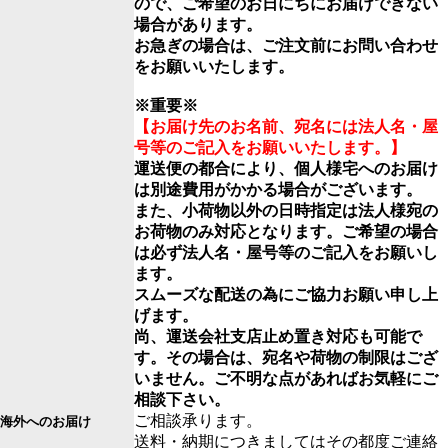
ので、ご希望のお日にちにお届けできない
場合があります。
お急ぎの場合は、ご注文前にお問い合わせ
をお願いいたします。
※重要※
【お届け先のお名前、宛名には法人名・屋
号等のご記入をお願いいたします。】
運送便の都合により、個人様宅へのお届け
は別途費用がかかる場合がございます。
また、小荷物以外の日時指定は法人様宛の
お荷物のみ対応となります。ご希望の場合
は必ず法人名・屋号等のご記入をお願いし
ます。
スムーズな配送の為にご協力お願い申し上
げます。
尚、運送会社支店止め置き対応も可能で
す。その場合は、宛名や荷物の制限はござ
いません。ご不明な点があればお気軽にご
相談下さい。
ご相談承ります。
海外へのお届け
送料・納期につきましてはその都度ご連絡