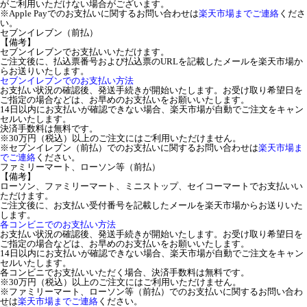
がご利用いただけない場合がございます。
※Apple Payでのお支払いに関するお問い合わせは
楽天市場までご連絡
くださ
い。
セブンイレブン（前払）
【備考】
セブンイレブンでお支払いいただけます。
ご注文後に、払込票番号および払込票のURLを記載したメールを楽天市場か
らお送りいたします。
セブンイレブンでのお支払い方法
お支払い状況の確認後、発送手続きが開始いたします。お受け取り希望日を
ご指定の場合などは、お早めのお支払いをお願いいたします。
14日以内にお支払いが確認できない場合、楽天市場が自動でご注文をキャン
セルいたします。
決済手数料は無料です。
※30万円（税込）以上のご注文にはご利用いただけません。
※セブンイレブン（前払）でのお支払いに関するお問い合わせは
楽天市場ま
でご連絡
ください。
ファミリーマート、ローソン等（前払）
【備考】
ローソン、ファミリーマート、ミニストップ、セイコーマートでお支払いい
ただけます。
ご注文後に、お支払い受付番号を記載したメールを楽天市場からお送りいた
します。
各コンビニでのお支払い方法
お支払い状況の確認後、発送手続きが開始いたします。お受け取り希望日を
ご指定の場合などは、お早めのお支払いをお願いいたします。
14日以内にお支払いが確認できない場合、楽天市場が自動でご注文をキャン
セルいたします。
各コンビニでお支払いいただく場合、決済手数料は無料です。
※30万円（税込）以上のご注文にはご利用いただけません。
※ファミリーマート、ローソン等（前払）でのお支払いに関するお問い合わ
せは
楽天市場までご連絡
ください。