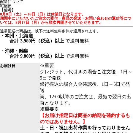
配送について
宅配便
【備考】
8月8日（土）～16日（日）は休業日となります。
期間中にいただいたご注文の受付・商品の発送・お問い合わせの返信等につ
いては、8月17日（月）から順次再開させていただきます。
通常配送の商品は、以下の送料無料条件が適用されます。
・
本州・北海道
合計
3,980円（税込）以上
で送料無料
・
沖縄・離島
合計
9,800円（税込）以上
で送料無料
※重要
お届け日
クレジット、代引きの場合ご注文後、1日～
5日で発送
銀行振込の場合入金確認後、1日～5日で発
送
尚、12:00以降のご注文は、最短で翌日の出
荷となります。
※重要※
【お届け指定日は商品の納期を確約するも
のではありません。】
土・日・祝は出荷作業を行っておりません