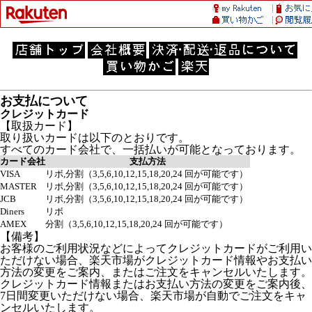
お支払について
クレジットカード
【取扱カード】
取り扱いカードは以下のとおりです。
すべてのカード会社で、一括払いが可能となっております。
カード会社
支払方法
VISA
リボ,分割（3,5,6,10,12,15,18,20,24 回が可能です）
MASTER
リボ,分割（3,5,6,10,12,15,18,20,24 回が可能です）
JCB
リボ,分割（3,5,6,10,12,15,18,20,24 回が可能です）
Diners
リボ
AMEX
分割（3,5,6,10,12,15,18,20,24 回が可能です）
【備考】
お客様のご利用状況などによってクレジットカードがご利用い
ただけない場合、楽天市場がクレジットカード情報やお支払い
方法の変更をご案内、またはご注文をキャンセルいたします。
クレジットカード情報またはお支払い方法の変更をご案内後、
7日間変更いただけない場合、楽天市場が自動でご注文をキャ
ンセルいたします。