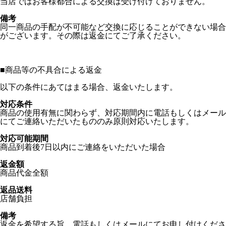
当店ではお客様都合による交換は受け付けておりません。
備考
同一商品の手配が不可能など交換に応じることができない場合
がございます。その際は返金にてご了承ください。
■
商品等の不具合による返金
以下の条件にあてはまる場合、返金いたします。
対応条件
商品の使用有無に関わらず、対応期間内に電話もしくはメール
にてご連絡いただいたもののみ原則対応いたします。
対応可能期間
商品到着後7日以内にご連絡をいただいた場合
返金額
商品代金全額
返品送料
店舗負担
備考
返金を希望する旨、電話もしくはメールにてお申し付けくださ