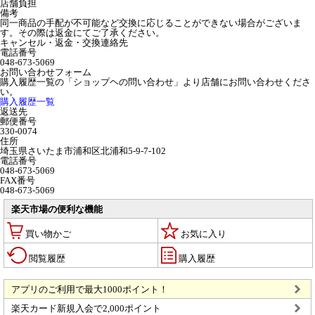
店舗負担
備考
同一商品の手配が不可能など交換に応じることができない場合がございま
す。その際は返金にてご了承ください。
キャンセル・返金・交換連絡先
電話番号
048-673-5069
お問い合わせフォーム
購入履歴一覧の「ショップヘの問い合わせ」より店舗にお問い合わせくださ
い。
購入履歴一覧
返送先
郵便番号
330-0074
住所
埼玉県さいたま市浦和区北浦和5-9-7-102
電話番号
048-673-5069
FAX番号
048-673-5069
楽天市場の便利な機能
買い物かご
お気に入り
閲覧履歴
購入履歴
アプリのご利用で最大1000ポイント！
楽天カード新規入会で2,000ポイント