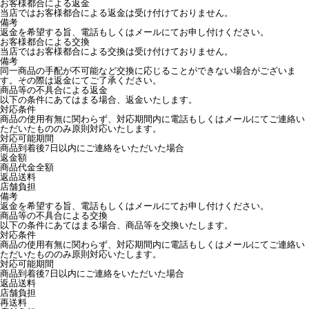
お客様都合による返金
当店ではお客様都合による返金は受け付けておりません。
備考
返金を希望する旨、電話もしくはメールにてお申し付けください。
お客様都合による交換
当店ではお客様都合による交換は受け付けておりません。
備考
同一商品の手配が不可能など交換に応じることができない場合がございま
す。その際は返金にてご了承ください。
商品等の不具合による返金
以下の条件にあてはまる場合、返金いたします。
対応条件
商品の使用有無に関わらず、対応期間内に電話もしくはメールにてご連絡い
ただいたもののみ原則対応いたします。
対応可能期間
商品到着後7日以内にご連絡をいただいた場合
返金額
商品代金全額
返品送料
店舗負担
備考
返金を希望する旨、電話もしくはメールにてお申し付けください。
商品等の不具合による交換
以下の条件にあてはまる場合、商品等を交換いたします。
対応条件
商品の使用有無に関わらず、対応期間内に電話もしくはメールにてご連絡い
ただいたもののみ原則対応いたします。
対応可能期間
商品到着後7日以内にご連絡をいただいた場合
返品送料
店舗負担
再送料