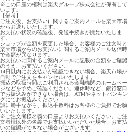
※この口座の権利は楽天グループ株式会社が保有して
います。
【備考】
ご注文後、お支払いに関するご案内メールを楽天市場
からお送りいたします。
お支払い状況の確認後、発送手続きが開始いたしま
す。
ショップが金額を変更した場合、お客様のご注文時と
楽天市場からのお支払いに関するご案内メール送信時
で金額が異なります。
お支払いに関するご案内メールに記載の金額をご確認
のうえ、お支払いください。
14日以内にお支払いが確認できない場合、楽天市場が
自動でご注文をキャンセルいたします。
振込の取扱時間はご利用される金融機関のホームペー
ジなどを予めご確認ください。連休時など、銀行窓口
でお振込みができない場合は、ATMやネットバンキン
グにてお振込みください。
誠に勝手ながら、振込手数料はお客様のご負担でお願
いいたします。
※ご注文者様名義の口座よりお支払いください。ご注
文者様以外の名義でお支払いいただいた場合、お支払
いの確認ができない場合がございます。