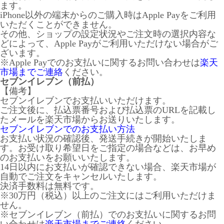
ます。
iPhone以外の端末からのご購入時はApple Payをご利用
いただくことができません。
その他、ショップの設定状況やご注文時の選択内容な
どによって、Apple Payがご利用いただけない場合がご
ざいます。
※Apple Payでのお支払いに関するお問い合わせは
楽天
市場までご連絡
ください。
セブンイレブン（前払）
【備考】
セブンイレブンでお支払いいただけます。
ご注文後に、払込票番号および払込票のURLを記載し
たメールを楽天市場からお送りいたします。
セブンイレブンでのお支払い方法
お支払い状況の確認後、発送手続きが開始いたしま
す。お受け取り希望日をご指定の場合などは、お早め
のお支払いをお願いいたします。
14日以内にお支払いが確認できない場合、楽天市場が
自動でご注文をキャンセルいたします。
決済手数料は無料です。
※30万円（税込）以上のご注文にはご利用いただけま
せん。
※セブンイレブン（前払）でのお支払いに関するお問