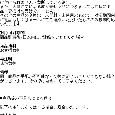
け付けられません（裁断している為）。
また、大量注文による取り寄せ商品につきましても同様に返
品・交換はお受けできません。
その他の商品の交換は、未開封・未使用のもので、対応期間内
に電話もしくはメールにてご連絡いただいたもののみ原則対応
いたします。
対応可能期間
商品到着後7日以内にご連絡をいただいた場合
返品送料
お客様負担
再送料
店舗負担
備考
同一商品の手配が不可能など交換に応じることができない場合
がございます。その際は返金にてご了承ください。
■
商品等の不具合による返金
以下の条件にあてはまる場合、返金いたします。