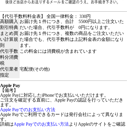
【代引手数料料金表】 全国一律料金： 330円
高額購入
お届け先１件につき、合計 5500円以上ご注文いた
割引特典
だいた場合、代引手数料が 0円になります。
まとめ買
お届け先１件につき、複数の商品をご注文いただい
い計算規
た場合でも、代引手数料は上記料金表の金額になり
則
ます。
代引手数
この料金には消費税が含まれています
料分消費
税
代引業者
宅配便(その他)
指定
Apple Pay
【備考】
Apple Payに対応したiPhoneでお支払いいただけます。
ご注文を確定する直前に、Apple Payの認証を行っていただき
ます。
Apple Payでのお支払い方法
Apple Payでご利用できるカードは発行会社によって異なりま
す。
詳細は
Apple Payでのお支払い方法
よりAppleのサイトをご確認