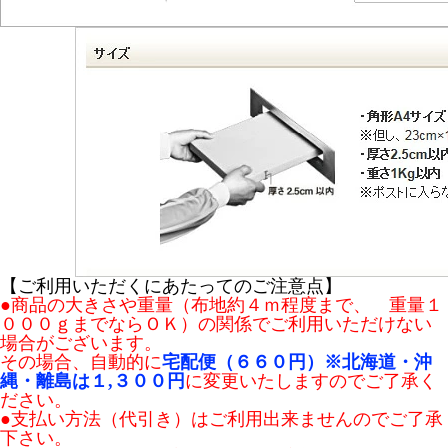
【ご利用いただくにあたってのご注意点】
●商品の大きさや重量（布地約４ｍ程度まで、 重量１
０００ｇまでならＯＫ）の関係でご利用いただけない
場合がございます。
その場合、自動的に
宅配便（６６０円）※北海道・沖
縄・離島は１,３００円
に変更いたしますのでご了承く
ださい。
●支払い方法（代引き）はご利用出来ませんのでご了承
下さい。