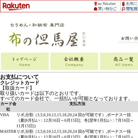
お支払について
クレジットカード
【取扱カード】
取り扱いカードは以下のとおりです。
すべてのカード会社で、一括払いが可能となっております。
カード会
支払方法
社
VISA
リボ,分割（3,5,6,10,12,15,18,20,24 回が可能です）,ボーナス一括
（夏[8月払い：12月16日～6月15日]、冬[翌年1月払い：7月16日～
11月15日]）
MASTER
リボ,分割（3,5,6,10,12,15,18,20,24 回が可能です）,ボーナス一括
（夏[8月払い：12月16日～6月15日]、冬[翌年1月払い：7月16日～