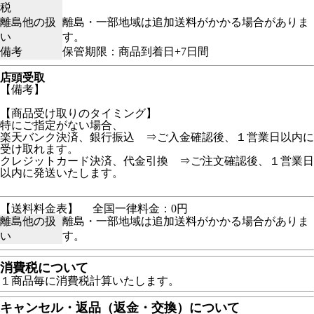
税
離島他の扱
離島・一部地域は追加送料がかかる場合がありま
い
す。
備考
保管期限：商品到着日+7日間
店頭受取
【備考】
【商品受け取りのタイミング】
特にご指定がない場合、
楽天バンク決済、銀行振込 ⇒ご入金確認後、１営業日以内に
受け取れます。
クレジットカード決済、代金引換 ⇒ご注文確認後、１営業日
以内に発送いたします。
【送料料金表】
全国一律料金：0円
離島他の扱
離島・一部地域は追加送料がかかる場合がありま
い
す。
消費税について
１商品毎に消費税計算いたします。
キャンセル・返品（返金・交換）について