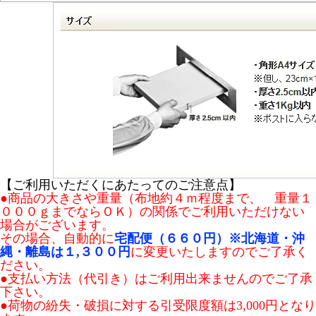
【ご利用いただくにあたってのご注意点】
●商品の大きさや重量（布地約４ｍ程度まで、 重量１
０００ｇまでならＯＫ）の関係でご利用いただけない
場合がございます。
その場合、自動的に
宅配便（６６０円）※北海道・沖
縄・離島は１,３００円
に変更いたしますのでご了承く
ださい。
●支払い方法（代引き）はご利用出来ませんのでご了承
下さい。
●荷物の紛失・破損に対する引受限度額は3,000円となり