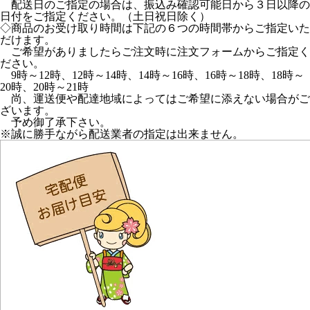
配送日のご指定の場合は、振込み確認可能日から３日以降の
日付をご指定ください。（土日祝日除く）
◇商品のお受け取り時間は下記の６つの時間帯からご指定いた
だけます。
ご希望がありましたらご注文時に注文フォームからご指定く
ださい。
9時～12時、12時～14時、14時～16時、16時～18時、18時～
20時、20時～21時
尚、運送便や配達地域によってはご希望に添えない場合がご
ざいます。
予め御了承下さい。
※誠に勝手ながら配送業者の指定は出来ません。